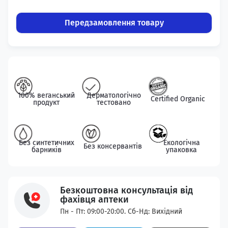
Передзамовлення товару
100% веганський
Дерматологічно
Certified Organic
продукт
тестовано
Без синтетичних
Екологічна
Без консервантів
барників
упаковка
Безкоштовна консультація від
фахівця аптеки
Пн - Пт: 09:00-20:00. Сб-Нд: Вихідний