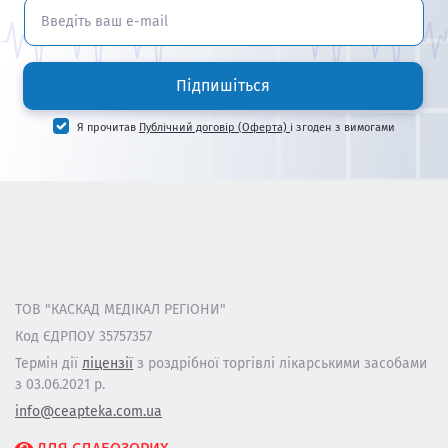
Підпишіться
Я прочитав
Публічний договір (Оферта)
і згоден з вимогами
ТОВ "КАСКАД МЕДІКАЛ РЕГІОНИ"
Код ЄДРПОУ 35757357
Термін дії
ліцензії
з роздрібної торгівлі лікарськими засобами
з 03.06.2021 р.
info@ceapteka.com.ua