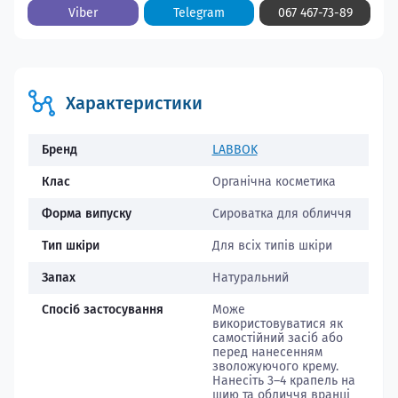
Viber
Telegram
067 467-73-89
Характеристики
Бренд
LABBOK
Клас
Органічна косметика
Форма випуску
Сироватка для обличчя
Тип шкіри
Для всіх типів шкіри
Запах
Натуральний
Спосіб застосування
Може
використовуватися як
самостійний засіб або
перед нанесенням
зволожуючого крему.
Нанесіть 3–4 крапель на
шию та обличчя вранці