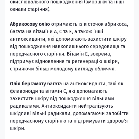
окислювального пошкодження (зморшки та інші
ознаки старіння).
Абрикосову олію
отримають із кісточок абрикоса,
багата на вітаміни А, С та Е, а також інші
антиоксиданти, які допомагають захистити шкіру
від пошкодження навколишнього середовища та
передчасного старіння. Вітамін Е, зокрема,
підтримує відновлення та регенерацію шкіри,
сприяючи більш молодому вигляду обличчя.
Олія бергамоту
багата на антиоксиданти, такі як
флавоноїди та вітамін С, які допомагають
захистити шкіру від пошкодження вільними
радикалами. Антиоксиданти нейтралізують
шкідливі вільні радикали, допомагаючи запобігти
передчасному старінню та підтримувати здоров'я
шкіри.