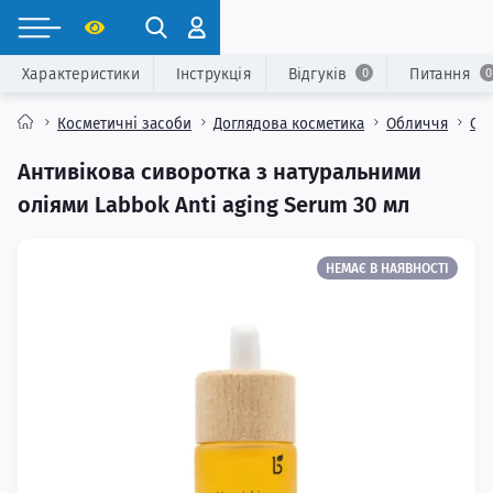
Характеристики
Інструкція
Відгуків
Питання
0
0
Косметичні засоби
Доглядова косметика
Обличчя
Ос
Антивікова сиворотка з натуральними
оліями Labbok Anti aging Serum 30 мл
НЕМАЄ В НАЯВНОСТІ