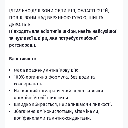
ІДЕАЛЬНО ДЛЯ ЗОНИ ОБЛИЧЧЯ, ОБЛАСТІ ОЧЕЙ,
ПОВІК, ЗОНИ НАД ВЕРХНЬОЮ ГУБОЮ, ШИЇ ТА
ДЕКОЛЬТЕ.
Підходить для всіх типів шкіри,
навіть найсухішої
та чутливої ​​шкіри,
яка потребує глибокої
регенерації.
Властивості:
Має виражену антивікову дію.
100% органічна формула, без води та
консервантів.
Насичений помаранчевий колір завдяки
органічній олії шипшини.
Швидко вбирається, не залишаючи липкості.
Збагачена амінокислотами, вітамінами,
поліфенолами та антиоксидантами.