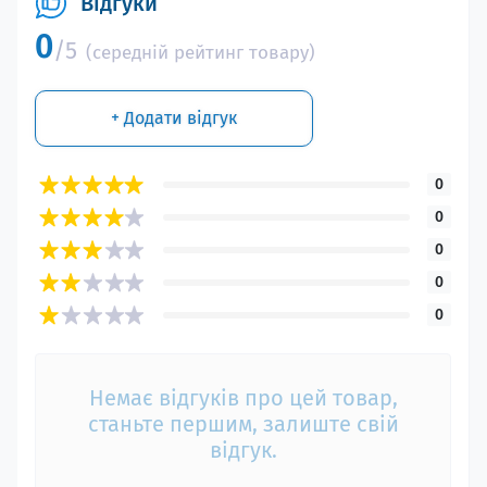
Відгуки
0
/5
(середній рейтинг товару)
+ Додати відгук
0
0
0
0
0
Немає відгуків про цей товар,
станьте першим, залиште свій
відгук.