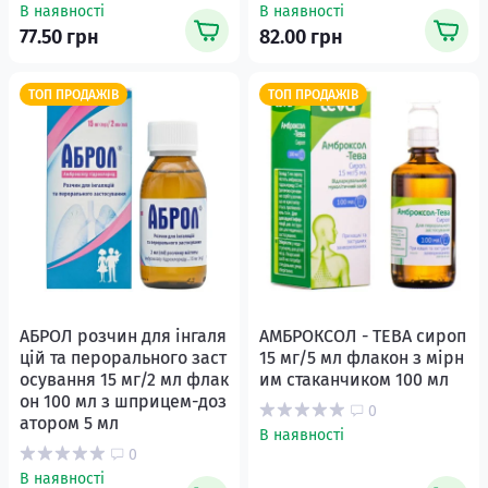
В наявності
В наявності
77.50 грн
82.00 грн
ТОП ПРОДАЖІВ
ТОП ПРОДАЖІВ
АБРОЛ розчин для інгаля
АМБРОКСОЛ - ТЕВА сироп
цій та перорального заст
15 мг/5 мл флакон з мірн
осування 15 мг/2 мл флак
им стаканчиком 100 мл
он 100 мл з шприцем-доз
0
атором 5 мл
В наявності
0
В наявності