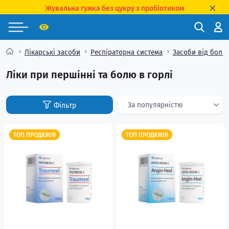
Жувальна гумка без цукру з пробіотиком
Лікарські засоби
Респіраторна система
Засоби від болю 
Ліки при першінні та болю в горлі
ТОП ПРОДАЖІВ
ТОП ПРОДАЖІВ