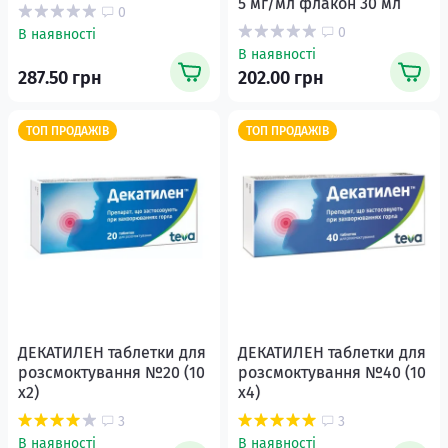
5 мг/мл флакон 30 мл
0
0
В наявності
В наявності
287.50 грн
202.00 грн
ТОП ПРОДАЖІВ
ТОП ПРОДАЖІВ
ДЕКАТИЛЕН таблетки для
ДЕКАТИЛЕН таблетки для
розсмоктування №20 (10
розсмоктування №40 (10
х2)
х4)
3
3
В наявності
В наявності