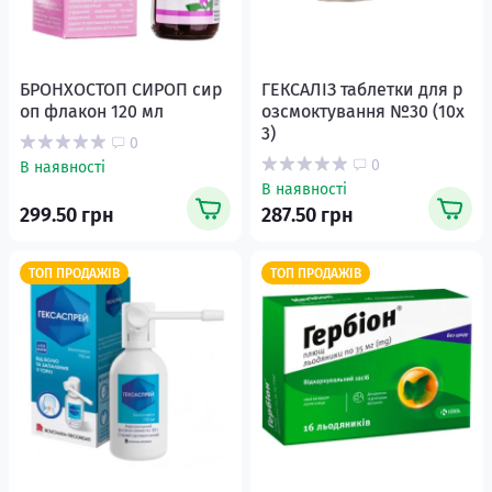
БРОНХОСТОП СИРОП сир
ГЕКСАЛІЗ таблетки для р
оп флакон 120 мл
озсмоктування №30 (10х
3)
0
0
В наявності
В наявності
299.50 грн
287.50 грн
ТОП ПРОДАЖІВ
ТОП ПРОДАЖІВ