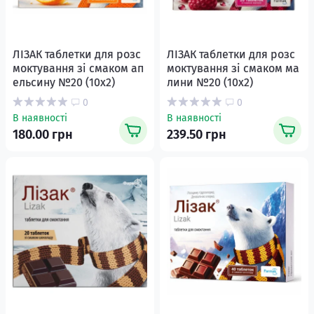
ЛІЗАК таблетки для розс
ЛІЗАК таблетки для розс
моктування зі смаком ап
моктування зі смаком ма
ельсину №20 (10х2)
лини №20 (10х2)
0
0
В наявності
В наявності
180.00 грн
239.50 грн