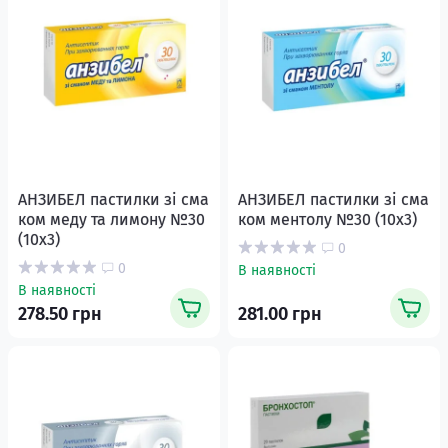
АНЗИБЕЛ пастилки зі сма
АНЗИБЕЛ пастилки зі сма
ком меду та лимону №30
ком ментолу №30 (10х3)
(10х3)
0
0
В наявності
В наявності
278.50 грн
281.00 грн