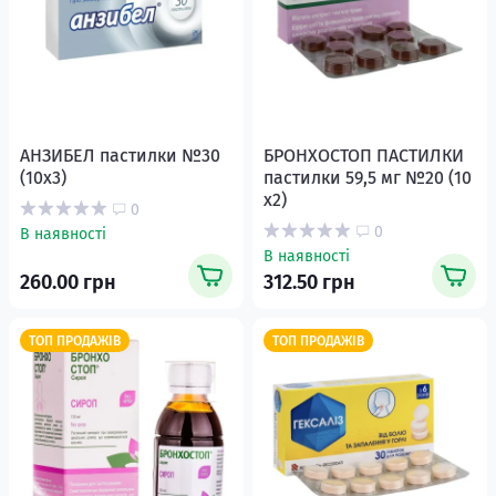
АНЗИБЕЛ пастилки №30
БРОНХОСТОП ПАСТИЛКИ
(10х3)
пастилки 59,5 мг №20 (10
х2)
0
0
В наявності
В наявності
260.00 грн
312.50 грн
ТОП ПРОДАЖІВ
ТОП ПРОДАЖІВ