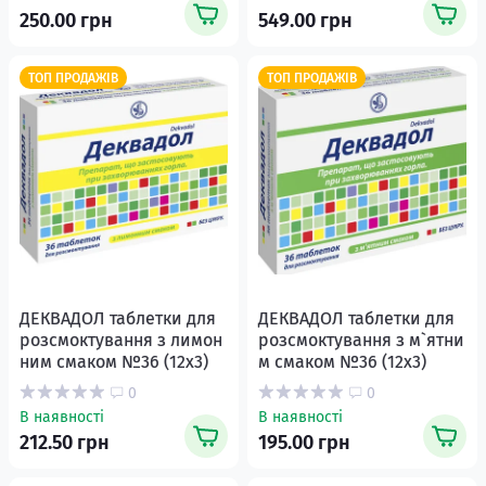
250.00 грн
549.00 грн
ТОП ПРОДАЖІВ
ТОП ПРОДАЖІВ
ДЕКВАДОЛ таблетки для
ДЕКВАДОЛ таблетки для
розсмоктування з лимон
розсмоктування з м`ятни
ним смаком №36 (12х3)
м смаком №36 (12х3)
0
0
В наявності
В наявності
212.50 грн
195.00 грн