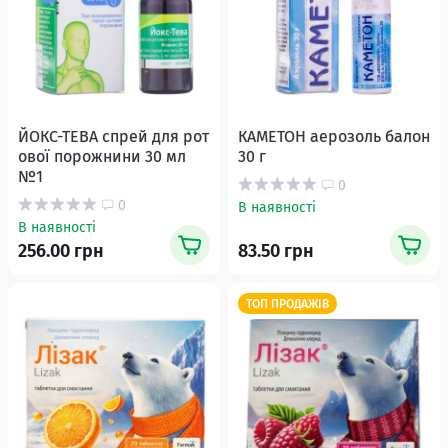
ЙОКС-ТЕВА спрей для рот
КАМЕТОН аерозоль балон
ової порожнини 30 мл
30 г
№1
0
0
В наявності
В наявності
256.00 грн
83.50 грн
ТОП ПРОДАЖІВ