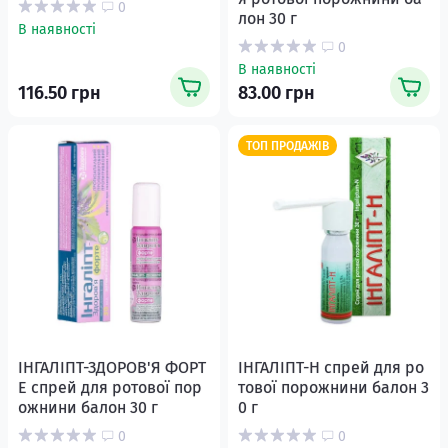
0
лон 30 г
В наявності
0
В наявності
116.50 грн
83.00 грн
ТОП ПРОДАЖІВ
ІНГАЛІПТ-ЗДОРОВ'Я ФОРТ
ІНГАЛІПТ-Н спрей для ро
Е спрей для ротової пор
тової порожнини балон 3
ожнини балон 30 г
0 г
0
0