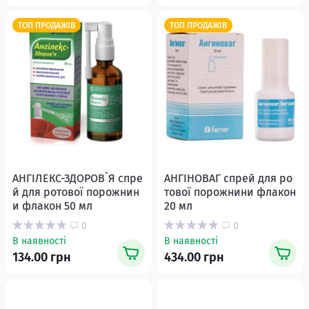
ТОП ПРОДАЖІВ
ТОП ПРОДАЖІВ
АНГІЛЕКС-ЗДОРОВ`Я спре
АНГІНОВАГ спрей для ро
й для ротової порожнин
тової порожнини флакон
и флакон 50 мл
20 мл
0
0
В наявності
В наявності
134.00 грн
434.00 грн