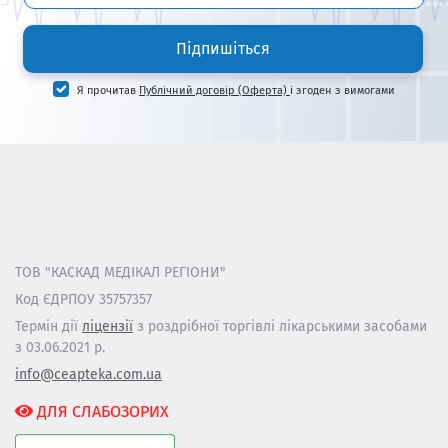
Підпишіться
Я прочитав
Публічний договір (Оферта)
і згоден з вимогами
ТОВ "КАСКАД МЕДІКАЛ РЕГІОНИ"
Код ЄДРПОУ 35757357
Термін дії
ліцензії
з роздрібної торгівлі лікарськими засобами
з 03.06.2021 р.
info@ceapteka.com.ua
ДЛЯ СЛАБОЗОРИХ