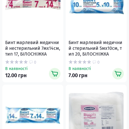
Бинт марлевий медични
Бинт марлевий медични
й нестерильний 7мх14см,
й стерильний 5мх10см, т
тип 17, БІЛОСНІЖКА
ип 20, БІЛОСНІЖКА
0
0
В наявності
В наявності
12.00 грн
7.00 грн