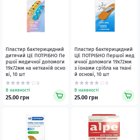
Пластир бактерицидний
Пластир бактерицидний
дитячий ЦЕ ПОТРІБНО Пе
ЦЕ ПОТРІБНО Першої мед
ршої медичної допомоги
ичної допомоги 19х72мм
19х72мм на нетканій осно
з іонами срібла на ткані
ві, 10 шт
й основі, 10 шт
0
0
В наявності
В наявності
25.00 грн
25.00 грн