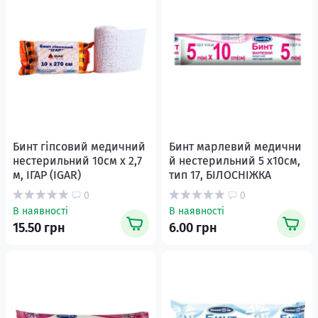
Бинт гіпсовий медичний
Бинт марлевий медични
нестерильний 10cм х 2,7
й нестерильний 5 х10см,
м, ІГАР (IGAR)
тип 17, БІЛОСНІЖКА
0
0
В наявності
В наявності
15.50 грн
6.00 грн