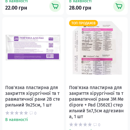
В наявності
В наявності
22.00 грн
28.00 грн
ТОП ПРОДАЖІВ
Пов'язка пластирна для
Пов'язка пластирна для
закриття хірургічної та т
закриття хірургічної та т
равматичної рани 2В сте
равматичної рани 3М Me
рильний 9х25см, 1 шт
diporе + Pad (3562Е) стер
ильний 5х7,5см адгезивн
0
а, 1 шт
В наявності
0