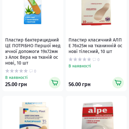
Пластир бактерицидний
Пластир класичний АЛП
ЦЕ ПОТРІБНО Першої мед
Е 76х25м на тканинній ос
ичної допомоги 19х72мм
нові тілесний, 10 шт
з Алоє Вера на тканій ос
0
нові, 10 шт
В наявності
0
В наявності
25.00 грн
56.00 грн