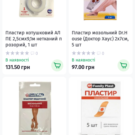
Пластир котушковий АЛ
Пластир мозольний Dr.H
ПЕ 2,5смх9,1м нетканий п
ouse (Доктор Хаус) 2х7см,
розорий, 1 шт
5 шт
0
0
В наявності
В наявності
131.50 грн
97.00 грн