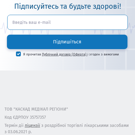
Підписуйтесь та будьте здорові!
Підпишіться
Я прочитав
Публічний договір (Оферта)
і згоден з вимогами
ТОВ "КАСКАД МЕДІКАЛ РЕГІОНИ"
Код ЄДРПОУ 35757357
Термін дії
ліцензії
з роздрібної торгівлі лікарськими засобами
з 03.06.2021 р.