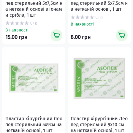
пед стерильний 5х7,5см н
пед стерильний 5х7,5см н
а нетканій основі з іонам
а нетканій основі, 1 шт
и срібла, 1 шт
0
0
В наявності
В наявності
15.00 грн
8.00 грн
Пластир хірургічний Лео
Пластир хірургічний Лео
пед стерильний 5х9см на
пед стерильний 9х10 см
нетканій основі, 1 шт
на нетканій основі, 1 шт