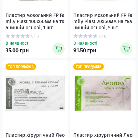
Пластир мозольний FP Fa
Пластир мозольний FP Fa
mily Plast 100х60мм на тк
mily Plast 20х60мм на тка
анинній основі, 1 шт
нинній основі, 5 шт
0
0
В наявності
В наявності
35.00 грн
91.50 грн
ТОП ПРОДАЖІВ
ТОП ПРОДАЖІВ
Пластир хірургічний Лео
Пластир хірургічний Лео