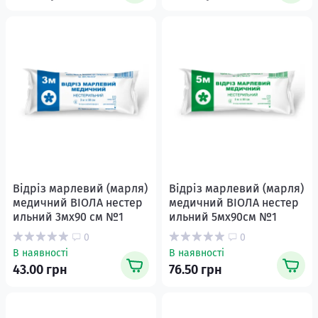
Відріз марлевий (марля)
Відріз марлевий (марля)
медичний ВІОЛА нестер
медичний ВІОЛА нестер
ильний 3мх90 см №1
ильний 5мх90см №1
0
0
В наявності
В наявності
43.00 грн
76.50 грн