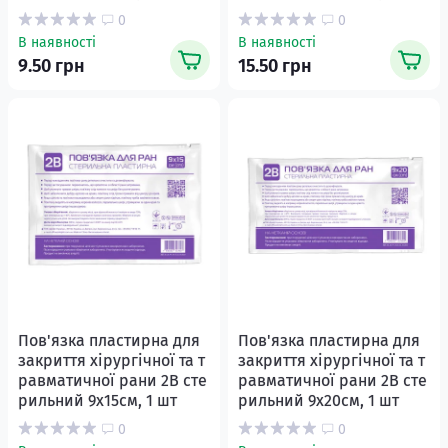
0
0
В наявності
В наявності
9.50 грн
15.50 грн
Пов'язка пластирна для
Пов'язка пластирна для
закриття хірургічної та т
закриття хірургічної та т
равматичної рани 2В сте
равматичної рани 2В сте
рильний 9х15см, 1 шт
рильний 9х20см, 1 шт
0
0