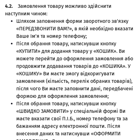
4.2.
Замовлення товару можливо здійснити
наступним чином:
Шляхом заповнення форми зворотного зв’язку
«ПЕРЕДЗВОНИТИ ВАМ?», в якій необхідно вказати
Ваше Ім’я та номер телефону;
Після обрання товару, натиснувши кнопку
«КУПИТИ» для додання товару у «КОШИК». Ви
можете перейти до оформлення замовлення або
продовжити додавання товарів до «КОШИКА». У
«КОШИКУ» Ви маєте змогу відкоригувати
замовлення (кількість, перелік обраних товарів),
після чого Ви маєте заповнити дані, передбачені
формою для оформлення замовлення;
Після обрання товару, натиснувши кнопку
«ШВИДКО ЗАМОВИТИ» у спеціальній формі Ви
маєте вказати свої П.І.Б., номер телефону та за
бажанням адресу електронної пошти. Після
внесення даних та натиснувши «ОФОРМИТИ