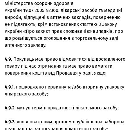
Міністерства охорони здоров’я
України 19.07.2005 №360: лікарські засоби та медичні
вироби, відпущені з аптечних закладів, поверненню
не підлягають, крім встановлених статтею 8 Закону
України «Про захист прав споживачів» випадків, про
що розміщується оголошення в торговельному залі
аптечного закладу.
4.9.
Покупець має право відмовитися від доставленого
товару під час отримання та має право вимагати
повернення коштів від Продавця у разі, якщо:
4.9.1.
пошкоджено первинну та/або вторинну упаковку
лікарського засобу;
4.9.2.
минув термін придатності лікарського засобу;
4.9.3.
уповноваженим органом опублікована заборона
реалізації та застосування лікарського засобу;