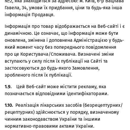
№2, яка знаходиться за адресою: м. Київ, б-р Вацлава
Гавела, 34, умови їх придбання, ціни та будь-яка інша
інформація Продавця.
Інформація про товар відображається на Веб-сайті і є
динамічною. Це означає, що інформація може бути
оновлена, змінена і доповнена Адміністрацією у будь-
який момент часу без попереднього повідомлення
про це Користувача/Споживача. Визначені зміни
вступають у силу після їх публікації на Сайті та
застосовуються до будь-якого Замовлення,
зробленого після їх публікації.
1.9.
Цей Веб-сайт може містити рекламу, яка
позначається відповідними ідентифікаторами.
1.10.
Реалізація лікарських засобів (безрецептурних/
рецептурних) здійснюється у порядку, визначеному
чинним законодавством України та іншими
нормативно-правовими актами України.