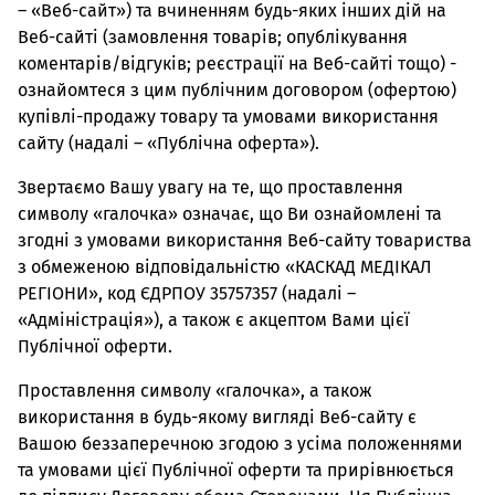
– «Веб-сайт») та вчиненням будь-яких інших дій на
Веб-сайті (замовлення товарів; опублікування
коментарів/відгуків; реєстрації на Веб-сайті тощо) -
ознайомтеся з цим публічним договором (офертою)
купівлі-продажу товару та умовами використання
сайту (надалі – «Публічна оферта»).
Звертаємо Вашу увагу на те, що проставлення
символу «галочка» означає, що Ви ознайомлені та
згодні з умовами використання Веб-сайту товариства
з обмеженою відповідальністю «КАСКАД МЕДІКАЛ
РЕГІОНИ», код ЄДРПОУ 35757357 (надалі –
«Адміністрація»), а також є акцептом Вами цієї
Публічної оферти.
Проставлення символу «галочка», а також
використання в будь-якому вигляді Веб-сайту є
Вашою беззаперечною згодою з усіма положеннями
та умовами цієї Публічної оферти та прирівнюється