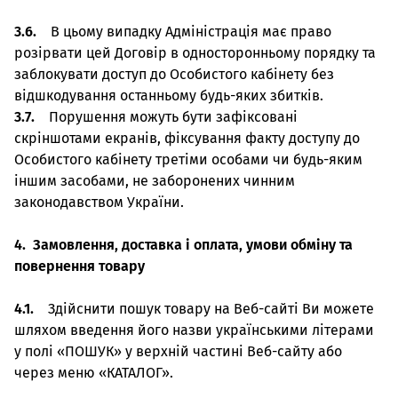
3.6.
В цьому випадку Адміністрація має право
розірвати цей Договір в односторонньому порядку та
заблокувати доступ до Особистого кабінету без
відшкодування останньому будь-яких збитків.
3.7.
Порушення можуть бути зафіксовані
скріншотами екранів, фіксування факту доступу до
Особистого кабінету третіми особами чи будь-яким
іншим засобами, не заборонених чинним
законодавством України.
4. Замовлення, доставка і оплата, умови обміну та
повернення товару
4.1.
Здійснити пошук товару на Веб-сайті Ви можете
шляхом введення його назви українськими літерами
у полі «ПОШУК» у верхній частині Веб-сайту або
через меню «КАТАЛОГ».