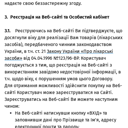
надаєте свою беззастережну згоду.
3. Реєстрація на Веб-сайті та Особистий кабінет
3.1.
Реєструючись на Веб-сайті Ви підтверджуєте, що
досягнули віку для реалізації Вам товарів (лікарських
засобів), передбаченого чинним законодавством
України, в т.ч. ст. 21
Закону України «Про лікарські
засоби»
від 04.04.1996 №123/96-ВР. Користувач
погоджується з тим, що реєстрація на Веб-сайті з
використанням завідомо недостовірної інформації, в
т.ч. щодо віку, є порушенням умов цього Договору.
Для отримання можливості здійснити покупку на Веб-
сайті Користувач може зареєструватися на Сайті.
Зареєструватись на Веб-сайті Ви можете наступним
чином:
На Веб-сайті натиснувши кнопку «ВХІД» та
заповнивши дані про Прізвище та Ім’я, адресу
електронної пошти та пароль;