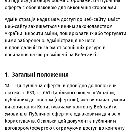
до підпису Договору обома Сторонами. Ця Публічна
оферта є обов’язковою для виконання Сторонами.
Адміністрація надає Вам доступ до Веб-сайту. Вміст
Веб-сайту захищається чинним законодавством
України. Вносити зміни, поширювати їх або торгувати
ними заборонено. Адміністрація не несе
відповідальність за вміст зовнішніх ресурсів,
посилання на які розміщені на Веб-сайті.
1. Загальні положення
1.1.
Ця Публічна оферта, відповідно до положень
статей ст. 633, ст. 641 Цивільного кодексу України, є
публічним договором (офертою), яка визначає умови
використання Користувачами контенту Веб-сайту.
Умови цієї Публічної оферти є однаковими для всіх
Користувачів. Оскільки цей документ є публічним
договором (офертою), отримуючи доступ до контенту