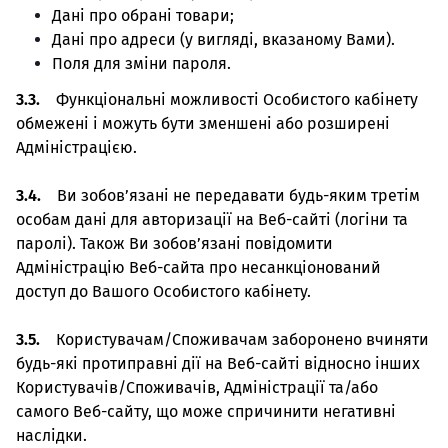
Дані про обрані товари;
Дані про адреси (у вигляді, вказаному Вами).
Поля для зміни пароля.
3.3.
Функціональні можливості Особистого кабінету
обмежені і можуть бути зменшені або розширені
Адміністрацією.
3.4.
Ви зобов’язані не передавати будь-яким третім
особам дані для авторизації на Веб-сайті (логіни та
паролі). Також Ви зобов’язані повідомити
Адміністрацію Веб-сайта про несанкціонований
доступ до Вашого Особистого кабінету.
3.5.
Користувачам/Споживачам заборонено вчиняти
будь-які протиправні дії на Веб-сайті відносно інших
Користувачів/Споживачів, Адміністрації та/або
самого Веб-сайту, що може спричинити негативні
наслідки.