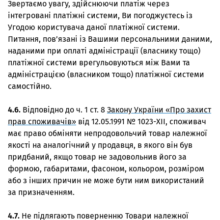
Звертаємо увагу, здійснюючи платіж через
інтегровані платіжні системи, Ви погоджуєтесь із
Угодою користувача даної платіжної системи.
Питання, пов’язані із Вашими персональними даними,
наданими при оплаті адміністрації (власнику тощо)
платіжної системи врегульовуються між Вами та
адміністрацією (власником тощо) платіжної системи
самостійно.
4.6.
Відповідно до ч. 1 ст. 8
Закону України «Про захист
прав споживачів»
від 12.05.1991 № 1023-XII, споживач
має право обміняти непродовольчий товар належної
якості на аналогічний у продавця, в якого він був
придбаний, якщо товар не задовольнив його за
формою, габаритами, фасоном, кольором, розміром
або з інших причин не може бути ним використаний
за призначенням.
4.7.
Не підлягають поверненню Товари належної