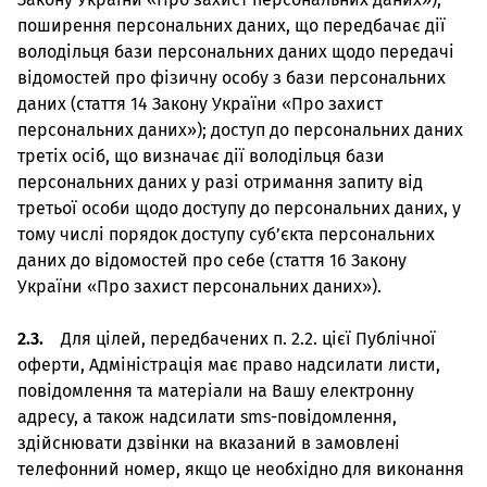
поширення персональних даних, що передбачає дії
володільця бази персональних даних щодо передачі
відомостей про фізичну особу з бази персональних
даних (стаття 14 Закону України «Про захист
персональних даних»); доступ до персональних даних
третіх осіб, що визначає дії володільця бази
персональних даних у разі отримання запиту від
третьої особи щодо доступу до персональних даних, у
тому числі порядок доступу суб’єкта персональних
даних до відомостей про себе (стаття 16 Закону
України «Про захист персональних даних»).
2.3.
Для цілей, передбачених п. 2.2. цієї Публічної
оферти, Адміністрація має право надсилати листи,
повідомлення та матеріали на Вашу електронну
адресу, а також надсилати sms-повідомлення,
здійснювати дзвінки на вказаний в замовлені
телефонний номер, якщо це необхідно для виконання