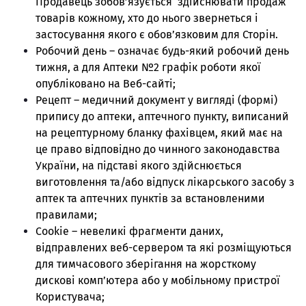
Продавець зобов’язується здійснювати продаж
товарів кожному, хто до нього звернеться і
застосування якого є обов’язковим для Сторін.
Робочий день – означає будь-який робочий день
тижня, а для Аптеки №2 графік роботи якої
опубліковано на Веб-сайті;
Рецепт – медичний документ у вигляді (формі)
припису до аптеки, аптечного пункту, виписаний
на рецептурному бланку фахівцем, який має на
це право відповідно до чинного законодавства
України, на підставі якого здійснюється
виготовлення та/або відпуск лікарського засобу з
аптек та аптечних пунктів за встановленими
правилами;
Cookie – невеликі фрагменти даних,
відправлених веб-сервером та які розміщуються
для тимчасового зберігання на жорсткому
дискові комп’ютера або у мобільному пристрої
Користувача;