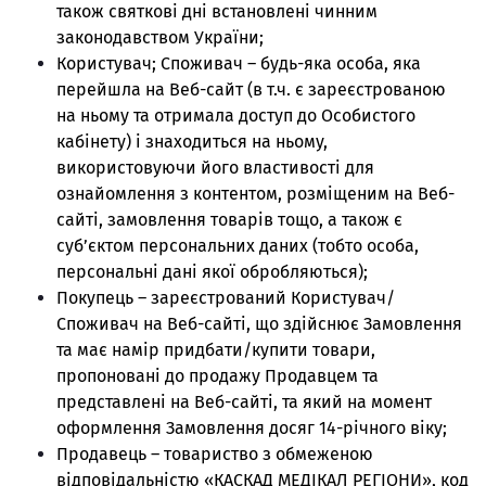
також святкові дні встановлені чинним
законодавством України;
Користувач; Споживач – будь-яка особа, яка
перейшла на Веб-сайт (в т.ч. є зареєстрованою
на ньому та отримала доступ до Особистого
кабінету) і знаходиться на ньому,
використовуючи його властивості для
ознайомлення з контентом, розміщеним на Веб-
сайті, замовлення товарів тощо, а також є
суб’єктом персональних даних (тобто особа,
персональні дані якої обробляються);
Покупець – зареєстрований Користувач/
Споживач на Веб-сайті, що здійснює Замовлення
та має намір придбати/купити товари,
пропоновані до продажу Продавцем та
представлені на Веб-сайті, та який на момент
оформлення Замовлення досяг 14-річного віку;
Продавець – товариство з обмеженою
відповідальністю «КАСКАД МЕДІКАЛ РЕГІОНИ», код