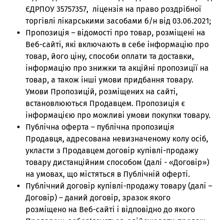
ЄДРПОУ 35757357, ліцензія на право роздрібної
торгівлі лікарськими засобами б/н від 03.06.2021;
Пропозиція – відомості про товар, розміщені на
Веб-сайті, які включають в себе інформацію про
товар, його ціну, способи оплати та доставки,
інформацію про знижки та акційні пропозиції на
товар, а також інші умови придбання товару.
Умови Пропозицій, розміщених на сайті,
встановлюються Продавцем. Пропозиція є
інформацією про можливі умови покупки товару.
Публічна оферта – публічна пропозиція
Продавця, адресована невизначеному колу осіб,
укласти з Продавцем договір купівлі-продажу
товару дистанційним способом (далі - «Договір»)
на умовах, що містяться в Публічній оферті.
Публічний договір купівлі-продажу товару (далі –
Договір) – даний договір, зразок якого
розміщено на Веб-сайті і відповідно до якого