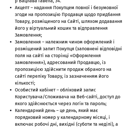
р Вацлава Гавела, 34.
Акцепт – надання Покупцем повної і безумовної
згоди на пропозицію Продавця щодо придбання
Товару, розміщеного на Сайті, шляхом додавання
його у віртуальний кошик та відправлення
Замовлення;
Замовлення – належним чином оформлений і
розміщений запит Покупця (заповнені відповідні
поля на сайті на сторінці «Оформлення
замовлення»), адресований Продавцю, із
пропозицією здійснити продаж обраного на
сайті переліку Товару, із зазначенням його
кількості;
Особистий кабінет – обліковий запис
Користувача/Споживача на Веб-сайті, доступ до
якого здійснюється через логін та пароль;
Календарний день – це день, який має
порядковий номер у календарному місяці, і
включає робочі дні, вихідні (суботи та неділі), а