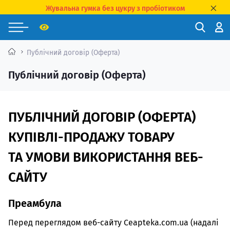
Жувальна гумка без цукру з пробіотиком
Публічний договір (Оферта)
Публічний договір (Оферта)
ПУБЛІЧНИЙ ДОГОВІР (ОФЕРТА)
КУПІВЛІ-ПРОДАЖУ ТОВАРУ
ТА УМОВИ ВИКОРИСТАННЯ ВЕБ-
САЙТУ
Преамбула
Перед переглядом веб-сайту Ceapteka.com.ua (надалі