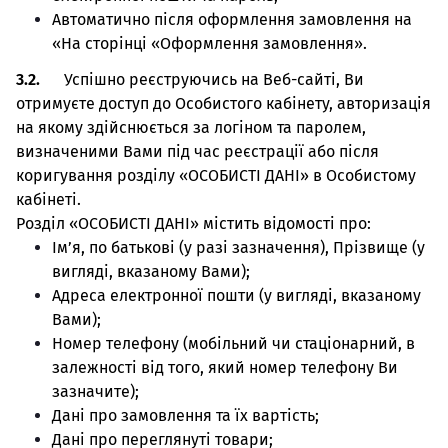
Автоматично після оформлення замовлення на
«На сторінці «Оформлення замовлення».
3.2.
Успішно реєструючись на Веб-сайті, Ви
отримуєте доступ до Особистого кабінету, авторизація
на якому здійснюється за логіном та паролем,
визначеними Вами під час реєстрації або після
коригування розділу «ОСОБИСТІ ДАНІ» в Особистому
кабінеті.
Розділ «ОСОБИСТІ ДАНІ» містить відомості про:
Ім’я, по батькові (у разі зазначення), Прізвище (у
вигляді, вказаному Вами);
Адреса електронної пошти (у вигляді, вказаному
Вами);
Номер телефону (мобільний чи стаціонарний, в
залежності від того, який номер телефону Ви
зазначите);
Дані про замовлення та їх вартість;
Дані про переглянуті товари;