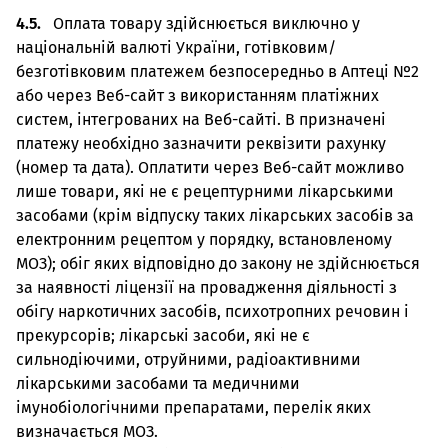
4.5.
Оплата товару здійснюється виключно у
національній валюті України, готівковим/
безготівковим платежем безпосередньо в Аптеці №2
або через Веб-сайт з використанням платіжних
систем, інтегрованих на Веб-сайті. В призначені
платежу необхідно зазначити реквізити рахунку
(номер та дата). Оплатити через Веб-сайт можливо
лише товари, які не є рецептурними лікарськими
засобами (крім відпуску таких лікарських засобів за
електронним рецептом у порядку, встановленому
МОЗ); обіг яких відповідно до закону не здійснюється
за наявності ліцензії на провадження діяльності з
обігу наркотичних засобів, психотропних речовин і
прекурсорів; лікарські засоби, які не є
сильнодіючими, отруйними, радіоактивними
лікарськими засобами та медичними
імунобіологічними препаратами, перелік яких
визначається МОЗ.