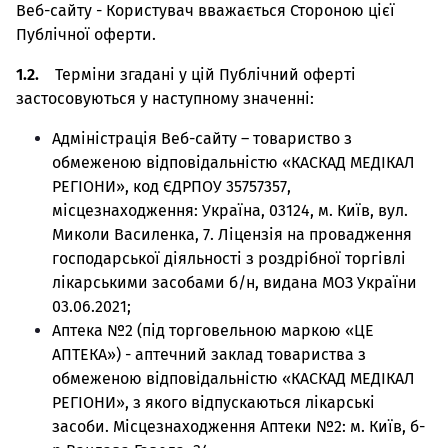
Веб-сайту - Користувач вважається Стороною цієї
Публічної оферти.
1.2.
Терміни згадані у цій Публічний оферті
застосовуються у наступному значенні:
Адміністрація Веб-сайту – товариство з
обмеженою відповідальністю «КАСКАД МЕДІКАЛ
РЕГІОНИ», код ЄДРПОУ 35757357,
місцезнаходження: Україна, 03124, м. Київ, вул.
Миколи Василенка, 7. Ліцензія на провадження
господарської діяльності з роздрібної торгівлі
лікарськими засобами б/н, видана МОЗ України
03.06.2021;
Аптека №2 (під торговельною маркою «ЦЕ
АПТЕКА») - аптечний заклад товариства з
обмеженою відповідальністю «КАСКАД МЕДІКАЛ
РЕГІОНИ», з якого відпускаються лікарські
засоби. Місцезнаходження Аптеки №2: м. Київ, б-