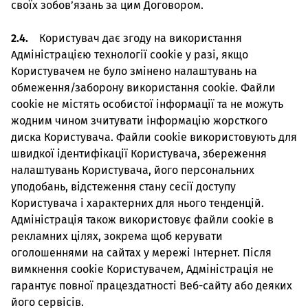
своїх зобов’язань за цим Договором.
2.4.
Користувач дає згоду на використання
Адміністрацією технології cookie у разі, якщо
Користувачем не було змінено налаштувань на
обмеження/заборону використання cookie. Файли
cookie не містять особистої інформації та не можуть
жодним чином зчитувати інформацію жорсткого
диска Користувача. Файли cookie використовують для
швидкої ідентифікації Користувача, збереження
налаштувань Користувача, його персональних
уподобань, відстеження стану сесії доступу
Користувача і характерних для нього тенденцій.
Адміністрація також використовує файли cookie в
рекламних цілях, зокрема щоб керувати
оголошеннями на сайтах у мережі Інтернет. Після
вимкнення cookie Користувачем, Адміністрація не
гарантує повної працездатності Веб-сайту або деяких
його сервісів.