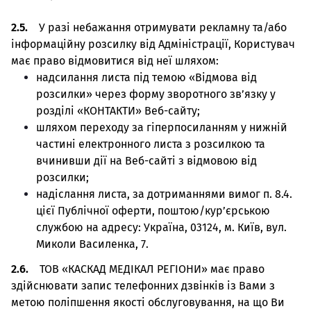
2.5.
У разі небажання отримувати рекламну та/або
інформаційну розсилку від Адміністрації, Користувач
має право відмовитися від неї шляхом:
надсилання листа під темою «Відмова від
розсилки» через форму зворотного зв’язку у
розділі «КОНТАКТИ» Веб-сайту;
шляхом переходу за гіперпосиланням у нижній
частині електронного листа з розсилкою та
вчинивши дії на Веб-сайті з відмовою від
розсилки;
надіслання листа, за дотриманнями вимог п. 8.4.
цієї Публічної оферти, поштою/кур’єрською
службою на адресу: Україна, 03124, м. Київ, вул.
Миколи Василенка, 7.
2.6.
ТОВ «КАСКАД МЕДІКАЛ РЕГІОНИ» має право
здійснювати запис телефонних дзвінків із Вами з
метою поліпшення якості обслуговування, на що Ви