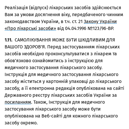
Реалізація (відпуск) лікарських засобів здійснюється
Вам за умови досягнення віку, передбаченого чинним
законодавством України, в т.ч. ст. 21
Закону України
«Про лікарські засоби»
від 04.04.1996 №123/96-ВР.
1.11.
САМОЛІКУВАННЯ МОЖЕ БУТИ ШКІДЛИВИМ ДЛЯ
ВАШОГО ЗДОРОВ’Я. Перед застосуванням лікарських
засобів необхідно проконсультуватися з лікарем та
обов’язково ознайомитись з інструкцією для
медичного застосування лікарського засобу.
Інструкція для медичного застосування лікарського
засобу міститься у картонній упаковці до лікарського
засобу, а її електронна редакція опублікована на сайті
Державного реєстру лікарських засобів України за
посиланням
. Також, Інструкція для медичного
застосування лікарського засобу може бути
опублікована на Веб-сайті для кожного лікарського
засобу окремо.