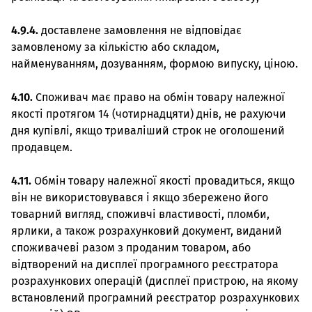
4.9.4.
доставлене замовлення не відповідає
замовленому за кількістю або складом,
найменуванням, дозуванням, формою випуску, ціною.
4.10.
Споживач має право на обмін товару належної
якості протягом 14 (чотирнадцяти) днів, не рахуючи
дня купівлі, якщо триваліший строк не оголошений
продавцем.
4.11.
Обмін товару належної якості провадиться, якщо
він не використовувався і якщо збережено його
товарний вигляд, споживчі властивості, пломби,
ярлики, а також розрахунковий документ, виданий
споживачеві разом з проданим товаром, або
відтворений на дисплеї програмного реєстратора
розрахункових операцій (дисплеї пристрою, на якому
встановлений програмний реєстратор розрахункових