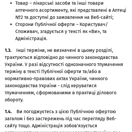
Товар – лікарські засоби та інші товари
аптечного асортименту, які представлені в Аптеці
№2 та доступні до замовлення на Веб-сайті;
Сторони Публічної оферти – Користувач/
Споживач, згадується у тексті як «Ви», та
Адміністрація.
1.3.
Інші терміни, не визначені в цьому розділі,
трактуються відповідно до чинного законодавства
України. У разі відсутності однозначного тлумачення
терміну в тексті Публічної оферти та/або в
нормативно-правових актах України, чинного
законодавства України - слід керуватися
тлумаченням, сформованими в практиці ділового
обороту.
1.4.
Ви погоджуєтесь з цією Публічною офертою
загалом і без застережень під час перегляду Веб-
сайту тощо. Адміністрація зобов'язується