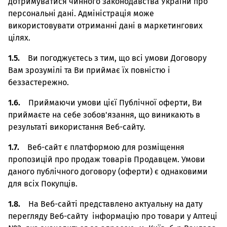
дотримуватися чинного законодавства України про
персональні дані. Адміністрація може
використовувати отриманні дані в маркетингових
цілях.
1.5.
Ви погоджуєтесь з тим, що всі умови Договору
Вам зрозумілі та Ви приймає їх повністю і
беззастережно.
1.6.
Приймаючи умови цієї Публічної оферти, Ви
приймаєте на себе зобов'язання, що виникають в
результаті використання Веб-сайту.
1.7.
Веб-сайт є платформою для розміщення
пропозицій про продаж товарів Продавцем. Умови
даного публічного договору (оферти) є однаковими
для всіх Покупців.
1.8.
На Веб-сайті представлено актуальну на дату
перегляду Веб-сайту інформацію про товари у Аптеці