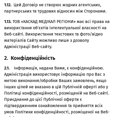
1.12.
Цей Договір не створює жодних агентських,
партнерських та трудових відносин між Сторонами.
1.13.
ТОВ «КАСКАД МЕДІКАЛ РЕГІОНИ» має всі права на
використання об’єктів інтелектуальної власності на
Веб-сайті. Використання текстових та фото/відео
матеріалів Сайту можливо лише з дозволу
Адміністрації Веб-сайту.
2. Конфіденційність
2.1.
Інформація, надана Вами, є конфіденційною.
Адміністрація використовує інформацію про Вас з
метою виконання/обробки Ваших замовлень, якщо
інших цілей не вказано в цій Публічній оферті або у
Політиці конфіденційності, розміщеній на Веб-сайті.
Приєднання до цієї Публічної оферти є
підтвердженням ознайомлення та прийняття всіх
умов Політики конфіденційності, розміщеної на Веб-