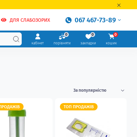
067 467-73-89
ДЛЯ СЛАБОЗОРИХ
0
0
0
кабінет
порівняти
закладки
кошик
ПРОДАЖІВ
ТОП ПРОДАЖІВ