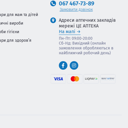
067 467-73-89
Замовити дзвінок
ари для мам та дітей
Адреси аптечних закладів
ичні вироби
мережі ЦЕ АПТЕКА
На мапі
оби гігієни
Пн-Пт: 09:00-20:00
ари для здоров’я
Сб-Нд: Вихідний (онлайн
замовлення обробляються в
найближчий робочий день)