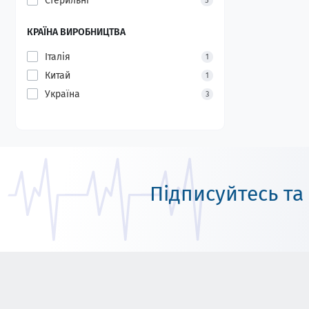
Стерильні
5
КРАЇНА ВИРОБНИЦТВА
Італія
1
Китай
1
Україна
3
Підписуйтесь та