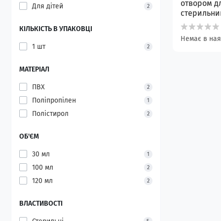
отвором д
Для дітей
2
стерильний
КІЛЬКІСТЬ В УПАКОВЦІ
Немає в ная
1 шт
2
МАТЕРІАЛ
ПВХ
2
Поліпропілен
1
Полістирол
2
ОБ'ЄМ
30 мл
1
100 мл
2
120 мл
2
ВЛАСТИВОСТІ