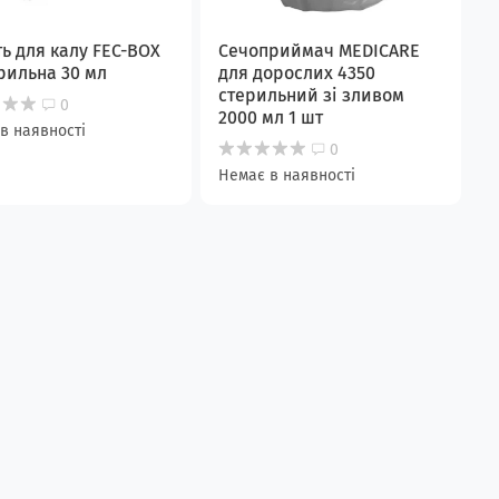
ть для калу FEC-BOX
Сечоприймач MEDICARE
рильна 30 мл
для дорослих 4350
стерильний зі зливом
0
2000 мл 1 шт
в наявності
0
Немає в наявності