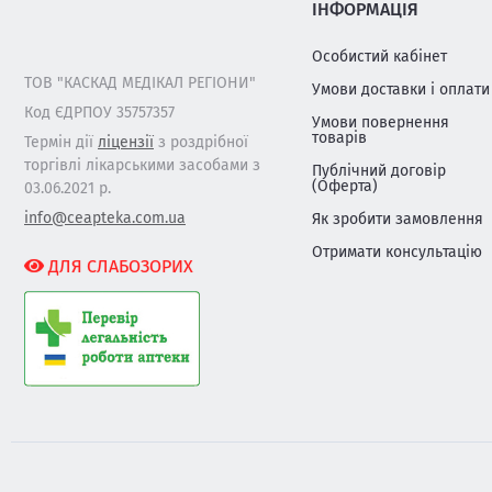
ІНФОРМАЦІЯ
Особистий кабінет
ТОВ "КАСКАД МЕДІКАЛ РЕГІОНИ"
Умови доставки і оплати
Код ЄДРПОУ 35757357
Умови повернення
товарів
Термін дії
ліцензії
з роздрібної
торгівлі лікарськими засобами з
Публічний договір
(Оферта)
03.06.2021 р.
info@ceapteka.com.ua
Як зробити замовлення
Отримати консультацію
ДЛЯ СЛАБОЗОРИХ