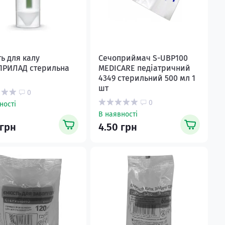
ть для калу
Сечоприймач S-UBP100
РИЛАД стерильна
MEDICARE пeдіатричний
4349 стерильний 500 мл 1
шт
0
0
ності
В наявності
 грн
4.50 грн