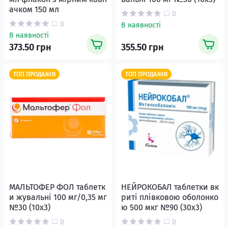
ачком 150 мл
0
0
В наявності
В наявності
373.50 грн
355.50 грн
ТОП ПРОДАЖІВ
ТОП ПРОДАЖІВ
МАЛЬТОФЕР ФОЛ таблетк
НЕЙРОКОБАЛ таблетки вк
и жувальні 100 мг/0,35 мг
риті плівковою оболонко
№30 (10х3)
ю 500 мкг №90 (30х3)
0
0