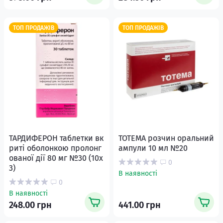
ТОП ПРОДАЖІВ
ТОП ПРОДАЖІВ
ТАРДИФЕРОН таблетки вк
ТОТЕМА розчин оральний
риті оболонкою пролонг
ампули 10 мл №20
ованої дії 80 мг №30 (10х
0
3)
В наявності
0
В наявності
248.00 грн
441.00 грн