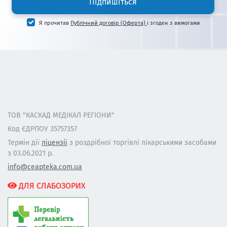
Підпишіться
Я прочитав
Публічний договір (Оферта)
і згоден з вимогами
ТОВ "КАСКАД МЕДІКАЛ РЕГІОНИ"
Код ЄДРПОУ 35757357
Термін дії
ліцензії
з роздрібної торгівлі лікарськими засобами
з 03.06.2021 р.
info@ceapteka.com.ua
ДЛЯ СЛАБОЗОРИХ