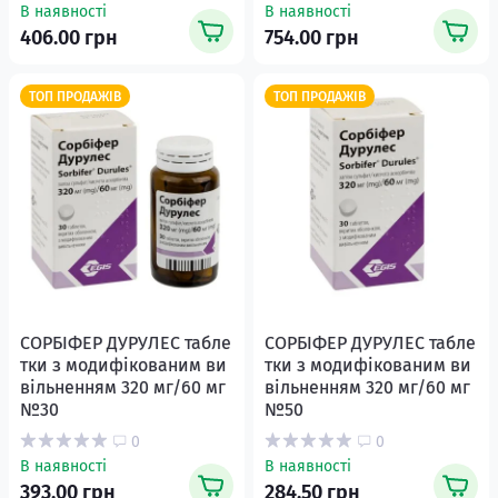
В наявності
В наявності
406.00 грн
754.00 грн
ТОП ПРОДАЖІВ
ТОП ПРОДАЖІВ
СОРБІФЕР ДУРУЛЕС табле
СОРБІФЕР ДУРУЛЕС табле
тки з модифікованим ви
тки з модифікованим ви
вільненням 320 мг/60 мг
вільненням 320 мг/60 мг
№30
№50
0
0
В наявності
В наявності
393.00 грн
284.50 грн