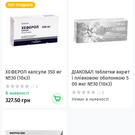
ТОП ПРОДАЖІВ
ХЕФЕРОЛ капсули 350 мг
ДІАКОБАЛ таблетки вкрит
№30 (10x3)
і плівковою оболонкою 5
00 мкг №30 (10х3)
0
0
В наявності
Немає в наявності
327.50 грн