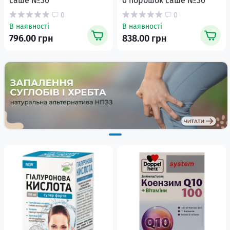
саше №30
0 порошок саше №30
0
0
В наявності
В наявності
796.00 грн
838.00 грн