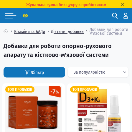
Жувальна гумка без цукру з пробіотиком
Добавки для роботи о
Вітаміни та БАДи
Дієтичні добавки
м'язової системи
Добавки для роботи опорно-рухового
апарату та кістково-м'язової системи
ТОП ПРОДАЖІВ
ТОП ПРОДАЖІВ