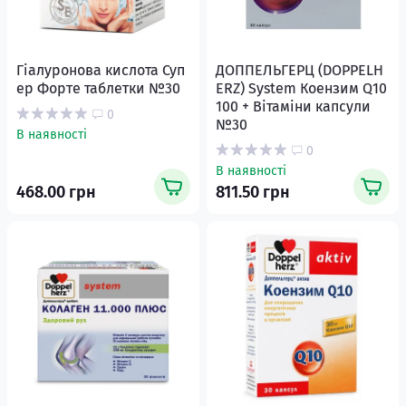
Гіалуронова кислота Суп
ДОППЕЛЬГЕРЦ (DOPPELH
ер Форте таблетки №30
ERZ) System Коензим Q10
100 + Вітаміни капсули
0
№30
В наявності
0
В наявності
468.00 грн
811.50 грн