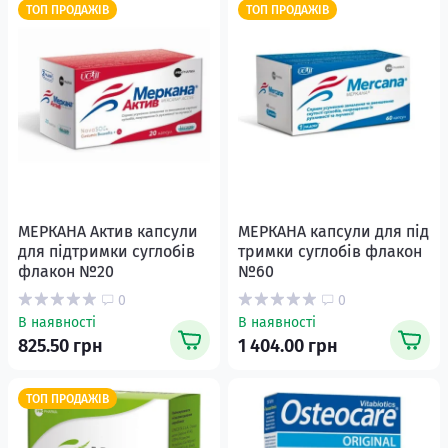
ТОП ПРОДАЖІВ
ТОП ПРОДАЖІВ
МЕРКАНА Актив капсули
МЕРКАНА капсули для під
для підтримки суглобів
тримки суглобів флакон
флакон №20
№60
0
0
В наявності
В наявності
825.50 грн
1 404.00 грн
ТОП ПРОДАЖІВ