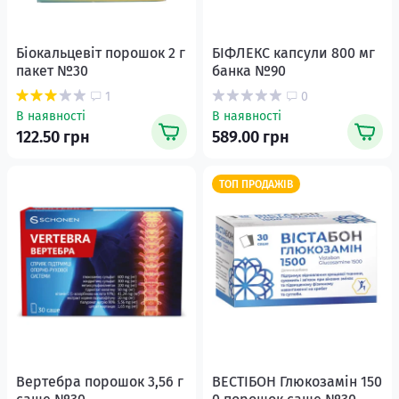
Біокальцевіт порошок 2 г
БІФЛЕКС капсули 800 мг
пакет №30
банка №90
1
0
В наявності
В наявності
122.50 грн
589.00 грн
ТОП ПРОДАЖІВ
Вертебра порошок 3,56 г
ВЕСТІБОН Глюкозамін 150