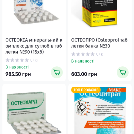
ОСТЕОКЕА мінеральний к
ОСТЕОПРО (Osteopro) таб
омплекс для суглобів таб
летки банка №30
летки №90 (15х6)
0
0
В наявності
В наявності
985.50 грн
603.00 грн
ТОП ПРОДАЖІВ