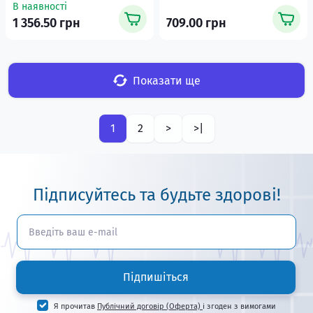
В наявності
1 356.50 грн
709.00 грн
Показати ще
1
2
>
>|
Підписуйтесь та будьте здорові!
Підпишіться
Я прочитав
Публічний договір (Оферта)
і згоден з вимогами