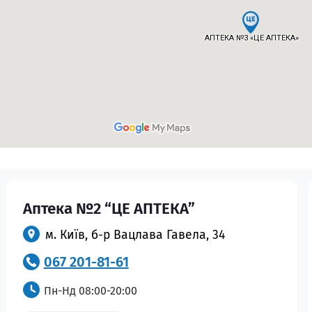
Аптека №2 “ЦЕ АПТЕКА”
м. Київ, б-р Вацлава Гавела, 34
067 201-81-61
Пн-Нд 08:00-20:00