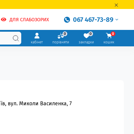
067 467-73-89
ДЛЯ СЛАБОЗОРИХ
0
0
0
кабінет
порівняти
закладки
кошик
иїв, вул. Миколи Василенка, 7