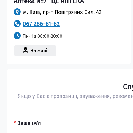
Аптека №7 “ЦЕ АПТЕКА”
м. Київ, пр-т Повітряних Сил, 42
067 286-61-62
Пн-Нд 08:00-20:00
На мапі
Сл
Якщо у Вас є пропозиції, зауваження, рекомен
*
Ваше ім’я