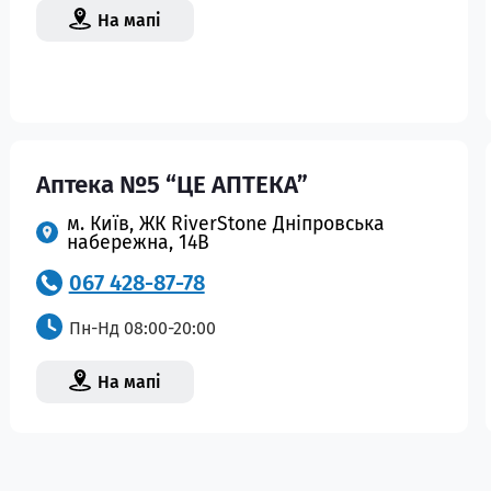
На мапі
Аптека №5 “ЦЕ АПТЕКА”
м. Київ, ЖК RiverStone Дніпровська
набережна, 14В
067 428-87-78
Пн-Нд 08:00-20:00
На мапі