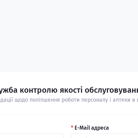
ужба контролю якості обслуговуван
дації щодо поліпшення роботи персоналу і аптеки в ц
*
E-Mail адреса