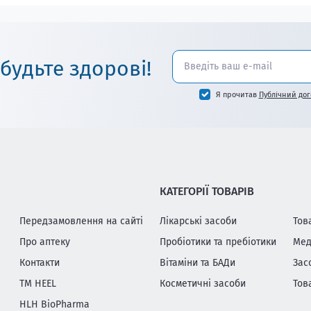
 будьте здорові!
Я прочитав
Публічний дог
КАТЕГОРІЇ ТОВАРІВ
Передзамовлення на сайті
Лікарські засоби
Тов
Про аптеку
Пробіотики та пребіотики
Мед
Контакти
Вітаміни та БАДи
Зас
ТМ HEEL
Косметичні засоби
Тов
HLH BioPharma