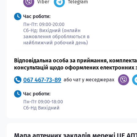
Viber
Telegram
Час роботи:
Пн-Пт: 09:00-20:00
Сб-Нд: Вихідний (онлайн
замовлення обробляються в
найближчий робочий день)
Відповідальна особа за приймання, комплекта
консультацій щодо оформлених електронних 
067 467-73-89
або чат у меседжерах
Час роботи:
Пн-Пт 09:00-18:00
Сб-Нд Вихідний
Мапа аптечних закладів мережі
ЦЕ АП