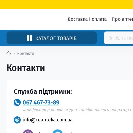
Доставка і оплата
Про апте
КАТАЛОГ ТОВАРІВ
Контакти
Контакти
Служба підтримки:
067 467-73-89
тарифікація дзвінків згідно тарифів вашого оператора
info@ceapteka.com.ua