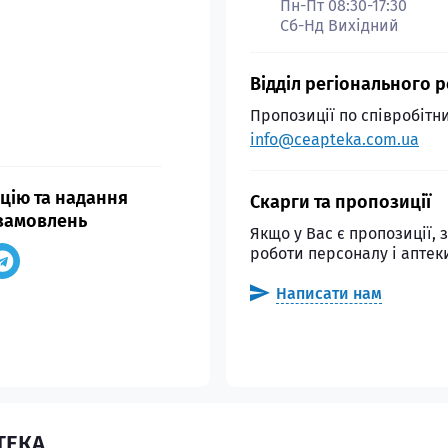
Пн-Пт 08:30-17:30
Сб-Нд Вихідний
Відділ регіонального 
Пропозиції по співробітн
info@ceapteka.com.ua
цію та надання
Скарги та пропозиції
замовлень
Якщо у Вас є пропозиції,
роботи персоналу і аптеки
Написати нам
ТЕКА