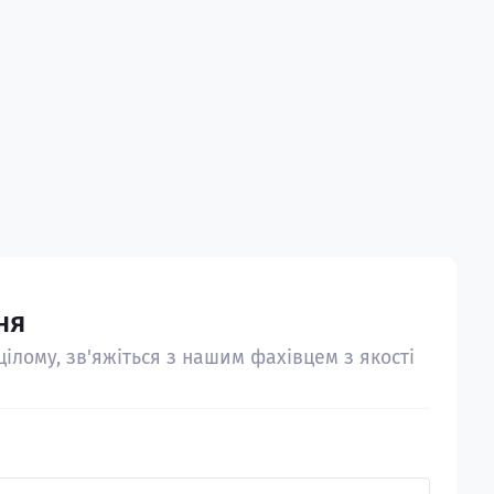
ня
ілому, зв'яжіться з нашим фахівцем з якості