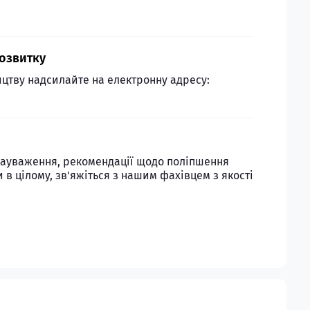
розвитку
ицтву надсилайте на електронну адресу:
 зауваження, рекомендації щодо поліпшення
 в цілому, зв'яжіться з нашим фахівцем з якості