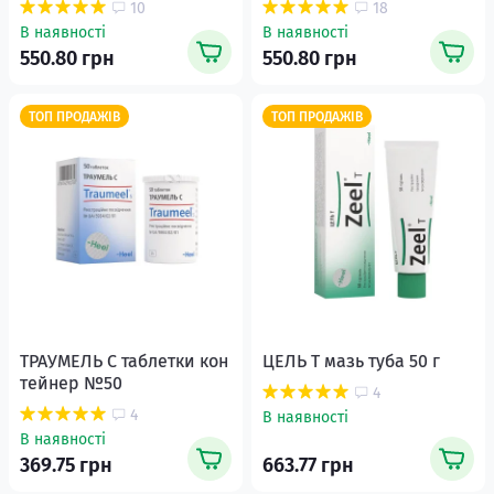
10
18
В наявності
В наявності
550.80 грн
550.80 грн
ТОП ПРОДАЖІВ
ТОП ПРОДАЖІВ
ТРАУМЕЛЬ С таблетки кон
ЦЕЛЬ Т мазь туба 50 г
тейнер №50
4
4
В наявності
В наявності
369.75 грн
663.77 грн