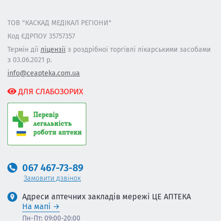
ТОВ "КАСКАД МЕДІКАЛ РЕГІОНИ"
Код ЄДРПОУ 35757357
Термін дії
ліцензії
з роздрібної торгівлі лікарськими засобами
з 03.06.2021 р.
info@ceapteka.com.ua
ДЛЯ СЛАБОЗОРИХ
067 467-73-89
Замовити дзвінок
Адреси аптечних закладів мережі ЦЕ АПТЕКА
На мапі
Пн-Пт: 09:00-20:00