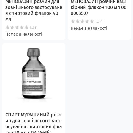
МЕНОВАЗИН розчин для
МЕНОВАЗИН розчин наш
зовнішнього застосуванн
кірний флакон 100 мл 00
я спиртовий флакон 40
0003507
мл
0
0
Немає в наявності
Немає в наявності
СПИРТ МУРАШИНИЙ розч
ин для зовнішнього заст
осування спиртовий фла
кон 50 мл - ТМ "АйВі"