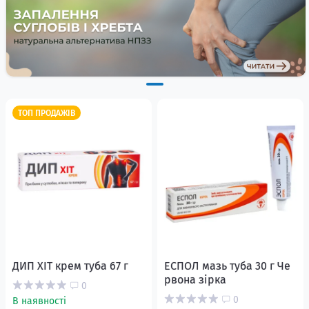
ТОП ПРОДАЖІВ
ДИП ХІТ крем туба 67 г
ЕСПОЛ мазь туба 30 г Че
рвона зірка
0
0
В наявності