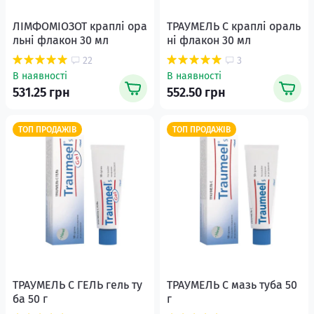
ЛІМФОМІОЗОТ краплі ора
ТРАУМЕЛЬ С краплі ораль
льні флакон 30 мл
ні флакон 30 мл
22
3
В наявності
В наявності
531.25 грн
552.50 грн
ТОП ПРОДАЖІВ
ТОП ПРОДАЖІВ
ТРАУМЕЛЬ С ГЕЛЬ гель ту
ТРАУМЕЛЬ С мазь туба 50
ба 50 г
г