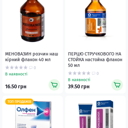
МЕНОВАЗИН розчин наш
ПЕРЦЮ СТРУЧКОВОГО НА
кірний флакон 40 мл
СТОЙКА настойка флакон
50 мл
0
0
В наявності
В наявності
16.50 грн
39.50 грн
ТОП ПРОДАЖІВ