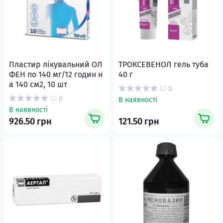
Пластир лікувальний ОЛ
ТРОКСЕВЕНОЛ гель туба
ФЕН по 140 мг/12 годин н
40 г
а 140 см2, 10 шт
0
0
В наявності
В наявності
926.50 грн
121.50 грн