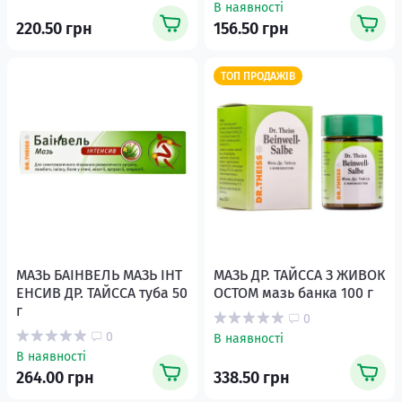
В наявності
220.50 грн
156.50 грн
ТОП ПРОДАЖІВ
МАЗЬ БАІНВЕЛЬ МАЗЬ ІНТ
МАЗЬ ДР. ТАЙССА З ЖИВОК
ЕНСИВ ДР. ТАЙССА туба 50
ОСТОМ мазь банка 100 г
г
0
0
В наявності
В наявності
264.00 грн
338.50 грн