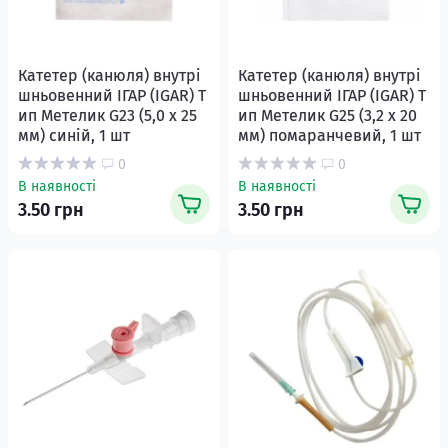
Катетер (канюля) внутрі
Катетер (канюля) внутрі
шньовенний ІГАР (IGAR) Т
шньовенний ІГАР (IGAR) Т
ип Метелик G23 (5,0 х 25
ип Метелик G25 (3,2 х 20
мм) синій, 1 шт
мм) помаранчевий, 1 шт
0
0
В наявності
В наявності
3.50 грн
3.50 грн