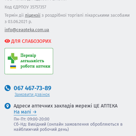
Код ЄДРПОУ 35757357
Термін дії
ліцензії
з роздрібної торгівлі лікарськими засобами
з 03.06.2021 р.
info@ceapteka.com.ua
ДЛЯ СЛАБОЗОРИХ
067 467-73-89
Замовити дзвінок
Адреси аптечних закладів мережі ЦЕ АПТЕКА
На мапі
Пн-Пт: 09:00-20:00
Сб-Нд: Вихідний (онлайн замовлення обробляються в
найближчий робочий день)