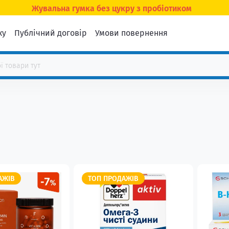
Жувальна гумка без цукру з пробіотиком
ку
Публічний договір
Умови повернення
АЖІВ
ТОП ПРОДАЖІВ