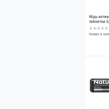
Мідь акти
таблетки 0
Немає в ная