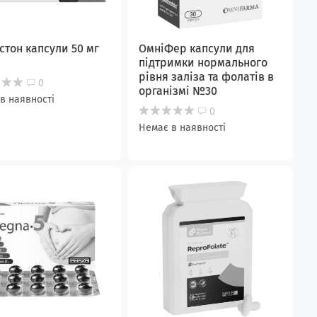
стон капсули 50 мг
ОмніФер капсули для
підтримки нормального
рівня заліза та фолатів в
0
організмі №30
в наявності
0
Немає в наявності