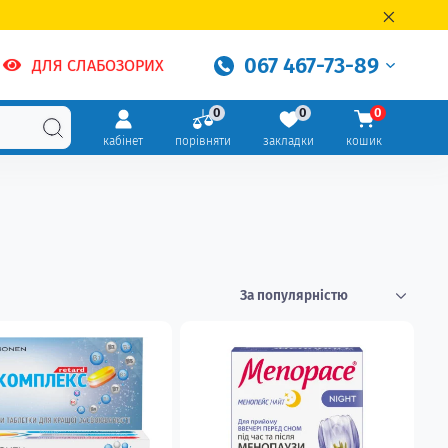
067 467-73-89
ДЛЯ СЛАБОЗОРИХ
0
0
0
кабінет
порівняти
закладки
кошик