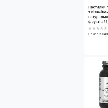
Пастилки 
з вітаміна
натуральн
фруктів 33,
Немає в ная