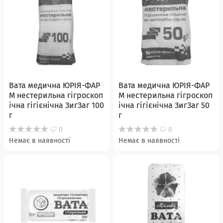
Вата медична ЮРІЯ-ФАР
Вата медична ЮРІЯ-ФАР
М нестерильна гігроскоп
М нестерильна гігроскоп
ічна гігієнічна ЗигЗаг 100
ічна гігієнічна ЗигЗаг 50
г
г
0
0
Немає в наявності
Немає в наявності