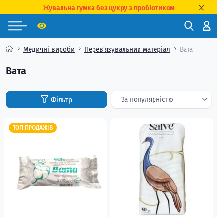
Жувальна гумка без цукру з пробіотиком
Медичні вироби
Перев'язувальний матеріал
Вата
Вата
ТОП ПРОДАЖІВ