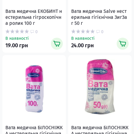
Вата медична ЕКОБИНТ н
Вата медична Salve нест
естерильна гігроскопічн
ерильна гігієнічна ЗигЗа
а ролик 100 г
г 50 г
0
0
В наявності
В наявності
19.00 грн
24.00 грн
Вата медична БІЛОСНІЖК
Вата медична БІЛОСНІЖК
А нестерильна гігієнічна
А нестерильна гігієнічна