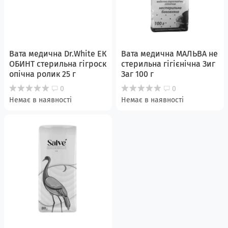
Вата медична Dr.White ЕК
Вата медична МАЛЬВА не
ОБИНТ стерильна гігроск
стерильна гігієнічна Зиг
опічна ролик 25 г
Заг 100 г
0
0
Немає в наявності
Немає в наявності