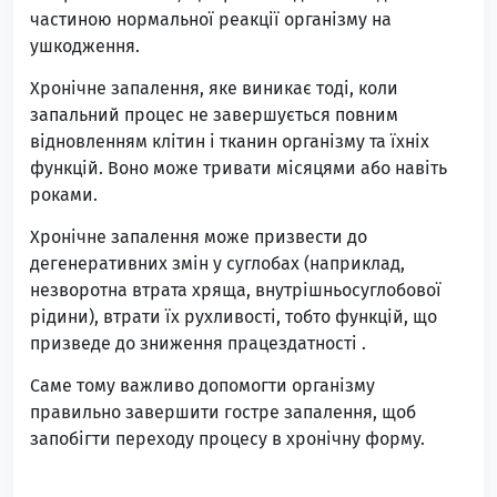
частиною нормальної реакції організму на
ушкодження.
Хронічне запалення, яке виникає тоді, коли
запальний процес не завершується повним
відновленням клітин і тканин організму та їхніх
функцій. Воно може тривати місяцями або навіть
роками.
Хронічне запалення може призвести до
дегенеративних змін у суглобах (наприклад,
незворотна втрата хряща, внутрішньосуглобової
рідини), втрати їх рухливості, тобто функцій, що
призведе до зниження працездатності .
Саме тому важливо допомогти організму
правильно завершити гостре запалення, щоб
запобігти переходу процесу в хронічну форму.