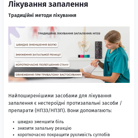
Лікування запалення
Традиційні методи лікування
Найпоширенішими засобами для лікування
запалення є нестероїдні протизапальні засоби /
препарати (НПЗЗ/НПЗП). Вони допомагають:
швидко зменшити біль
знизити запальну реакцію
короткочасно покращити рухливість суглобів