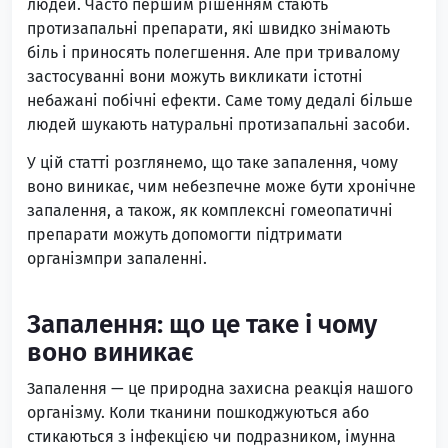
людей. Часто першим рішенням стають
протизапальні препарати, які швидко знімають
біль і приносять полегшення. Але при тривалому
застосуванні вони можуть викликати істотні
небажані побічні ефекти. Саме тому дедалі більше
людей шукають натуральні протизапальні засоби.
У цій статті розглянемо, що таке запалення, чому
воно виникає, чим небезпечне може бути хронічне
запалення, а також, як комплексні гомеопатичні
препарати можуть допомогти підтримати
організмпри запаленні.
Запалення: що це таке і чому
воно виникає
Запалення — це природна захисна реакція нашого
організму. Коли тканини пошкоджуються або
стикаються з інфекцією чи подразником, імунна