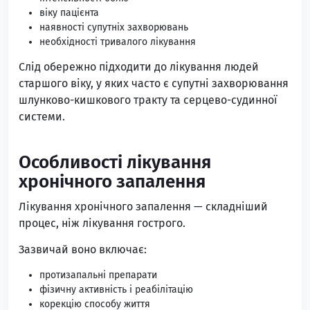
віку пацієнта
наявності супутніх захворювань
необхідності тривалого лікування
Слід обережно підходити до лікування людей
старшого віку, у яких часто є супутні захворювання
шлунково-кишкового тракту та серцево-судинної
системи.
Особливості лікування
хронічного запалення
Лікування хронічного запалення — складніший
процес, ніж лікування гострого.
Зазвичай воно включає:
протизапальні препарати
фізичну активність і реабілітацію
корекцію способу життя