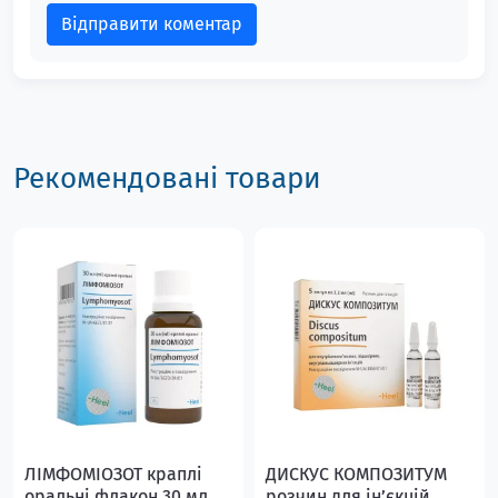
Відправити коментар
Рекомендовані товари
ЛІМФОМІОЗОТ краплі
ДИСКУС КОМПОЗИТУМ
оральні флакон 30 мл
розчин для інʼєкцій