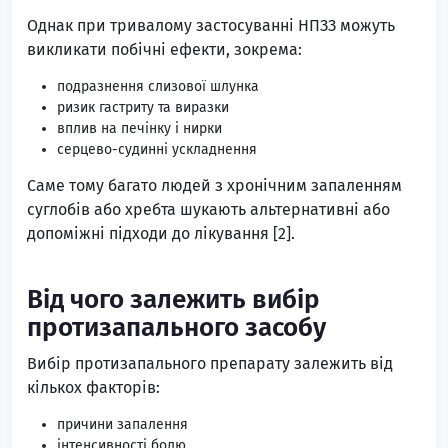
Однак при тривалому застосуванні НПЗЗ можуть
викликати побічні ефекти, зокрема:
подразнення слизової шлунка
ризик гастриту та виразки
вплив на печінку і нирки
серцево-судинні ускладнення
Саме тому багато людей з хронічним запаленням
суглобів або хребта шукають альтернативні або
допоміжні підходи до лікування
[2
].
Від чого залежить вибір
протизапального засобу
Вибір протизапального препарату залежить від
кількох факторів:
причини запалення
інтенсивності болю