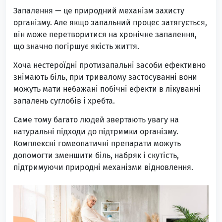
Запалення — це природний механізм захисту
організму. Але якщо запальний процес затягується,
він може перетворитися на хронічне запалення,
що значно погіршує якість життя.
Хоча нестероїдні протизапальні засоби ефективно
знімають біль, при тривалому застосуванні вони
можуть мати небажані побічні ефекти в лікуванні
запалень суглобів і хребта.
Саме тому багато людей звертають увагу на
натуральні підходи до підтримки організму.
Комплексні гомеопатичні препарати можуть
допомогти зменшити біль, набряк і скутість,
підтримуючи природні механізми відновлення.