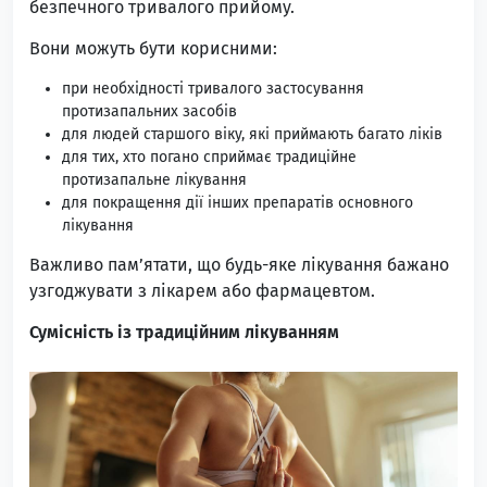
безпечного тривалого прийому.
Вони можуть бути корисними:
при необхідності тривалого застосування
протизапальних засобів
для людей старшого віку, які приймають багато ліків
для тих, хто погано сприймає традиційне
протизапальне лікування
для покращення дії інших препаратів основного
лікування
Важливо пам’ятати, що будь-яке лікування бажано
узгоджувати з лікарем або фармацевтом.
Сумісність із традиційним лікуванням