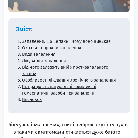
Зміст:
Запалення: що це таке і чому воно виникає
Ознаки та прояви запалення
Види запалення
Лікування запалення
Від чого залежить вибір протизапального
засобу
Особливості лікування хронічного запалення
Як працюють натуральні комплексні
гомеопатичні засоби при запаленні
Висновок
Біль у колінах, плечах, спині, набряк, скутість рухів
— з такими симптомами стикається дуже багато