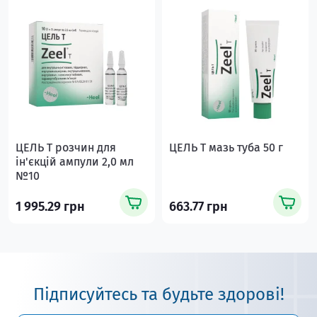
ЦЕЛЬ Т розчин для
ЦЕЛЬ Т мазь туба 50 г
ін'єкцій ампули 2,0 мл
№10
1 995.29 грн
663.77 грн
Підписуйтесь та будьте здорові!