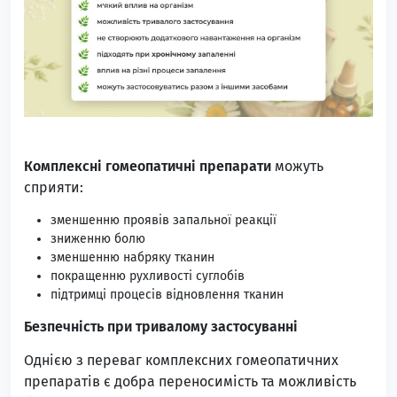
Комплексні гомеопатичні препарати
можуть
сприяти:
зменшенню проявів запальної реакції
зниженню болю
зменшенню набряку тканин
покращенню рухливості суглобів
підтримці процесів відновлення тканин
Безпечність при тривалому застосуванні
Однією з переваг комплексних гомеопатичних
препаратів є добра переносимість та можливість