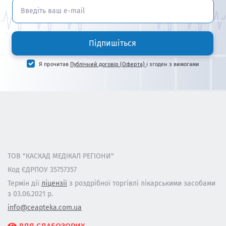
Підпишіться
Я прочитав
Публічний договір (Оферта)
і згоден з вимогами
ТОВ "КАСКАД МЕДІКАЛ РЕГІОНИ"
Код ЄДРПОУ 35757357
Термін дії
ліцензії
з роздрібної торгівлі лікарськими засобами
з 03.06.2021 р.
info@ceapteka.com.ua