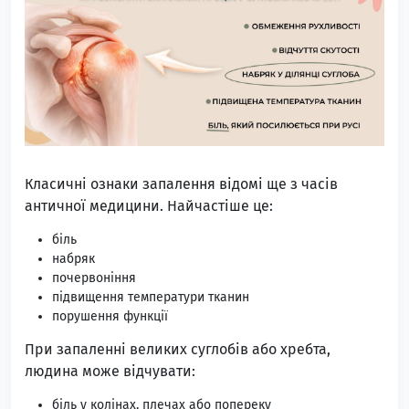
Класичні ознаки запалення відомі ще з часів
античної медицини. Найчастіше це:
біль
набряк
почервоніння
підвищення температури тканин
порушення функції
При запаленні великих суглобів або хребта,
людина може відчувати:
біль у колінах, плечах або попереку