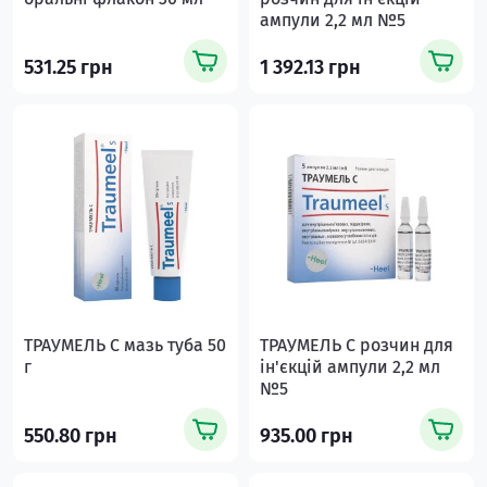
ампули 2,2 мл №5
531.25 грн
1 392.13 грн
ТРАУМЕЛЬ С мазь туба 50
ТРАУМЕЛЬ С розчин для
г
ін'єкцій ампули 2,2 мл
№5
550.80 грн
935.00 грн