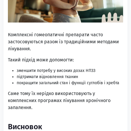
Комплексні гомеопатичні препарати часто
застосовуються разом із традиційними методами
лікування.
Такий підхід може допомогти:
зменшити потребу у високих дозах НПЗЗ
підтримати відновлення тканин
покращити загальний стан і функції суглобів і хребта
Саме тому їх нерідко використовують у
комплексних програмах лікування хронічного
запалення.
Висновок