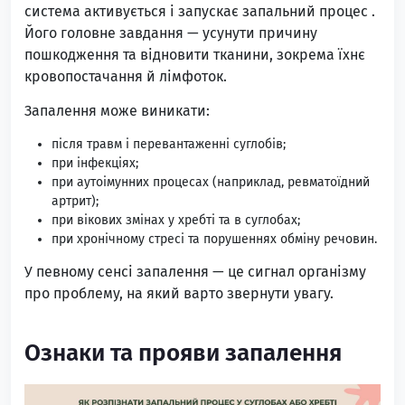
система активується і запускає запальний процес .
Його головне завдання — усунути причину
пошкодження та відновити тканини, зокрема їхнє
кровопостачання й лімфоток.
Запалення може виникати:
після травм і перевантаженні суглобів;
при інфекціях;
при аутоімунних процесах (наприклад, ревматоїдний
артрит);
при вікових змінах у хребті та в суглобах;
при хронічному стресі та порушеннях обміну речовин.
У певному сенсі запалення — це сигнал організму
про проблему, на який варто звернути увагу.
Ознаки та прояви запалення