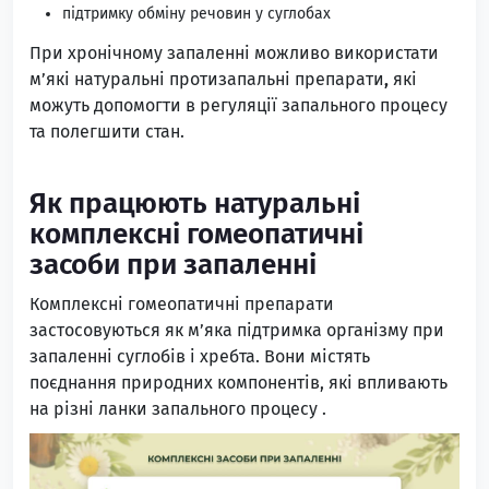
підтримку обміну речовин у суглобах
При хронічному запаленні можливо використати
м’які натуральні протизапальні препарати
,
які
можуть допомогти в регуляції запального процесу
та полегшити стан.
Як працюють натуральні
комплексні гомеопатичні
засоби при запаленні
Комплексні гомеопатичні препарати
застосовуються як м’яка підтримка організму при
запаленні суглобів і хребта. Вони містять
поєднання природних компонентів, які впливають
на різні ланки запального процесу .