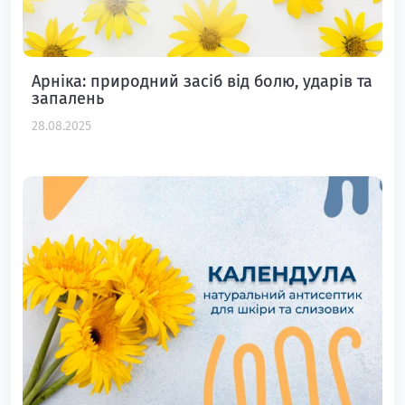
Арніка: природний засіб від болю, ударів та
запалень
28.08.2025