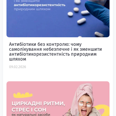
Антибіотики без контролю: чому
самолікування небезпечне і як зменшити
антибіотикорезистентність природним
шляхом
09.02.2026