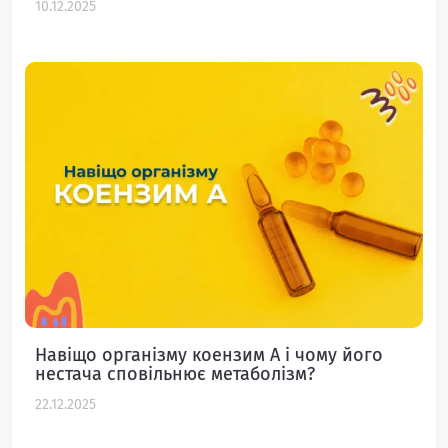
10.12.2025
Навіщо організму коензим А і чому його
нестача сповільнює метаболізм?
22.12.2025