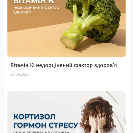
Вітамін К: недооцінений фактор здоров’я
29.04.2026