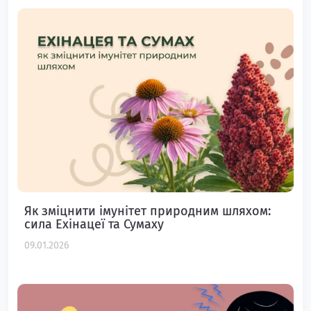
Як зміцнити імунітет природним шляхом:
сила Ехінацеї та Сумаху
09.01.2026