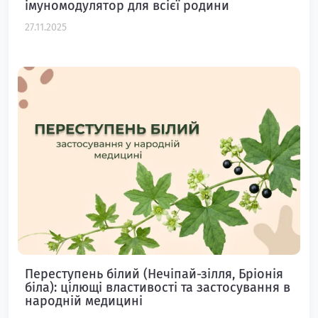
імуномодулятор для всієї родини
27.11.2025
Переступень білий (Нечіпай-зілля, Бріонія
біла): цілющі властивості та застосування в
народній медицині