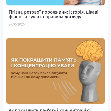
Гігієна ротової порожнини: історія, цікаві
факти та сучасні правила догляду
24.06.2026
Як покращити пам’ять і концентрацію