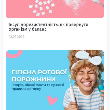
Інсулінорезистентність: як повернути
організм у баланс
23.05.2026