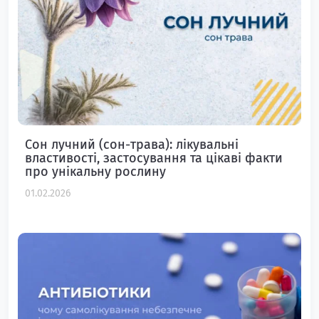
Сон лучний (сон-трава): лікувальні
властивості, застосування та цікаві факти
про унікальну рослину
01.02.2026