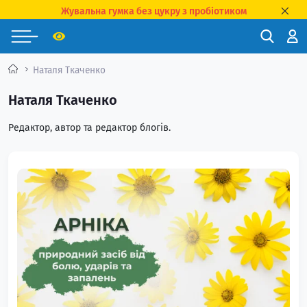
Жувальна гумка без цукру з пробіотиком
Наталя Ткаченко
Наталя Ткаченко
Редактор, автор та редактор блогів.