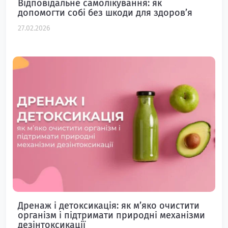
Відповідальне самолікування: як
допомогти собі без шкоди для здоров’я
27.02.2026
Дренаж і детоксикація: як м’яко очистити
організм і підтримати природні механізми
дезінтоксикації