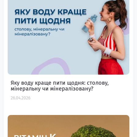
Яку воду краще пити щодня: столову,
мінеральну чи мінералізовану?
26.04.2026