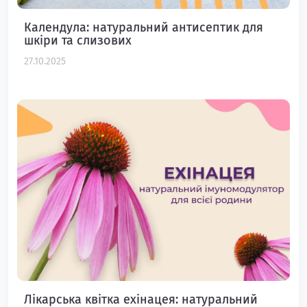
Календула: натуральний антисептик для
шкіри та слизових
27.10.2025
Лікарська квітка ехінацея: натуральний