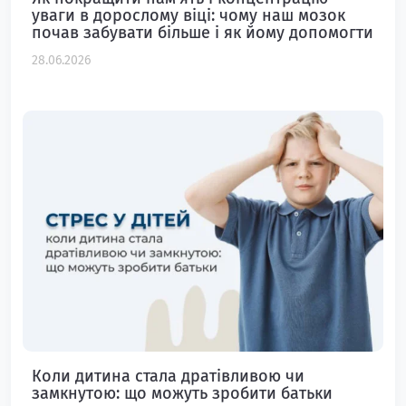
уваги в дорослому віці: чому наш мозок
почав забувати більше і як йому допомогти
28.06.2026
Коли дитина стала дратівливою чи
замкнутою: що можуть зробити батьки