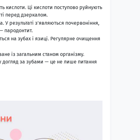
ють кислоти. Ці кислоти поступово руйнують
аті перед дзеркалом.
. У результаті з'являються почервоніння,
 — пародонтит.
ться на зубах і язиці. Регулярне очищення
ане із загальним станом організму.
у догляд за зубами — це не лише питання