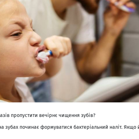
разів пропустити вечірнє чищення зубів?
 на зубах починає формуватися бактеріальний наліт. Якщо 