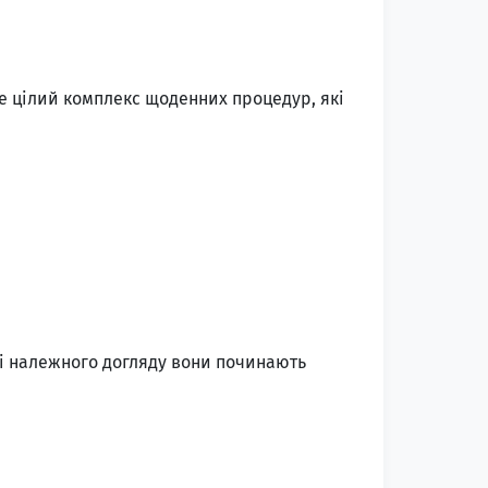
це цілий комплекс щоденних процедур, які
сті належного догляду вони починають