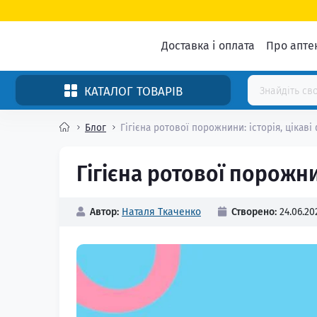
Доставка і оплата
Про апте
КАТАЛОГ ТОВАРІВ
Блог
Гігієна ротової порожнини: історія, цікаві
Гігієна ротової порожни
Автор:
Наталя Ткаченко
Створено:
24.06.20