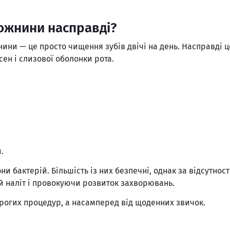
рожнини насправді?
жнини — це просто чищення зубів двічі на день. Насправді 
сен і слизової оболонки рота.
.
ни бактерій. Більшість із них безпечні, однак за відсутно
 наліт і провокуючи розвиток захворювань.
орогих процедур, а насамперед від щоденних звичок.