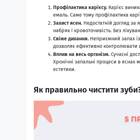
Профілактика карієсу.
Карієс виника
емаль. Саме тому профілактика каріє
Захист ясен.
Недостатній догляд за 
набряк і кровоточивість. Без лікув
Свіже дихання.
Неприємний запах із
дозволяє ефективно контролювати 
Вплив на весь організм.
Сучасні досл
Хронічні запальні процеси в яснах 
естетики.
Як правильно чистити зуби