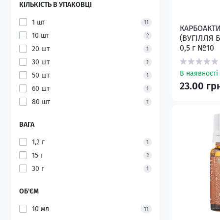
КІЛЬКІСТЬ В УПАКОВЦІ
1 шт
11
КАРБОАКТИ
10 шт
2
(ВУГІЛЛЯ Б
0,5 г №10
20 шт
1
30 шт
1
В наявності
50 шт
1
23.00 гр
60 шт
1
80 шт
1
ВАГА
1,2 г
1
15 г
2
30 г
1
ОБ'ЄМ
10 мл
11