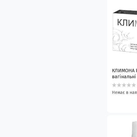
КЛИМОНА P
вагінальн
Немає в ная