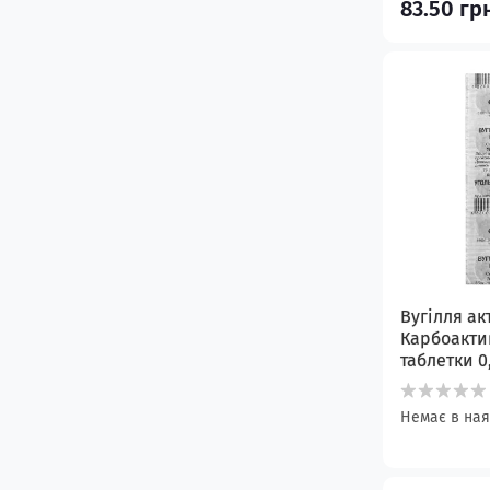
83.50 гр
Вугілля а
Карбоактив
таблетки 0
Немає в ная