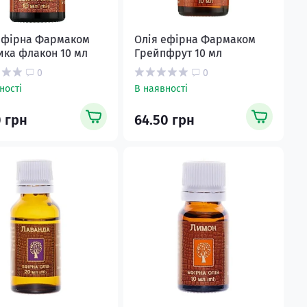
ефірна Фармаком
Олія ефірна Фармаком
ика флакон 10 мл
Грейпфрут 10 мл
0
0
ності
В наявності
0 грн
64.50 грн