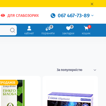
067 467-73-89
ДЛЯ СЛАБОЗОРИХ
0
0
0
кабінет
порівняти
закладки
кошик
ПРОДАЖІВ