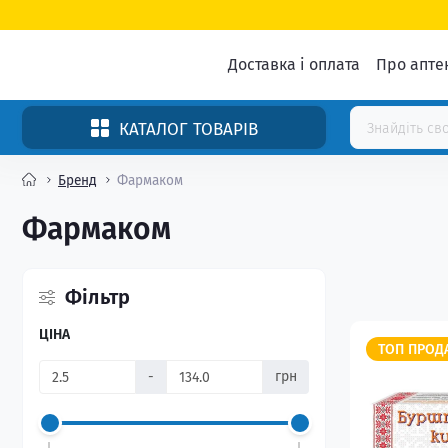
Доставка і оплата
Про апте
КАТАЛОГ ТОВАРІВ
Бренд
Фармаком
Фармаком
Фільтр
ЦІНА
ТОП ПРОД
-
грн