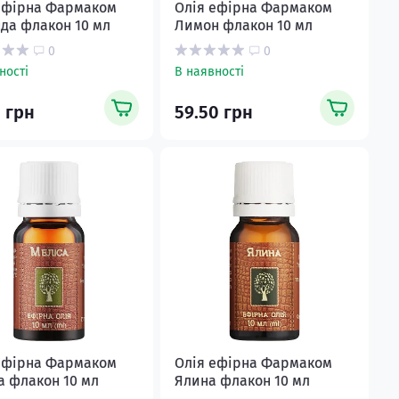
ефірна Фармаком
Олія ефірна Фармаком
да флакон 10 мл
Лимон флакон 10 мл
0
0
ності
В наявності
0 грн
59.50 грн
ефірна Фармаком
Олія ефірна Фармаком
а флакон 10 мл
Ялина флакон 10 мл