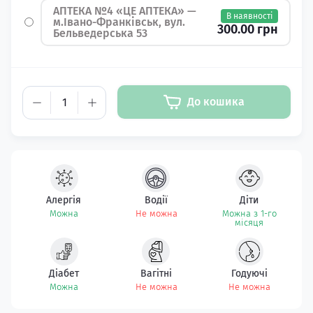
АПТЕКА №4 «ЦЕ АПТЕКА» —
В наявності
м.Івано-Франківськ, вул.
300.00 грн
Бельведерська 53
До кошика
Алергія
Водії
Діти
Можна
Не можна
Можна з 1-го
місяця
Діабет
Вагітні
Годуючі
Можна
Не можна
Не можна