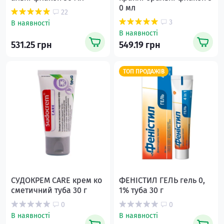
0 мл
22
3
В наявності
В наявності
531.25 грн
549.19 грн
ТОП ПРОДАЖІВ
СУДОКРЕМ CARE крем ко
ФЕНІСТИЛ ГЕЛЬ гель 0,
сметичний туба 30 г
1% туба 30 г
0
0
В наявності
В наявності