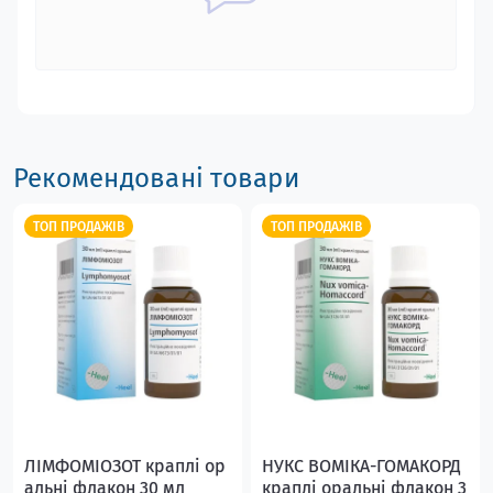
Рекомендовані товари
ТОП ПРОДАЖІВ
ТОП ПРОДАЖІВ
ЛІМФОМІОЗОТ краплі ор
НУКС ВОМІКА-ГОМАКОРД
альні флакон 30 мл
краплі оральні флакон 3