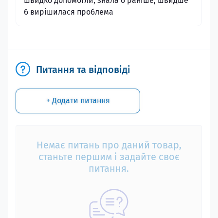
швидко допомогли, знала б раніше, швидше
б вирішилася проблема
Питання та відповіді
+ Додати питання
Немає питань про даний товар,
станьте першим і задайте своє
питання.