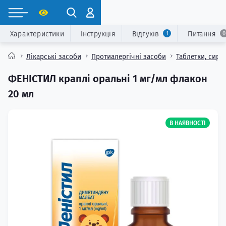
Характеристики
Інструкція
Відгуків
Питання
1
0
Лікарські засоби
Протиалергічні засоби
Таблетки, сиро
ФЕНІСТИЛ краплі оральні 1 мг/мл флакон
20 мл
В НАЯВНОСТІ