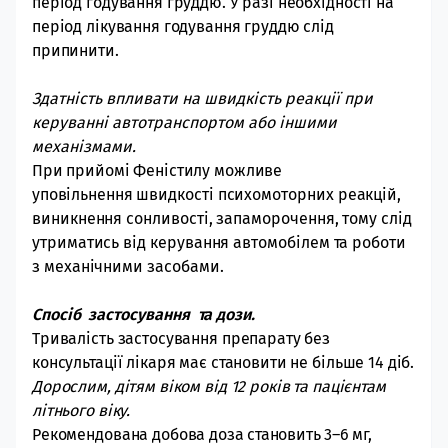
період годування груддю. У разі необхідності на
період лікування годування груддю слід
припинити.
Здатність впливати на швидкість реакції при
керуванні автотранспортом або іншими
механізмами.
При прийомі Феністилу можливе
уповільнення
швидкості психомоторних реакцій,
виникнення сонливості, запаморочення, тому слід
утриматись від керування автомобілем та роботи
з механічними засобами.
Спосіб застосування та дози.
Тривалість застосування препарату без
консультації лікаря має становити не більше 14 діб.
Дорослим, дітям віком від 12 років та пацієнтам
літнього віку.
Рекомендована добова
доза становить 3–6 мг,