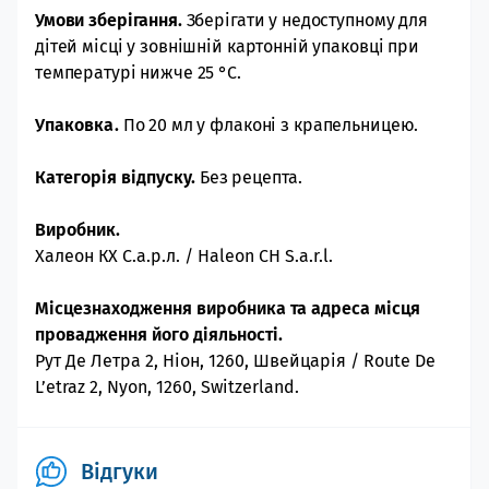
Умови зберігання.
Зберігати у недоступному для
дітей місці у зовнішній картонній упаковці при
температурі нижче 25 °С.
Упаковка.
По 20 мл у флаконі
з крапельницею.
Категорія відпуску.
Без рецепта.
Виробник.
Халеон КХ С.а.р.л. / Haleon CH S.a.r.l.
Місцезнаходження виробника та адреса місця
провадження його діяльності.
Рут Де Летра 2, Ніон, 1260, Швейцарія / Route De
L’etraz 2, Nyon, 1260, Switzerland.
Відгуки