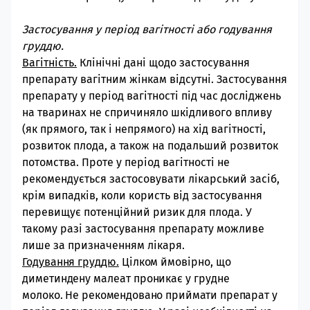
Застосування у період вагітності або годування
груддю.
Вагітність.
Клінічні дані щодо застосування
препарату вагітним жінкам відсутні. Застосування
препарату у період вагітності під час досліджень
на тваринах не спричиняло шкідливого впливу
(як прямого, так і непрямого) на хід вагітності,
розвиток плода, а також на подальший розвиток
потомства. Проте у період вагітності не
рекомендується застосовувати лікарський засіб,
крім випадків, коли користь від застосування
перевищує потенційний ризик для плода. У
такому разі застосування препарату можливе
лише за призначенням лікаря.
Годування груддю.
Цілком ймовірно, що
диметиндену малеат проникає у грудне
молоко.
Не рекомендовано приймати препарат у