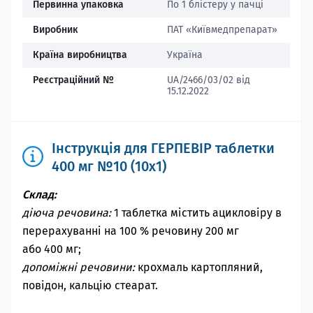
Первинна упаковка
По 1 блістеру у пачці
Виробник
ПАТ «Київмедпрепарат»
Країна виробництва
Україна
Реєстраційний №
UA/2466/03/02 від
15.12.2022
Інструкція для ГЕРПЕВІР таблетки
400 мг №10 (10х1)
Склад:
діюча речовина:
1 таблетка містить ацикловіру в
перерахуванні на 100 % речовину 200 мг
або 400 мг;
допоміжні речовини:
крохмаль картопляний,
повідон, кальцію стеарат.