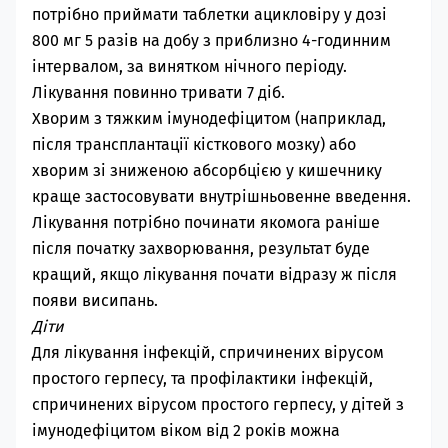
потрібно приймати таблетки
ацикловіру
у дозі
800 мг 5 разів на добу з приблизно 4-годинним
інтервалом, за винятком нічного періоду.
Лікування повинно тривати 7 діб.
Хворим з тяжким імунодефіцитом (наприклад,
після трансплантації кісткового мозку) або
хворим зі зниженою абсорбцією у кишечнику
краще застосовувати внутрішньовенне введення.
Лікування потрібно починати якомога раніше
після початку захворювання, результат буде
кращий, якщо лікування почати відразу ж після
появи висипань.
Діти
Для лікування інфекцій, спричинених вірусом
простого герпесу, та профілактики інфекцій,
спричинених вірусом простого герпесу, у дітей з
імунодефіцитом віком від 2 років можна