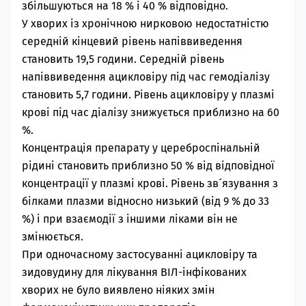
збільшуються на 18 % і 40 % відповідно.
У хворих із хронічною нирковою недостатністю
середній кінцевий рівень напіввиведення
становить 19,5 години. Середній рівень
напіввиведення ацикловіру під час гемодіалізу
становить 5,7 години. Рівень ацикловіру у плазмі
крові під час діалізу знижується приблизно на 60
%.
Концентрація препарату у цереброспінальній
рідині становить приблизно 50 % від відповідної
концентрації у плазмі крові. Рівень зв´язування з
білками плазми відносно низький (від 9 % до 33
%) і при взаємодії з іншими ліками він не
змінюється.
При одночасному застосуванні ацикловіру та
зидовудину для лікування ВІЛ-інфікованих
хворих не було виявлено ніяких змін