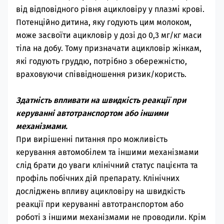
від відповідного рівня ацикловіру у плазмі крові.
Потенційно дитина, яку годують цим молоком,
може засвоїти ацикловір у дозі до 0,3 мг/кг маси
тіла на добу. Тому призначати ацикловір жінкам,
які годують груддю, потрібно з обережністю,
враховуючи співвідношення ризик/користь.
Здатність впливати на швидкість реакції при
керуванні автотранспортом або іншими
механізмами.
При вирішенні питання про можливість
керування автомобілем та іншими механізмами
слід брати до уваги клінічний статус пацієнта та
профіль побічних дій препарату. Клінічних
досліджень впливу ацикловіру на швидкість
реакції при керуванні автотранспортом або
роботі з іншими механізмами не проводили. Крім