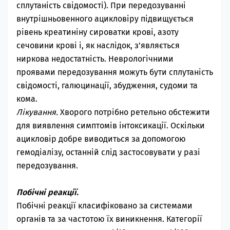
сплутаність свідомості). При передозуванні
внутрішньовенного ацикловіру підвищується
рівень креатиніну сироватки крові, азоту
сечовини крові і, як наслідок, з’являється
ниркова недостатність. Неврологічними
проявами передозування можуть бути сплутаність
свідомості, галюцинації, збудження, судоми та
кома.
Лікування.
Хворого потрібно ретельно обстежити
для виявлення симптомів інтоксикації. Оскільки
ацикловір добре виводиться за допомогою
гемодіалізу, останній слід застосовувати у разі
передозування.
Побічні реакції.
Побічні реакції класифіковано за системами
органів та за частотою їх виникнення. Категорії