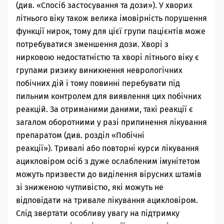
(див. «Спосіб застосування та дози»). У хворих
літнього віку також велика імовірність порушення
функції нирок, тому для цієї групи пацієнтів може
потребуватися зменшення дози. Хворі з
нирковою недостатністю та хворі літнього віку є
групами ризику виникнення неврологічних
побічних дій і тому повинні перебувати під
пильним контролем для виявлення цих побічних
реакцій. За отриманими даними, такі реакції є
загалом оборотними у разі припинення лікування
препаратом (див. розділ «Побічні
реакції»).
Тривалі або повторні курси лікування
ацикловіром осіб з дуже ослабленим імунітетом
можуть призвести до виділення вірусних штамів
зі зниженою чутливістю, які можуть не
відповідати на тривале лікування ацикловіром.
Слід звертати особливу увагу на підтримку