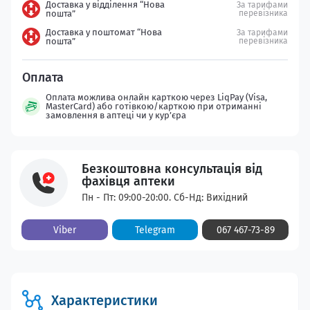
Доставка у відділення “Нова
За тарифами
пошта”
перевізника
Доставка у поштомат “Нова
За тарифами
пошта”
перевізника
Оплата можлива онлайн карткою через LiqPay (Visa,
MasterCard) або готівкою/карткою при отриманні
замовлення в аптеці чи у кур’єра
Безкоштовна консультація від
фахівця аптеки
Пн - Пт: 09:00-20:00. Сб-Нд: Вихідний
Viber
Telegram
067 467-73-89
Характеристики