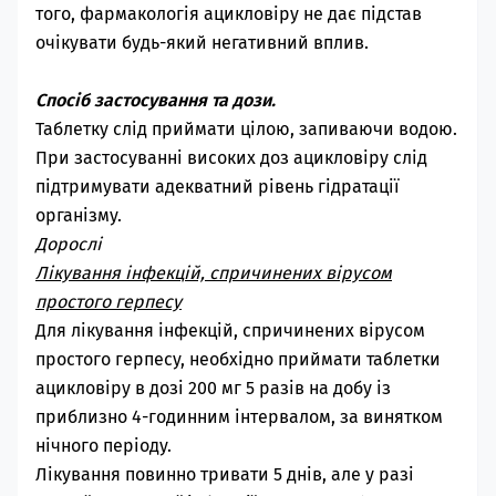
того, фармакологія ацикловіру не дає підстав
очікувати будь-який негативний вплив.
Спосіб застосування та дози.
Таблетку слід приймати цілою, запиваючи водою.
При застосуванні високих доз ацикловіру слід
підтримувати адекватний рівень гідратації
організму.
Дорослі
Лікування інфекцій, спричинених вірусом
простого герпесу
Для лікування інфекцій, спричинених вірусом
простого герпесу, необхідно приймати таблетки
ацикловіру в дозі 200 мг 5 разів на добу із
приблизно 4-годинним інтервалом, за винятком
нічного періоду.
Лікування повинно тривати 5 днів, але у разі