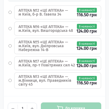
АПТЕКА №2 «ЦЕ АПТЕКА» —
В наявності
м Київ, б-р В. Гавела 34
116.50 грн
АПТЕКА №6 «ЦЕ АПТЕКА» —
В наявності
м.Київ, вул. Вишгородська 48
124.00 грн
АПТЕКА №5 «ЦЕ АПТЕКА» —
В наявності
м.Київ, вул. Дніпровська
124.00 грн
Набережна 14-В
АПТЕКА №7 «ЦЕ АПТЕКА» —
В наявності
м.Київ, пр-т Повітряних сил 42
124.00 грн
АПТЕКА №3 «ЦЕ АПТЕКА» —
В наявності
м.Вінниця, вул. Праведників
116.50 грн
світу 45
До кошика