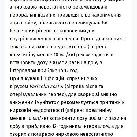
з нирковою недостатністю рекомендовані
пероральні дози не призводять до накопичення
ацикловіру, рівень якого перевищував би
безпечний рівень, встановлений для
внутрішньовенного введення. Проте для хворих з
тяжкою нирковою недостатністю (кліренс
креатиніну менше 10 мл/хв) рекомендується
встановити дозу 200 мг 2 рази на добу з
інтервалом приблизно 12 год.
При лікуванні інфекцій, спричинених
вірусом
Varicella zoster
(вітряна віспа та
оперізувальний герпес), для хворих зі значно
зниженим імунітетом рекомендується при тяжкій
нирковій недостатності (кліренс креатиніну
менше 10 мл/хв) встановити дозу 800 мг 2 рази на
добу з приблизно 12-годинним інтервалом, а для
хворих з помірною нирковою недостатністю