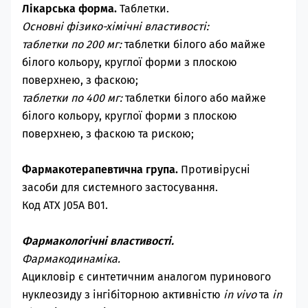
Лікарська форма.
Таблетки.
Основні фізико-хімічні властивості:
таблетки по 200 мг:
таблетки білого або майже
білого кольору, круглої форми з плоскою
поверхнею, з фаскою;
таблетки по 400 мг:
таблетки білого або майже
білого кольору, круглої форми з плоскою
поверхнею, з фаскою та рискою;
Фармакотерапевтична група.
Противірусні
засоби для системного застосування.
Код ATХ J05A B01.
Фармакологічні властивості.
Фармакодинаміка.
Ацикловір є синтетичним аналогом пуринового
нуклеозиду з інгібіторною активністю
in vivo
та
in