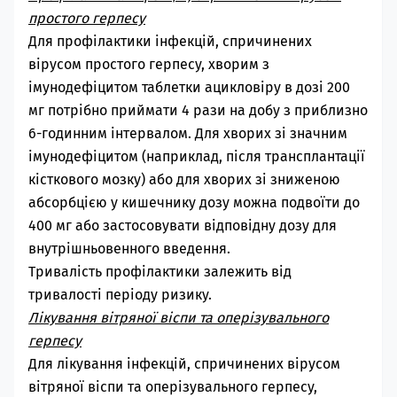
простого герпесу
Для профілактики інфекцій, спричинених
вірусом простого герпесу, хворим з
імунодефіцитом таблетки
ацикловіру
в дозі 200
мг потрібно приймати 4 рази на добу з приблизно
6-годинним інтервалом. Для хворих зі значним
імунодефіцитом (наприклад, після трансплантації
кісткового мозку) або для хворих зі зниженою
абсорбцією у кишечнику дозу можна подвоїти до
400 мг або застосовувати відповідну дозу для
внутрішньовенного введення.
Тривалість профілактики залежить від
тривалості періоду ризику.
Лікування вітряної віспи та оперізувального
герпесу
Для лікування інфекцій, спричинених вірусом
вітряної віспи тa оперізувального герпесу,