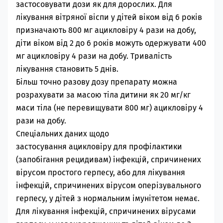
застосовувати дози як для дорослих. Для
лікування вітряної віспи у дітей віком від 6 років
призначають 800 мг
ацикловіру
4 рази на добу,
діти віком від 2 до 6 років можуть одержувати 400
мг
ацикловіру
4 рази на добу. Тривалість
лікування становить 5 днів.
Більш точно разову дозу препарату можна
розрахувати за масою тіла дитини як 20 мг/кг
маси тіла (не перевищувати 800 мг)
ацикловіру
4
рази на добу.
Спеціальних даних щодо
застосування
ацикловіру
для профілактики
(запобігання рецидивам) інфекцій, спричинених
вірусом простого герпесу, або для лікування
інфекцій, спричинених вірусом оперізувального
герпесу, у дітей з нормальним імунітетом немає.
Для лікування інфекцій, спричинених вірусами