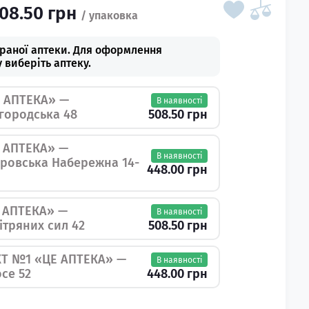
08.50 грн
браної аптеки. Для оформлення
 виберіть аптеку.
 АПТЕКА» —
В наявності
508.50 грн
шгородська 48
 АПТЕКА» —
В наявності
іпровська Набережна 14-
448.00 грн
 АПТЕКА» —
В наявності
508.50 грн
вітряних сил 42
Т №1 «ЦЕ АПТЕКА» —
В наявності
448.00 грн
се 52