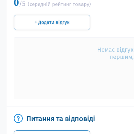
0
/5
(середній рейтинг товару)
+ Додати відгук
Немає відгук
першим, 
Питання та відповіді