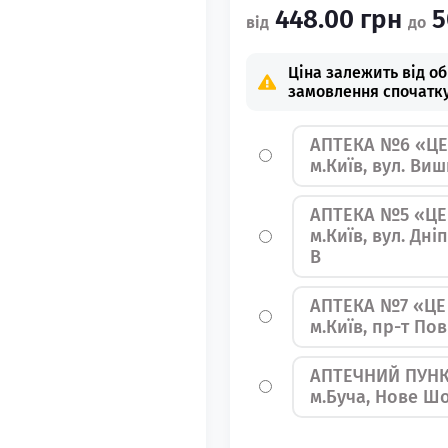
448.00 грн
5
Ціна залежить від о
замовлення спочатку
АПТЕКА №6 «ЦЕ
м.Київ, вул. Ви
АПТЕКА №5 «ЦЕ
м.Київ, вул. Дн
В
АПТЕКА №7 «ЦЕ
м.Київ, пр-т По
АПТЕЧНИЙ ПУНК
м.Буча, Нове Шо