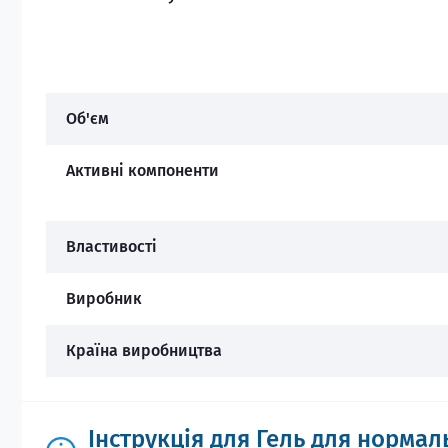
Об'єм
Активні компоненти
Властивості
Виробник
Країна виробництва
Інструкція для Гель для нормаль