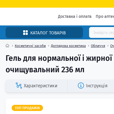
Доставка і оплата
Про апте
КАТАЛОГ ТОВАРІВ
Косметичні засоби
Доглядова косметика
Обличчя
О
Гель для нормальної і жирної 
очищувальний 236 мл
Характеристики
Інструкція
ТОП ПРОДАЖІВ