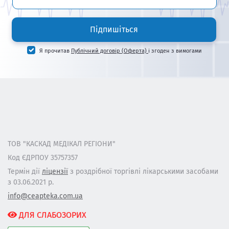
Підпишіться
Я прочитав
Публічний договір (Оферта)
і згоден з вимогами
ТОВ "КАСКАД МЕДІКАЛ РЕГІОНИ"
Код ЄДРПОУ 35757357
Термін дії
ліцензії
з роздрібної торгівлі лікарськими засобами
з 03.06.2021 р.
info@ceapteka.com.ua
ДЛЯ СЛАБОЗОРИХ