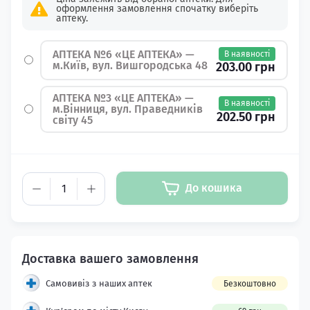
оформлення замовлення спочатку виберіть
аптеку.
АПТЕКА №6 «ЦЕ АПТЕКА» —
В наявності
м.Київ, вул. Вишгородська 48
203.00 грн
АПТЕКА №3 «ЦЕ АПТЕКА» —
В наявності
м.Вінниця, вул. Праведників
202.50 грн
світу 45
До кошика
Самовивіз з наших аптек
Безкоштовно