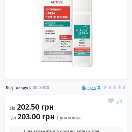
Код товару:
000007830
Відгуки
(0)
202.50 грн
203.00 грн
Ціна залежить від обраної аптеки. Для