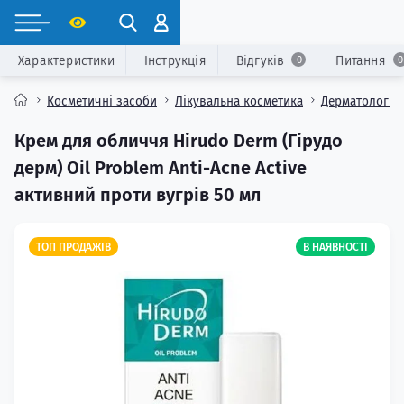
Характеристики
Інструкція
Відгуків
Питання
0
0
Косметичні засоби
Лікувальна косметика
Дерматологічн
Крем для обличчя Hirudo Derm (Гірудо
дерм) Oil Problem Anti-Acne Active
активний проти вугрів 50 мл
ТОП ПРОДАЖІВ
В НАЯВНОСТІ