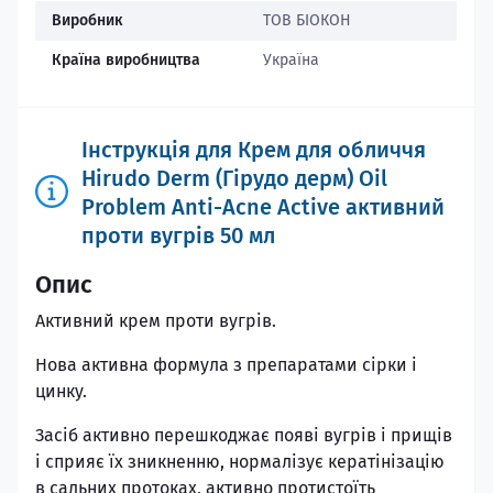
Виробник
ТОВ БІОКОН
Країна виробництва
Україна
Інструкція для Крем для обличчя
Hirudo Derm (Гірудо дерм) Oil
Problem Anti-Acne Active активний
проти вугрів 50 мл
Опис
Активний крем проти вугрів.
Нова активна формула з препаратами сірки і
цинку.
Засіб активно перешкоджає появі вугрів і прищів
і сприяє їх зникненню, нормалізує кератінізацію
в сальних протоках, активно протистоїть