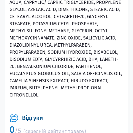
AQUA, CAPRYLIC/ CAPRIC TRIGLYCERIDE, PROPYLENE
GLYCOL, AZELAIC ACID, DIMETHICONE, STEARIC ACID,
CETEARYL ALCOHOL, CETEARETH-20, GLYCERYL
STEARATE, POTASSIUM CETYL PHOSPHATE,
METHYLSULFONYLMETHANE, GLYCERIN, OCTYL
METHOXYCINNAMATE, ZINC OXIDE, SALICYLIC ACID,
DIAZOLIDINYL UREA, METHYLPARABEN,
PROPYLPARABEN, SODIUM HYDROXIDE, BISABOLOL,
DISODIUM EDTA, GLYCYRRHIZIC ACID, BHA, LANETH-
20, BENZALKONIUM CHLORIDE, PANTHENOL,
EUCALYPTUS GLOBULUS OIL, SALVIA OFFICINALIS OIL,
CAMELIA SINENSIS EXTRACT, HIRUDO EXTRACT,
PARFUM, BUTYLPHENYL METHYLPROPIONAL,
CITRONELLOL.
Відгуки
0
/5
(середній рейтинг товару)