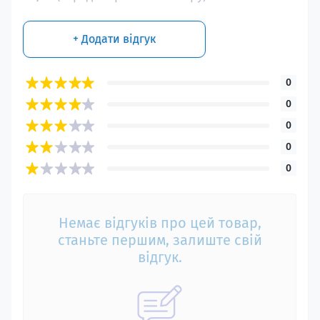
+ Додати відгук
0
0
0
0
0
Немає відгуків про цей товар,
станьте першим, залиште свій
відгук.