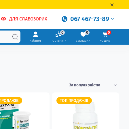
067 467-73-89
ДЛЯ СЛАБОЗОРИХ
0
0
0
кабінет
порівняти
закладки
кошик
ПРОДАЖІВ
ТОП ПРОДАЖІВ