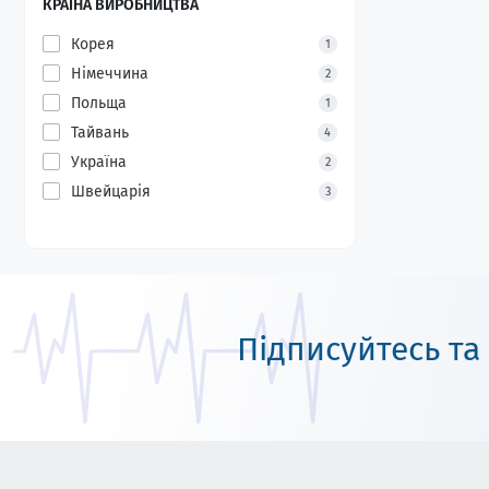
КРАЇНА ВИРОБНИЦТВА
Корея
1
Німеччина
2
Польща
1
Тайвань
4
Україна
2
Швейцарія
3
Підписуйтесь та