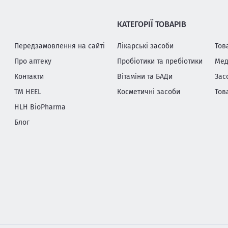
КАТЕГОРІЇ ТОВАРІВ
Передзамовлення на сайті
Лікарські засоби
Тов
Про аптеку
Пробіотики та пребіотики
Мед
Контакти
Вітаміни та БАДи
Зас
ТМ HEEL
Косметичні засоби
Тов
HLH BioPharma
Блог