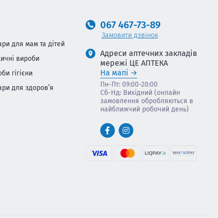
067 467-73-89
Замовити дзвінок
ари для мам та дітей
Адреси аптечних закладів
ичні вироби
мережі ЦЕ АПТЕКА
На мапі
оби гігієни
Пн-Пт: 09:00-20:00
ари для здоров’я
Сб-Нд: Вихідний (онлайн
замовлення обробляються в
найближчий робочий день)