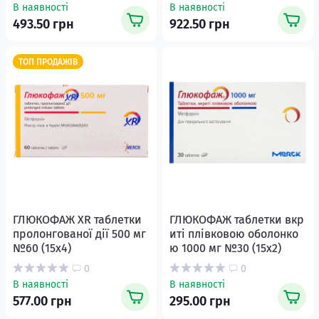
В наявності
В наявності
493.50 грн
922.50 грн
ТОП ПРОДАЖІВ
ГЛЮКОФАЖ XR таблетки
ГЛЮКОФАЖ таблетки вкр
пролонгованої дії 500 мг
иті плівковою оболонко
№60 (15х4)
ю 1000 мг №30 (15х2)
0
0
В наявності
В наявності
577.00 грн
295.00 грн