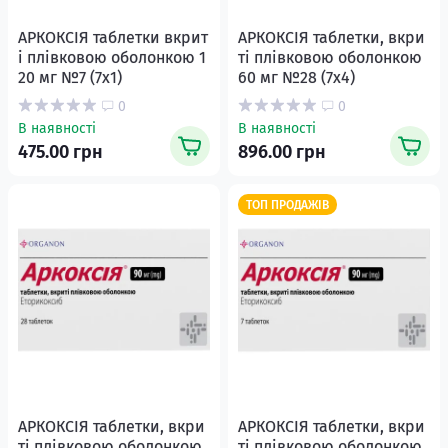
АРКОКСІЯ таблетки вкрит
АРКОКСІЯ таблетки, вкри
і плівковою оболонкою 1
ті плівковою оболонкою
20 мг №7 (7х1)
60 мг №28 (7х4)
0
0
В наявності
В наявності
475.00 грн
896.00 грн
ТОП ПРОДАЖІВ
АРКОКСІЯ таблетки, вкри
АРКОКСІЯ таблетки, вкри
ті плівковою оболонкою
ті плівковою оболонкою