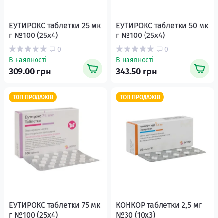
ЕУТИРОКС таблетки 25 мк
ЕУТИРОКС таблетки 50 мк
г №100 (25х4)
г №100 (25х4)
0
0
В наявності
В наявності
309.00 грн
343.50 грн
ТОП ПРОДАЖІВ
ТОП ПРОДАЖІВ
ЕУТИРОКС таблетки 75 мк
КОНКОР таблетки 2,5 мг
г №100 (25х4)
№30 (10х3)