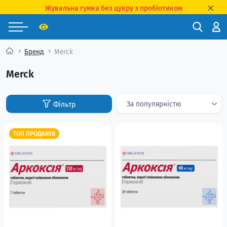
Жувальна гумка без цукру з пробіотиком
Бренд
Merck
Merck
ТОП ПРОДАЖІВ