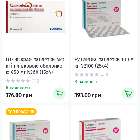
ГЛЮКОФАЖ таблетки вкр
ЕУТИРОКС таблетки 100 м
иті плівковою оболонко
кг №100 (25х4)
ю 850 мг №60 (15х4)
0
0
В наявності
В наявності
376.00 грн
393.00 грн
ТОП ПРОДАЖІВ