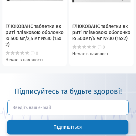
ГЛЮКОВАНС таблетки вк
ГЛЮКОВАНС таблетки вк
риті плівковою оболонко
риті плівковою оболонко
ю 500 мг/2,5 мг №30 (15х
ю 500мг/5 мг №30 (15х2)
2)
0
0
Немає в наявності
Немає в наявності
Підписуйтесь та будьте здорові!
Підпишіться