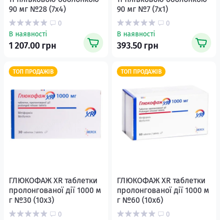
90 мг №28 (7х4)
90 мг №7 (7х1)
0
0
В наявності
В наявності
1 207.00 грн
393.50 грн
ТОП ПРОДАЖІВ
ТОП ПРОДАЖІВ
ГЛЮКОФАЖ XR таблетки
ГЛЮКОФАЖ XR таблетки
пролонгованої дії 1000 м
пролонгованої дії 1000 м
г №30 (10х3)
г №60 (10х6)
0
0