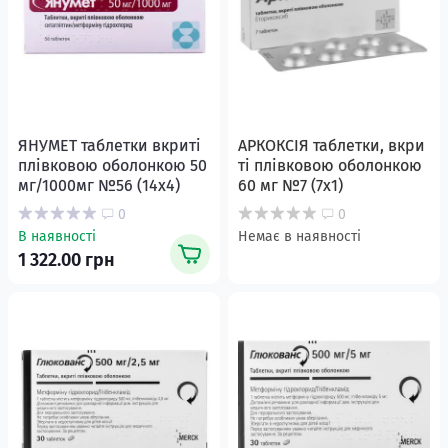
ЯНУМЕТ таблетки вкриті
АРКОКСІЯ таблетки, вкри
плівковою оболонкою 50
ті плівковою оболонкою
мг/1000мг №56 (14х4)
60 мг №7 (7х1)
0
0
В наявності
Немає в наявності
1 322.00 грн