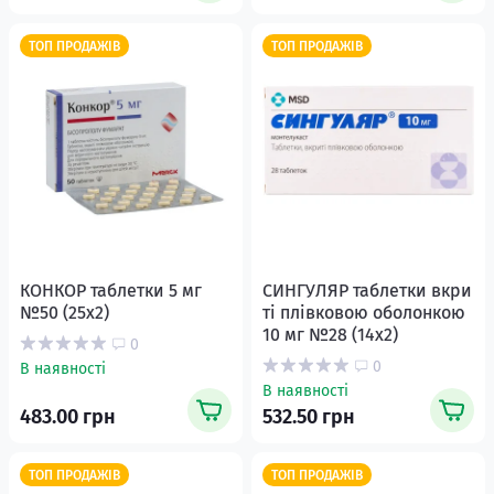
ТОП ПРОДАЖІВ
ТОП ПРОДАЖІВ
КОНКОР таблетки 5 мг
СИНГУЛЯР таблетки вкри
№50 (25х2)
ті плівковою оболонкою
10 мг №28 (14х2)
0
0
В наявності
В наявності
483.00 грн
532.50 грн
ТОП ПРОДАЖІВ
ТОП ПРОДАЖІВ