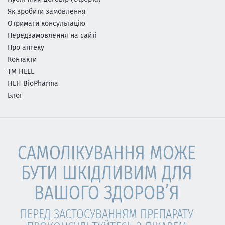
Як зробити замовлення
Отримати консультацію
Передзамовлення на сайті
Про аптеку
Контакти
ТМ HEEL
HLH BioPharma
Блог
САМОЛІКУВАННЯ МОЖЕ
БУТИ ШКІДЛИВИМ ДЛЯ
ВАШОГО ЗДОРОВ’Я
ПЕРЕД ЗАСТОСУВАННЯМ ПРЕПАРАТУ