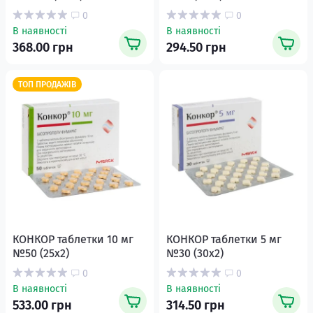
0
0
В наявності
В наявності
368.00 грн
294.50 грн
ТОП ПРОДАЖІВ
КОНКОР таблетки 10 мг
КОНКОР таблетки 5 мг
№50 (25х2)
№30 (30х2)
0
0
В наявності
В наявності
533.00 грн
314.50 грн