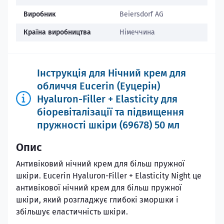
Виробник
Beiersdorf AG
Країна виробництва
Німеччина
Інструкція для Нічний крем для
обличчя Eucerin (Еуцерін)
Hyaluron-Filler + Elasticity для
біоревіталізації та підвищення
пружності шкіри (69678) 50 мл
Опис
Антивіковий нічний крем для більш пружної
шкіри. Eucerin Hyaluron-Filler + Elasticity Night це
антивікової нічний крем для більш пружної
шкіри, який розгладжує глибокі зморшки і
збільшує еластичність шкіри.