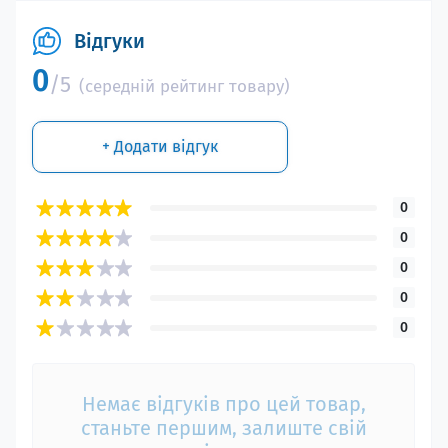
Відгуки
0
/5
(середній рейтинг товару)
+ Додати відгук
0
0
0
0
0
Немає відгуків про цей товар,
станьте першим, залиште свій