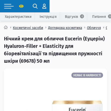
Характеристики
Інструкція
Відгуків
Питання
0
0
Косметичні засоби
Доглядова косметика
Обличчя
Ос
Нічний крем для обличчя Eucerin (Еуцерін)
Hyaluron-Filler + Elasticity для
біоревіталізації та підвищення пружності
шкіри (69678) 50 мл
НЕМАЄ В НАЯВНОСТІ