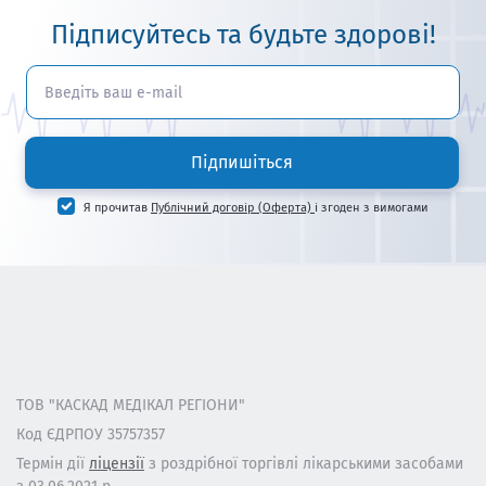
Підписуйтесь та будьте здорові!
Підпишіться
Я прочитав
Публічний договір (Оферта)
і згоден з вимогами
ТОВ "КАСКАД МЕДІКАЛ РЕГІОНИ"
Код ЄДРПОУ 35757357
Термін дії
ліцензії
з роздрібної торгівлі лікарськими засобами