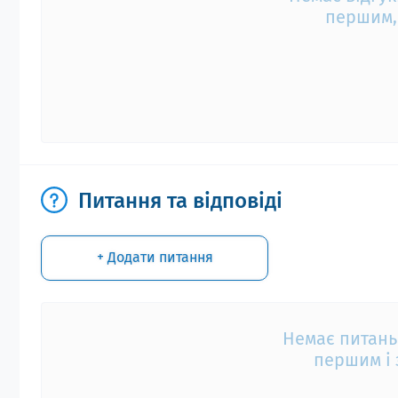
першим, 
Питання та відповіді
+ Додати питання
Немає питань
першим і 