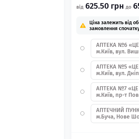
625.50 грн
6
Ціна залежить від о
замовлення спочатку
АПТЕКА №6 «ЦЕ
м.Київ, вул. Ви
АПТЕКА №5 «ЦЕ
м.Київ, вул. Дн
АПТЕКА №7 «ЦЕ
м.Київ, пр-т По
АПТЕЧНИЙ ПУНК
м.Буча, Нове Шо