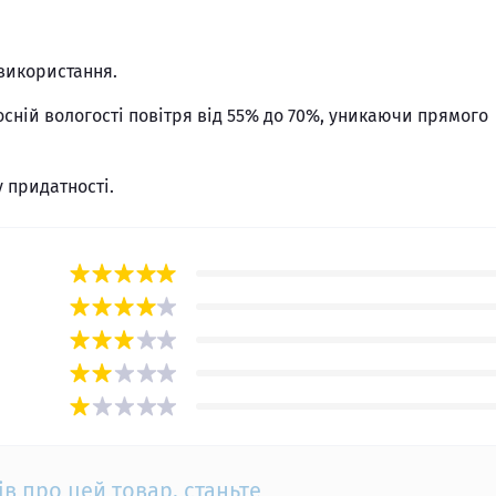
 використання.
дносній вологості повітря від 55% до 70%, уникаючи прямого
 придатності.
ів про цей товар, станьте