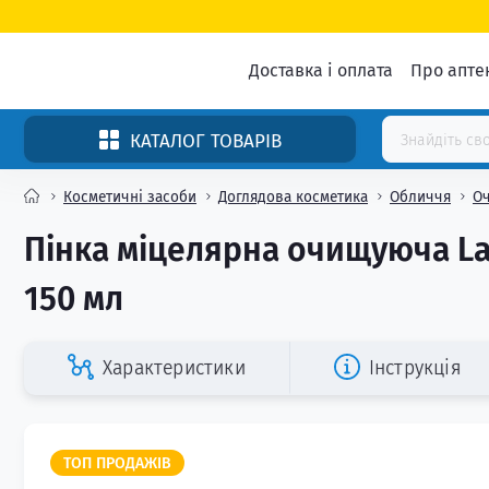
Доставка і оплата
Про апте
КАТАЛОГ ТОВАРІВ
Косметичні засоби
Доглядова косметика
Обличчя
О
Пінка міцелярна очищуюча La 
150 мл
Характеристики
Інструкція
ТОП ПРОДАЖІВ