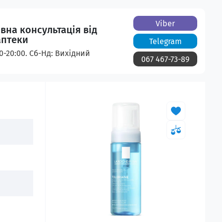
Viber
вна консультація від
аптеки
Telegram
00-20:00. Сб-Нд: Вихідний
067 467-73-89