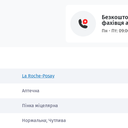
Безкошто
фахівця 
Пн - Пт: 09:
La Roche-Posay
Аптечна
Пінка міцелярна
Нормальна; Чутлива