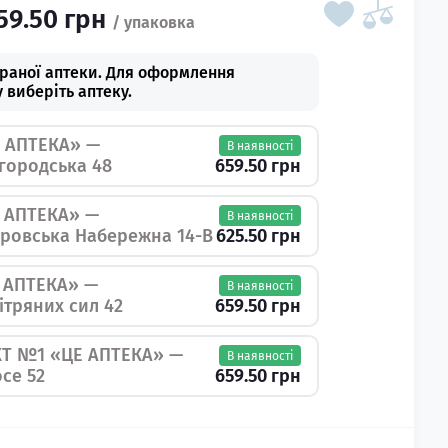
59.50 грн
браної аптеки. Для оформлення
 виберіть аптеку.
 АПТЕКА» —
В наявності
659.50 грн
шгородська 48
 АПТЕКА» —
В наявності
625.50 грн
іпровська Набережна 14-В
 АПТЕКА» —
В наявності
659.50 грн
вітряних сил 42
Т №1 «ЦЕ АПТЕКА» —
В наявності
659.50 грн
се 52