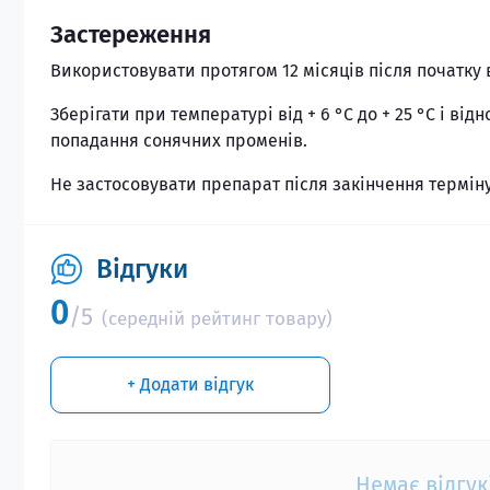
Застереження
Використовувати протягом 12 місяців після початку
Зберігати при температурі від + 6 °C до + 25 °C і ві
попадання сонячних променів.
Не застосовувати препарат після закінчення терміну
Відгуки
0
/5
(середній рейтинг товару)
+ Додати відгук
Немає відгук