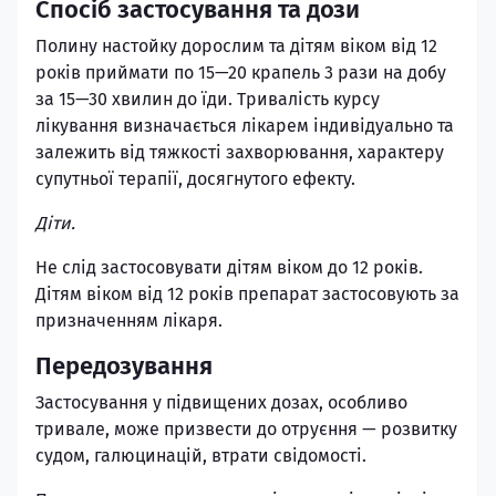
Спосіб застосування та дози
Полину настойку дорослим та дітям віком від 12
років приймати по 15—20 крапель 3 рази на добу
за 15—30 хвилин до їди. Тривалість курсу
лікування визначається лікарем індивідуально та
залежить від тяжкості захворювання, характеру
супутньої терапії, досягнутого ефекту.
Діти.
Не слід застосовувати дітям віком до 12 років.
Дітям віком від 12 років препарат застосовують за
призначенням лікаря.
Передозування
Застосування у підвищених дозах, особливо
тривале, може призвести до отруєння — розвитку
судом, галюцинацій, втрати свідомості.