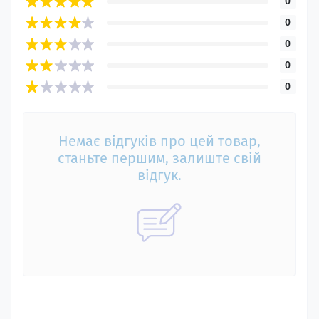
0
0
0
0
0
Немає відгуків про цей товар,
станьте першим, залиште свій
відгук.