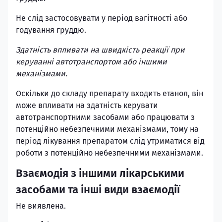
Не слід застосовувати у період вагітності або
годування груддю.
Здатність впливати на швидкість реакції при
керуванні автотранспортом або іншими
механізмами.
Оскільки до складу препарату входить етанол, він
може впливати на здатність керувати
автотранспортними засобами або працювати з
потенційно небезпечними механізмами, тому на
період лікування препаратом слід утриматися від
роботи з потенційно небезпечними механізмами.
Взаємодія з іншими лікарськими
засобами та інші види взаємодії
Не виявлена.