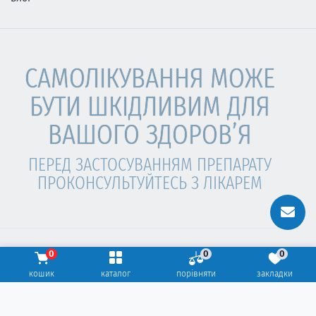
САМОЛІКУВАННЯ МОЖЕ
БУТИ ШКІДЛИВИМ ДЛЯ
ВАШОГО ЗДОРОВ’Я
ПЕРЕД ЗАСТОСУВАННЯМ ПРЕПАРАТУ
ПРОКОНСУЛЬТУЙТЕСЬ З ЛІКАРЕМ
0
0
0
ЦЕ АПТЕКА ©2026. Всі права захищені.
кошик
каталог
порівняти
закладки
Веб-студія
hover.