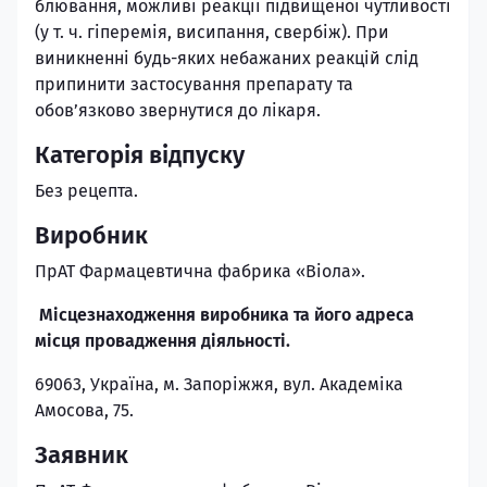
блювання, можливі реакції підвищеної чутливості
(у т. ч. гіперемія, висипання, свербіж). При
виникненні будь-яких небажаних реакцій слід
припинити застосування препарату та
обов’язково звернутися до лікаря.
Категорія відпуску
Без рецепта.
Виробник
ПрАТ Фармацевтична фабрика «Віола».
Місцезнаходження виробника та його адреса
місця провадження діяльності.
69063, Україна, м. Запоріжжя, вул. Академіка
Амосова, 75.
Заявник