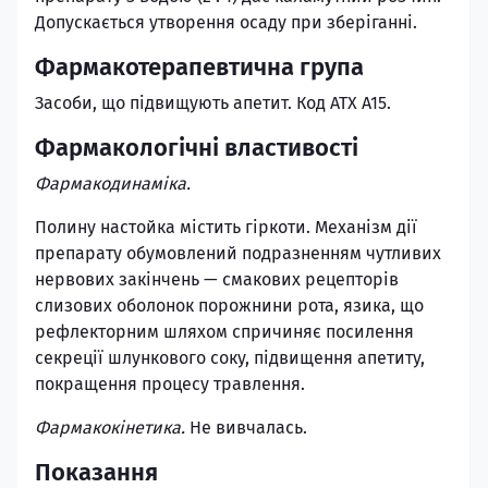
Допускається утворення осаду при зберіганні.
Фармакотерапевтична група
Засоби, що підвищують апетит. Код АТХ А15.
Фармакологічні властивості
Фармакодинаміка.
Полину настойка містить гіркоти. Механізм дії
препарату обумовлений подразненням чутливих
нервових закінчень — смакових рецепторів
слизових оболонок порожнини рота, язика, що
рефлекторним шляхом спричиняє посилення
секреції шлункового соку, підвищення апетиту,
покращення процесу травлення.
Фармакокінетика.
Не вивчалась.
Показання