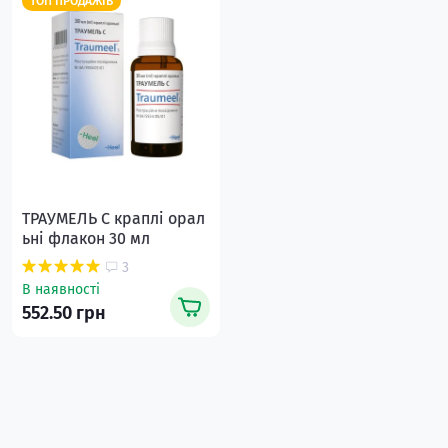
ТОП ПРОДАЖІВ
ТРАУМЕЛЬ С краплі орал
ьні флакон 30 мл
3
В наявності
552.50 грн