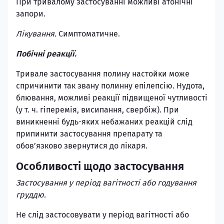
При тривалому застосуванні можливі атонічні
запори.
Лікування.
Симптоматичне.
Побічні реакції.
Тривале застосування полину настойки може
спричинити так звану полинну епілепсію. Нудота,
блювання, можливі реакції підвищеної чутливості
(у т. ч. гіперемія, висипання, свербіж). При
виникненні будь-яких небажаних реакцій слід
припинити застосування препарату та
обов’язково звернутися до лікаря.
Особливості щодо застосування
Застосування у період вагітності або годування
груддю.
Не слід застосовувати у період вагітності або