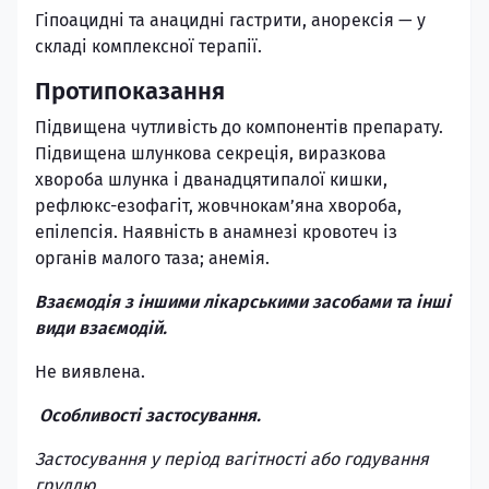
Гіпоацидні та анацидні гастрити, анорексія — у
складі комплексної терапії.
Протипоказання
Підвищена чутливість до компонентів препарату.
Підвищена шлункова секреція, виразкова
хвороба шлунка і дванадцятипалої кишки,
рефлюкс-езофагіт, жовчнокам’яна хвороба,
епілепсія. Наявність в анамнезі кровотеч із
органів малого таза; анемія.
Взаємодія з іншими лікарськими засобами та інші
види взаємодій.
Не виявлена.
Особливості застосування.
Застосування у період вагітності або годування
груддю.