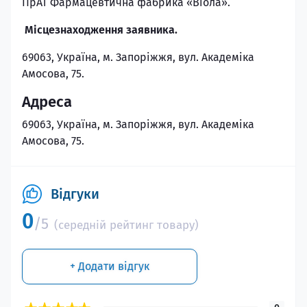
ПрАТ Фармацевтична фабрика «Віола».
Місцезнаходження заявника.
69063, Україна, м. Запоріжжя, вул. Академіка
Амосова, 75.
Адреса
69063, Україна, м. Запоріжжя, вул. Академіка
Амосова, 75.
Відгуки
0
/5
(середній рейтинг товару)
+ Додати відгук