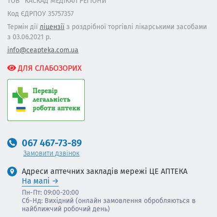
ТОВ "КАСКАД МЕДІКАЛ РЕГІОНИ"
Код ЄДРПОУ 35757357
Термін дії
ліцензії
з роздрібної торгівлі лікарськими засобами
з 03.06.2021 р.
info@ceapteka.com.ua
ДЛЯ СЛАБОЗОРИХ
067 467-73-89
Замовити дзвінок
Адреси аптечних закладів мережі ЦЕ АПТЕКА
На мапі
Пн-Пт: 09:00-20:00
Сб-Нд: Вихідний (онлайн замовлення обробляються в
найближчий робочий день)