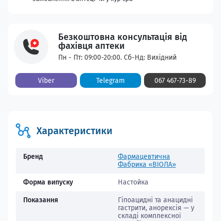
Безкоштовна консультація від
фахівця аптеки
Пн - Пт: 09:00-20:00. Сб-Нд: Вихідний
Viber
Telegram
067 467-73-89
Характеристики
Бренд
Фармацевтична
Фабрика «ВІОЛА»
Форма випуску
Настойка
Показання
Гіпоацидні та анацидні
гастрити, анорексія — у
складі комплексної