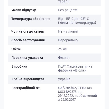
терапії
Умови відпуску
Без рецепта
Температура зберігання
Від +15° С до +25° С
(кімнатна температура)
Чутливість до світла
Не чутливий
Спосіб застосування
Перорально
Об'єм
25 мл
Первинна упаковка
Флакон
Виробник
ПрАТ Фармацевтична
фабрика «Віола»
Країна виробництва
Україна
Реєстраційний №
UA/2264/02/01 Наказ
МОЗ №2378 від
29.12.2022, необмежений
з 25.07.2017