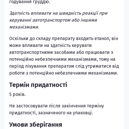
годування груддю.
Здатність впливати на швидкість реакції при
керуванні автотранспортом або іншими
механізмами.
Оскільки до складу препарату входить етанол, він
може впливати на здатність керувати
автотранспортними засобами або працювати з
потенційно небезпечними механізмами, тому на
період лікування препаратом слід утриматися від
роботи з потенційно небезпечними механізмами.
Термін придатності
5 років.
Не застосовувати після закінчення терміну
придатності, зазначеного на упаковці.
Умови зберігання