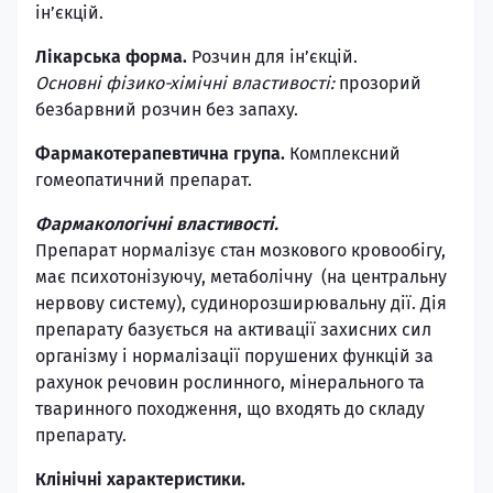
ін’єкцій.
Лікарська форма.
Розчин для ін’єкцій.
Основні фізико-хімічні властивості:
прозорий
безбарвний розчин без запаху.
Фармакотерапевтична група.
Комплексний
гомеопатичний препарат.
Фармакологічні властивості.
Препарат нормалізує стан мозкового кровообігу,
має психотонізуючу, метаболічну (на центральну
нервову систему), судинорозширювальну дії. Дія
препарату базується на активації захисних сил
організму і нормалізації порушених функцій за
рахунок речовин рослинного, мінерального та
тваринного походження, що входять до складу
препарату.
Клінічні характеристики.