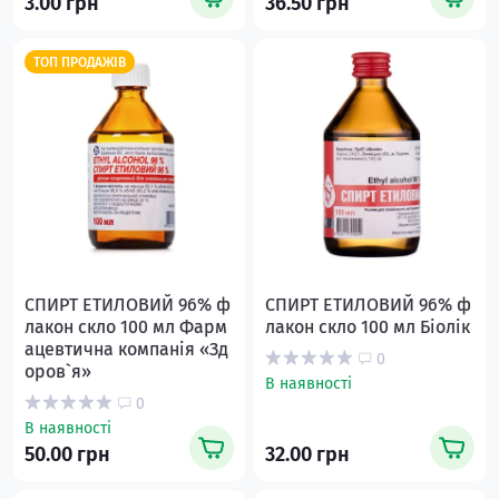
3.00 грн
36.50 грн
ТОП ПРОДАЖІВ
СПИРТ ЕТИЛОВИЙ 96% ф
СПИРТ ЕТИЛОВИЙ 96% ф
лакон скло 100 мл Фарм
лакон скло 100 мл Біолік
ацевтична компанія «Зд
0
оров`я»
В наявності
0
В наявності
50.00 грн
32.00 грн