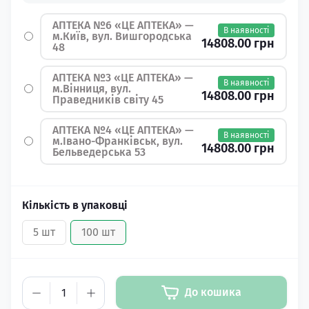
АПТЕКА №6 «ЦЕ АПТЕКА» —
В наявності
м.Київ, вул. Вишгородська
14808.00 грн
48
АПТЕКА №3 «ЦЕ АПТЕКА» —
В наявності
м.Вінниця, вул.
14808.00 грн
Праведників світу 45
АПТЕКА №4 «ЦЕ АПТЕКА» —
В наявності
м.Івано-Франківськ, вул.
14808.00 грн
Бельведерська 53
Кількість в упаковці
5 шт
100 шт
До кошика