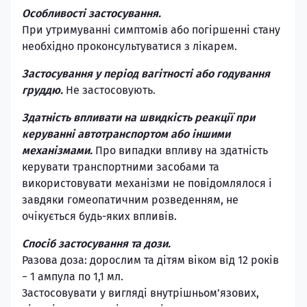
Особливості застосування.
При утримуванні симптомів або погіршенні стану
необхідно проконсультуватися з лікарем.
Застосування у період вагітності або годування
груддю.
Не застосовують.
Здатність впливати на швидкість реакції при
керуванні автотранспортом або іншими
механізмами.
Про випадки впливу на здатність
керувати транспортними засобами та
використовувати механізми не повідомлялося і
завдяки гомеопатичним розведенням, не
очікується будь-яких впливів.
Спосіб застосування та дози.
Разова доза: дорослим та дітям віком від 12 років
− 1 ампула по 1,1 мл.
Застосовувати у вигляді внутрішньом’язових,