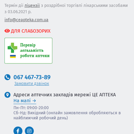
Термін дії
ліцензії
з роздрібної торгівлі лікарськими засобами
з 03.06.2021 р.
info@ceapteka.com.ua
ДЛЯ СЛАБОЗОРИХ
067 467-73-89
Замовити дзвінок
Адреси аптечних закладів мережі ЦЕ АПТЕКА
На мапі
Пн-Пт: 09:00-20:00
Сб-Нд: Вихідний (онлайн замовлення обробляються в
найближчий робочий день)