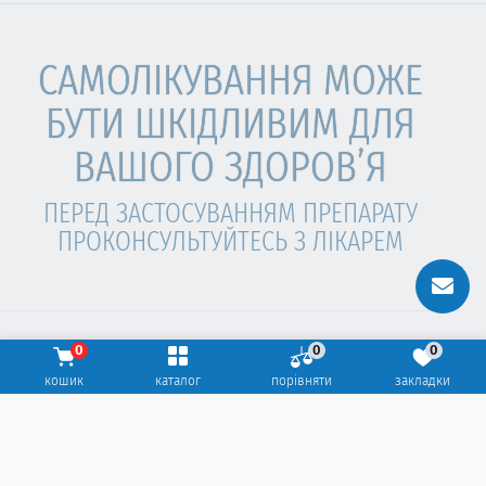
САМОЛІКУВАННЯ МОЖЕ
БУТИ ШКІДЛИВИМ ДЛЯ
ВАШОГО ЗДОРОВ’Я
ПЕРЕД ЗАСТОСУВАННЯМ ПРЕПАРАТУ
ПРОКОНСУЛЬТУЙТЕСЬ З ЛІКАРЕМ
0
0
0
ЦЕ АПТЕКА ©2026. Всі права захищені.
кошик
каталог
порівняти
закладки
Веб-студія
hover.