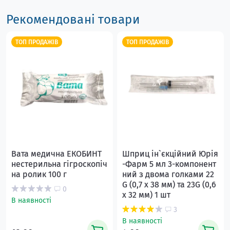
Рекомендовані товари
ТОП ПРОДАЖІВ
ТОП ПРОДАЖІВ
Вата медична ЕКОБИНТ
Шприц ін`єкційний Юрія
нестерильна гігроскопіч
-Фарм 5 мл 3-компонент
на ролик 100 г
ний з двома голками 22
G (0,7 х 38 мм) та 23G (0,6
0
х 32 мм) 1 шт
В наявності
3
В наявності