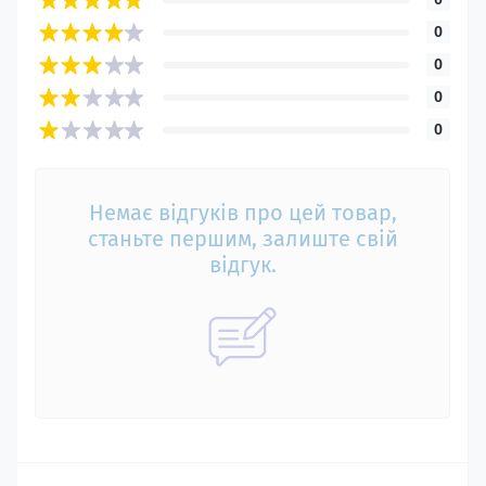
0
0
0
0
Немає відгуків про цей товар,
станьте першим, залиште свій
відгук.