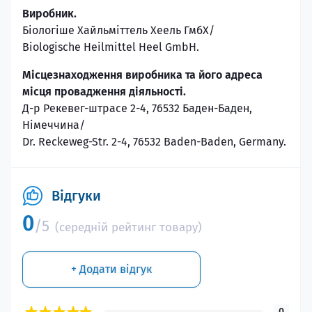
Виробник.
Біологіше Хайльміттель Хеель ГмбХ/
Biologische Heilmittel Heel GmbH.
Місцезнаходження виробника та його адреса
місця провадження діяльності.
Д-р Рекевег-штрасе 2-4, 76532 Баден-Баден,
Німеччина/
Dr. Reckeweg-Str. 2-4, 76532 Baden-Baden, Germany.
Відгуки
0
/5
(середній рейтинг товару)
+ Додати відгук
0