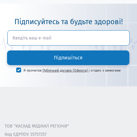
Підписуйтесь та будьте здорові!
Підпишіться
Я прочитав
Публічний договір (Оферта)
і згоден з вимогами
ТОВ "КАСКАД МЕДІКАЛ РЕГІОНИ"
Код ЄДРПОУ 35757357