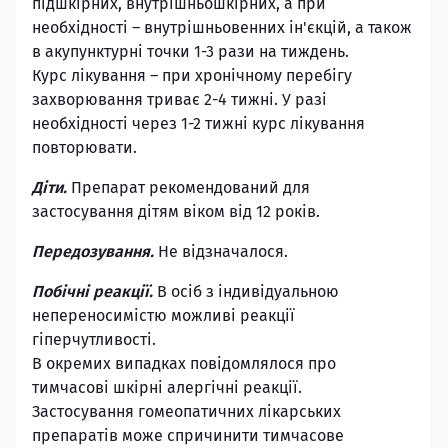
підшкірних, внутрішньошкірних, а при
необхідності – внутрішньовенних ін'єкцій, а також
в акупунктурні точки 1-3 рази на тиждень.
Курс лікування – при хронічному перебігу
захворювання триває 2-4 тижні. У разі
необхідності через 1-2 тижні курс лікування
повторювати.
Діти.
Препарат рекомендований для
застосування дітям віком від 12 років.
Передозування.
Не відзначалося.
Побічні реакції.
В осіб з індивідуальною
непереносимістю можливі реакції
гіперчутливості.
В окремих випадках повідомлялося про
тимчасові шкірні алергічні реакції.
Застосування гомеопатичних лікарських
препаратів може спричинити тимчасове