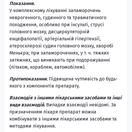
Показання.
У комплексному лікуванні запаморочень
неврогенного, судинного та травматичного
походження, особливо при інсульті, струсі
головного мозку, дисциркуляторній
енцефалопатії, артеріальній гіпертензії,
атеросклерозі судин головного мозку, хворобі
Меньєра; при запамороченнях, у т. ч. тяжких
затяжних, що виникають при подорожуванні
(літаком, кораблем, автомобілем).
Протипоказання.
Підвищена чутливість до будь-
якого з компонентів препарату.
Взаємодія з іншими лікарськими засобами та інші
види взаємодій.
Випадки взаємодії невідомі. За
призначенням лікаря препарат можна
комбінувати з іншими лікарськими засобами та
методами лікування.