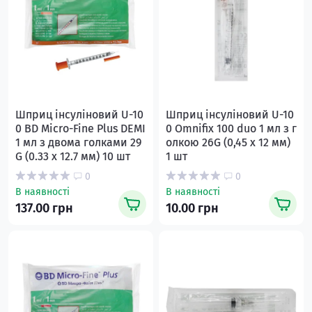
Шприц інсуліновий U-10
Шприц інсуліновий U-10
0 BD Micro-Fine Plus DEMI
0 Omnifix 100 duo 1 мл з г
1 мл з двома голками 29
олкою 26G (0,45 х 12 мм)
G (0.33 x 12.7 мм) 10 шт
1 шт
0
0
В наявності
В наявності
137.00 грн
10.00 грн