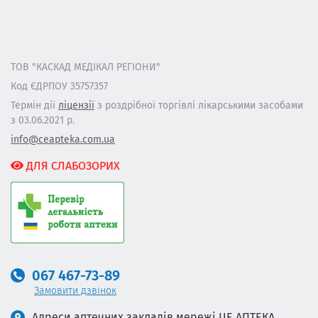
ТОВ "КАСКАД МЕДІКАЛ РЕГІОНИ"
Код ЄДРПОУ 35757357
Термін дії
ліцензії
з роздрібної торгівлі лікарськими засобами
з 03.06.2021 р.
info@ceapteka.com.ua
ДЛЯ СЛАБОЗОРИХ
067 467-73-89
Замовити дзвінок
Адреси аптечних закладів мережі ЦЕ АПТЕКА