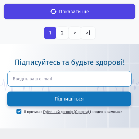
Показати ще
1
2
>
>|
Підписуйтесь та будьте здорові!
Підпишіться
Я прочитав
Публічний договір (Оферта)
і згоден з вимогами