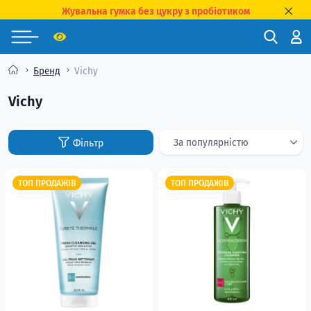
Жувальна гумка без цукру з пробіотиком
Бренд
Vichy
Vichy
ТОП ПРОДАЖІВ
ТОП ПРОДАЖІВ