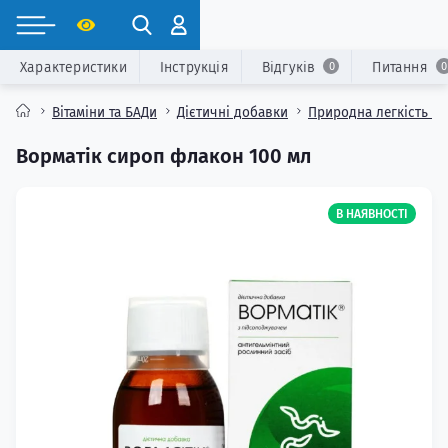
Характеристики
Інструкція
Відгуків
Питання
0
0
Вітаміни та БАДи
Дієтичні добавки
Природна легкість з
Ворматік сироп флакон 100 мл
В НАЯВНОСТІ