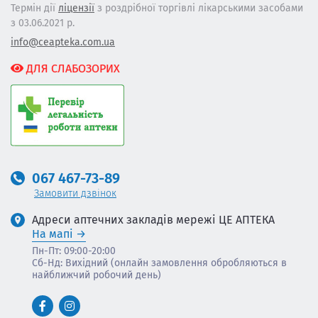
Термін дії
ліцензії
з роздрібної торгівлі лікарськими засобами
з 03.06.2021 р.
info@ceapteka.com.ua
ДЛЯ СЛАБОЗОРИХ
067 467-73-89
Замовити дзвінок
Адреси аптечних закладів мережі ЦЕ АПТЕКА
На мапі
Пн-Пт: 09:00-20:00
Сб-Нд: Вихідний (онлайн замовлення обробляються в
найближчий робочий день)