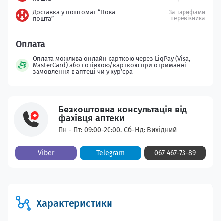
Доставка у поштомат “Нова
За тарифами
пошта”
перевізника
Оплата можлива онлайн карткою через LiqPay (Visa,
MasterCard) або готівкою/карткою при отриманні
замовлення в аптеці чи у кур’єра
Безкоштовна консультація від
фахівця аптеки
Пн - Пт: 09:00-20:00. Сб-Нд: Вихідний
Viber
Telegram
067 467-73-89
Характеристики