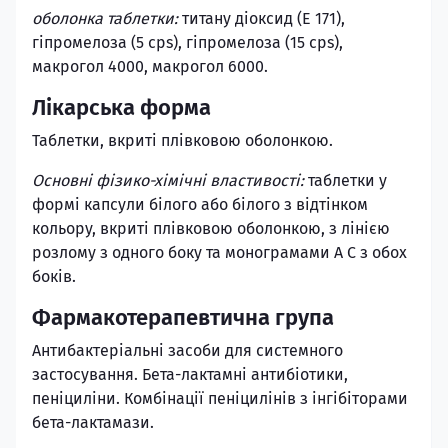
оболонка таблетки:
титану діоксид (Е 171),
гіпромелоза (5 cps), гіпромелоза (15 cps),
макрогол 4000, макрогол 6000.
Лікарська форма
Таблетки, вкриті плівковою оболонкою.
Основні фізико-хімічні властивості:
таблетки у
формі капсули білого або білого з відтінком
кольору, вкриті плівковою оболонкою, з лінією
розлому з одного боку та монограмами А С з обох
боків.
Фармакотерапевтична група
Антибактеріальні засоби для системного
застосування. Бета-лактамні антибіотики,
пеніциліни. Комбінації пеніцилінів з інгібіторами
бета-лактамази.