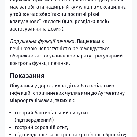
має запобігати надмірній кумуляції амоксициліну,
у той же час зберігаючи достатні рівні
клавуланової кислоти (див. розділ «Спосіб
застосування та дози»).
Порушення функції печінки.
Пацієнтам з
печінковою недостатністю рекомендується
обережне застосування препарату і регулярний
контроль функції печінки.
Показання
Лікування у дорослих та дітей бактеріальних
інфекцій, спричинених чутливими до Аугментину
мікроорганізмами, таких як:
гострий бактеріальний синусит
(підтверджений);
гострий середній отит;
підтверджене загострення хронічного бронхіту;