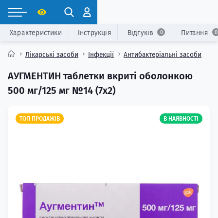
Характеристики
Інструкція
Відгуків
Питання
0
0
Лікарські засоби
Інфекції
Антибактеріальні засоби
АУГМЕНТИН таблетки вкриті оболонкою
500 мг/125 мг №14 (7х2)
ТОП ПРОДАЖІВ
В НАЯВНОСТІ