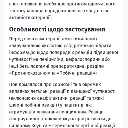
спостереження необхідне протягом одночасного
застосування та впродовж деякого часу після
антибіотикотерапії.
Особливості щодо застосування
Перед початком терапії амоксициліном/
клавулановою кислотою слід ретельно зібрати
інформацію щодо попередніх реакцій підвищеної
чутливості на пеніциліни, цефалоспорини або
інші бета-лактамні препарати (див. розділи
«Протипоказання» та «Побічні реакції»).
Повідомлялося про серйозні та в окремих
випадках летальні реакції підвищеної чутливості
(включаючи анафілактичні реакції та тяжкі
шкірні побічні реакції) у пацієнтів, які
отримували лікування пеніциліном. Реакції
гіперчутливості також можуть прогресувати до
синдрому Коуніса – серйозної алергічної реакції,