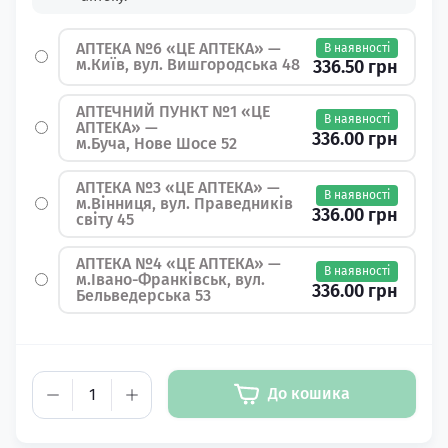
АПТЕКА №6 «ЦЕ АПТЕКА» —
В наявності
м.Київ, вул. Вишгородська 48
336.50 грн
АПТЕЧНИЙ ПУНКТ №1 «ЦЕ
В наявності
АПТЕКА» —
336.00 грн
м.Буча, Нове Шосе 52
АПТЕКА №3 «ЦЕ АПТЕКА» —
В наявності
м.Вінниця, вул. Праведників
336.00 грн
світу 45
АПТЕКА №4 «ЦЕ АПТЕКА» —
В наявності
м.Івано-Франківськ, вул.
336.00 грн
Бельведерська 53
До кошика