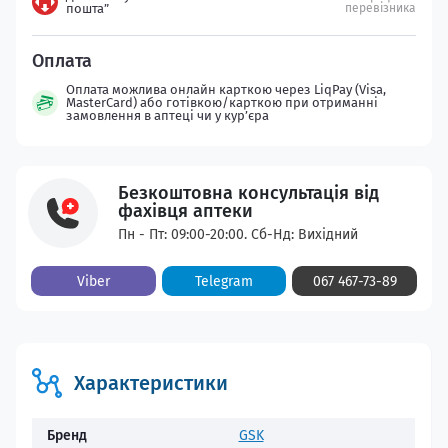
пошта”
перевізника
Оплата можлива онлайн карткою через LiqPay (Visa,
MasterCard) або готівкою/карткою при отриманні
замовлення в аптеці чи у кур’єра
Безкоштовна консультація від
фахівця аптеки
Пн - Пт: 09:00-20:00. Сб-Нд: Вихідний
Viber
Telegram
067 467-73-89
Характеристики
Бренд
GSK