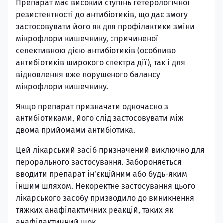
Препарат має високий ступінь гетерологічної
резистентності до антибіотиків, що дає змогу
застосовувати його як для профілактики зміни
мікрофлори кишечнику, спричиненої
селективною дією антибіотиків (особливо
антибіотиків широкого спектра дії), так і для
відновлення вже порушеного балансу
мікрофлори кишечнику.
Якщо препарат призначати одночасно з
антибіотиками, його слід застосовувати між
двома прийомами антибіотика.
Цей лікарський засіб призначений виключно для
перорального застосування. Забороняється
вводити препарат ін’єкційним або будь-яким
іншим шляхом. Некоректне застосування цього
лікарського засобу призводило до виникнення
тяжких анафілактичних реакцій, таких як
анафілактичний шок.