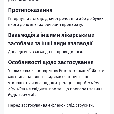
Протипоказання
Гіперчутливість до діючої речовини або до будь-
якої з допоміжних речовин препарату.
Взаємодія з іншими лікарськими
засобами та інші види взаємодії
Досліджень взаємодії не проводилося.
Особливості щодо застосування
®
У флаконах з препаратом Ентерожерміна
Форте
можлива наявність видимих часточок, що
утворюються внаслідок агрегації спор
Bacillus
clausii
та не свідчать про те, що препарат зазнав
будь-яких змін.
Перед застосуванням флакон слід струсити.