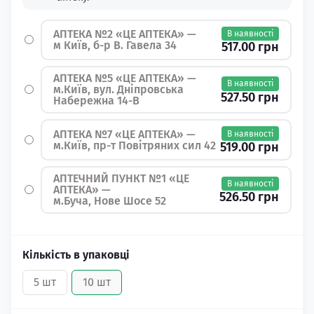
АПТЕКА №2 «ЦЕ АПТЕКА» —
В наявності
м Київ, б-р В. Гавела 34
517.00 грн
АПТЕКА №5 «ЦЕ АПТЕКА» —
В наявності
м.Київ, вул. Дніпровська
527.50 грн
Набережна 14-В
АПТЕКА №7 «ЦЕ АПТЕКА» —
В наявності
м.Київ, пр-т Повітряних сил 42
519.00 грн
АПТЕЧНИЙ ПУНКТ №1 «ЦЕ
В наявності
АПТЕКА» —
526.50 грн
м.Буча, Нове Шосе 52
Кількість в упаковці
5 шт
10 шт