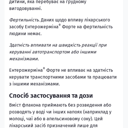
дитини, яка перебуває на грудному
вигодовуванні.
Фертильність.
Даних щодо впливу лікарського
®
засобу Ентерожерміна
Форте на фертильність
людини немає.
Здатність впливати на швидкість реакції при
керуванні автотранспортом або іншими
механізмами.
®
Ентерожерміна
Форте не впливає на здатність
керувати транспортними засобами та працювати
з іншими механізмами.
Спосіб застосування та дози
Вміст флакона приймають без розведення або
розводять у воді чи інших напоях (наприклад у
молоці, чаї або в апельсиновому соку). Цей
лікарський засіб призначений лише для