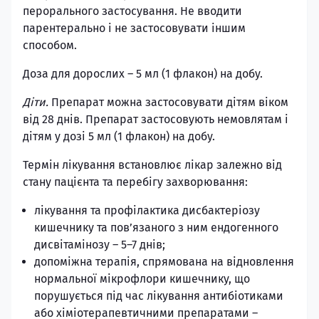
перорального застосування. Не вводити
парентерально і не застосовувати іншим
способом.
Доза для дорослих – 5 мл (1 флакон) на добу.
Діти.
Препарат можна застосовувати дітям віком
від 28 днів. Препарат застосовують немовлятам і
дітям у дозі 5 мл (1 флакон) на добу.
Термін лікування встановлює лікар залежно від
стану пацієнта та перебігу захворювання:
лікування та профілактика дисбактеріозу
кишечнику та пов’язаного з ним ендогенного
дисвітамінозу – 5–7 днів;
допоміжна терапія, спрямована на відновлення
нормальної мікрофлори кишечнику, що
порушується під час лікування антибіотиками
або хіміотерапевтичними препаратами –