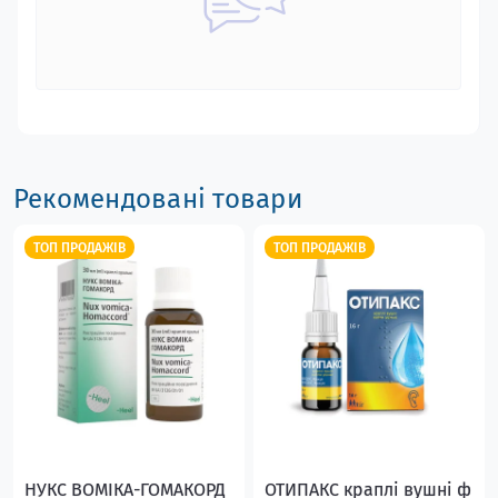
Рекомендовані товари
ТОП ПРОДАЖІВ
ТОП ПРОДАЖІВ
НУКС ВОМІКА-ГОМАКОРД
ОТИПАКС краплі вушні ф