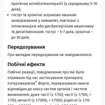
протягом антибіотикотерапії (у середньому 5–10
днів);
гострі та хронічні шлунково-кишкові
захворювання у немовлят, пов’язані з
інтоксикацією або дисбактеріозом кишечнику
та дисвітамінозом: гострі – 5–7 днів, хронічні –
до 30 днів.
Передозування
Про випадки передозування не повідомлялося.
Побічні ефекти
Побічні реакції, повідомлення про які було
отримано під час застосування препарату
®
Ентерожерміна
Форте, перераховано нижче
відповідно до класу систем органів і частоти
виникнення: дуже часті (≥ 1/10); часті (≥ 1/100, <
1/10); нечасті (≥ 1/1000, < 1/100); рідкісні (≥ 1/10