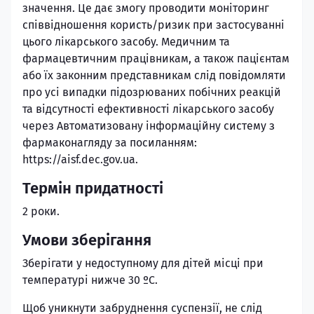
значення. Це дає змогу проводити моніторинг
співвідношення користь/ризик при застосуванні
цього лікарського засобу. Медичним та
фармацевтичним працівникам, а також пацієнтам
або їх законним представникам слід повідомляти
про усі випадки підозрюваних побічних реакцій
та відсутності ефективності лікарського засобу
через Автоматизовану інформаційну систему з
фармаконагляду за посиланням:
https://aisf.dec.gov.ua.
Термін придатності
2 роки.
Умови зберігання
Зберігати у недоступному для дітей місці при
температурі нижче 30 ºС.
Щоб уникнути забруднення суспензії, не слід