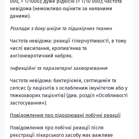
000, < 1/1000); дуже рідкісні (< 1/10 000); частота
невідома (неможливо оцінити за наявними
даними).
Розлади з боку шкіри та підшкірних тканин
Частота невідома: реакції гіперчутливості, в тому
числі висипання, кропив’янка та
ангіоневротичний набряк.
Інфекційні та паразитарні захворювання
Частота невідома: бактеріємія, септицемія та
сепсис (у пацієнтів з ослабленим імунітетом або у
тяжкохворих пацієнтів) (див. розділ «Особливості
застосування»).
Повідомлення про підозрювані побічні реакції
Повідомлення про побічні реакції після
реєстрації лікарського засобу має важливе