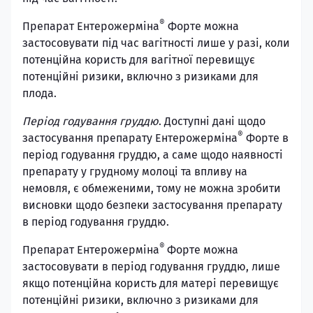
®
Препарат Ентерожерміна
Форте можна
застосовувати під час вагітності лише у разі, коли
потенційна користь для вагітної перевищує
потенційні ризики, включно з ризиками для
плода.
Період годування груддю
. Доступні дані щодо
®
застосування препарату Ентерожерміна
Форте в
період годування груддю, а саме щодо наявності
препарату у грудному молоці та впливу на
немовля, є обмеженими, тому не можна зробити
висновки щодо безпеки застосування препарату
в період годування груддю.
®
Препарат Ентерожерміна
Форте можна
застосовувати в період годування груддю, лише
якщо потенційна користь для матері перевищує
потенційні ризики, включно з ризиками для