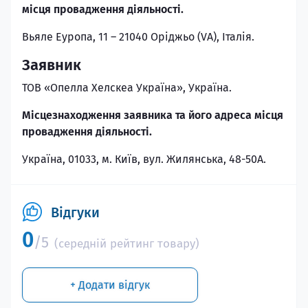
місця провадження діяльності.
Вьяле Еуропа, 11 – 21040 Оріджьо (VA), Італія.
Заявник
ТОВ «Опелла Хелскеа Україна», Україна.
Місцезнаходження заявника та його адреса місця
провадження діяльності.
Україна, 01033, м. Київ, вул. Жилянська, 48-50А.
Відгуки
0
/5
(середній рейтинг товару)
+ Додати відгук