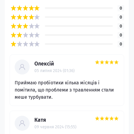
0
0
0
0
0
Олексій
05 липня 2024 (01:36)
Приймаю пробіотики кілька місяців і
помітила, що проблеми з травленням стали
меше турбувати.
Катя
09 червня 2024 (15:55)