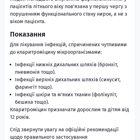
пацієнтів літнього віку пов’язана у першу чергу з
порушенням функціонального стану нирок, а не з
віком пацієнта.
Показання
Для лікування інфекцій, спричинених чутливими
до кларитроміцину мікроорганізмами:
Інфекції нижніх дихальних шляхів (бронхіт,
пневмонія тощо).
Інфекції верхніх дихальних шляхів (синусит,
фарингіт тощо).
Інфекції шкіри та м’яких тканин (фолікуліт,
бешиха тощо).
Кларитроміцин призначати дорослим та дітям від
12 років.
Слід звернути увагу на офіційні рекомендації
щодо правильного застосування