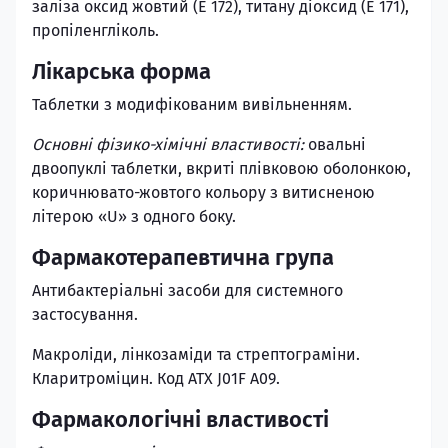
заліза оксид жовтий (Е 172), титану діоксид (Е 171),
пропіленгліколь.
Лікарська форма
Таблетки з модифікованим вивільненням.
Основні фізико-хімічні властивості:
овальні
двоопуклі таблетки, вкриті плівковою оболонкою,
коричнювато-жовтого кольору з витисненою
літерою «U» з одного боку.
Фармакотерапевтична група
Антибактеріальні засоби для системного
застосування.
Макроліди, лінкозаміди та стрептограміни.
Кларитроміцин. Код АТХ J01F A09.
Фармакологічні властивості