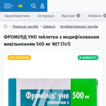
Характеристики
Інструкція
Відгуків
Питання
0
0
Лікарські засоби
Інфекції
Антибактеріальні засоби
ФРОМІЛІД УНО таблетки з модифікованим
вивільненням 500 мг №7 (7х1)
ТОП ПРОДАЖІВ
В НАЯВНОСТІ