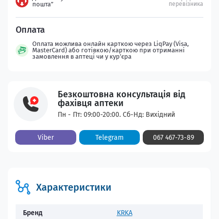
пошта”
перевізника
Оплата можлива онлайн карткою через LiqPay (Visa,
MasterCard) або готівкою/карткою при отриманні
замовлення в аптеці чи у кур’єра
Безкоштовна консультація від
фахівця аптеки
Пн - Пт: 09:00-20:00. Сб-Нд: Вихідний
Viber
Telegram
067 467-73-89
Характеристики
Бренд
KRKA