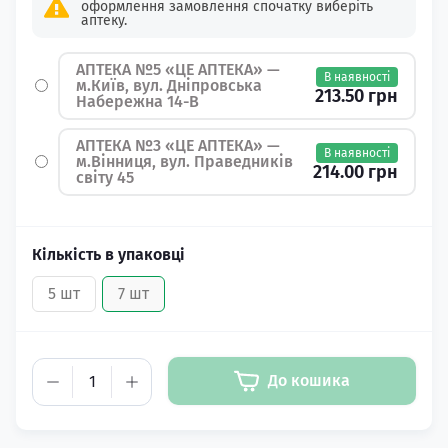
оформлення замовлення спочатку виберіть
аптеку.
АПТЕКА №5 «ЦЕ АПТЕКА» —
В наявності
м.Київ, вул. Дніпровська
213.50 грн
Набережна 14-В
АПТЕКА №3 «ЦЕ АПТЕКА» —
В наявності
м.Вінниця, вул. Праведників
214.00 грн
світу 45
Кількість в упаковці
5 шт
7 шт
До кошика