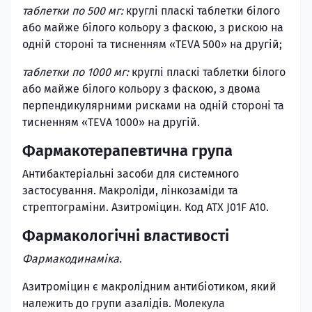
таблетки по 500 мг:
круглі пласкі таблетки білого
або майже білого кольору з фаскою, з рискою на
одній стороні та тисненням «TEVA 500» на другій;
таблетки по 1000 мг:
круглі пласкі таблетки білого
або майже білого кольору з фаскою, з двома
перпендикулярними рисками на одній стороні та
тисненням «TEVA 1000» на другій.
Фармакотерапевтична група
Антибактеріальні засоби для системного
застосування. Макроліди, лінкозаміди та
стрептограміни. Азитроміцин. Код АТХ J01F A10.
Фармакологічні властивості
Фармакодинаміка.
Азитроміцин є макролідним антибіотиком, який
належить до групи азалідів. Молекула