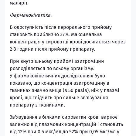
малярії.
Фармакокінетика.
Біодоступність після перорального прийому
становить приблизно 37%. Максимальна
концентрація у сироватці крові досягається через
2-3 години після прийому препарату.
При внутрішньому прийомі азитроміцин
розподіляється по всьому організму.
У фармакокінетичних дослідженнях було
показано, що концентрація азитроміцину в
тканинах значно вища (в 50 разів), ніж у плазмі
крові, що свідчить про сильне зв’язування
препарату з тканинами.
Зв’язування з білками сироватки крові варіює
залежно від плазмових концентрацій і становить
від 12% при 0,5 мкг/мл до 52% при 0,05 мкг/мл у