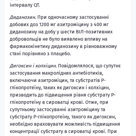
інтервалу QT.
Диданозин.
При одночасному застосуванні
добових доз 1200 мг азитроміцину з 400 мг
диданозину на добу у шести ВІЛ-позитивних
добровольців не було виявлено впливу на
фармакокінетику диданозину в рівноважному
стані порівняно з плацебо.
Дигоксин і колхіцин.
Повідомлялося, що супутнє
застосування макролідних антибіотиків,
включаючи азитроміцин, та субстратів Р-
глікопротеїну, таких як дигоксин і колхіцин,
призводить до підвищення рівня субстрату Р-
глікопротеїну в сироватці крові. Отже, при
супутньому застосуванні азитроміцину та
субстрату Р-глікопротеїну, такого як дигоксин,
необхідно враховувати можливість підвищення
концентрації субстрату в сироватці крові. При