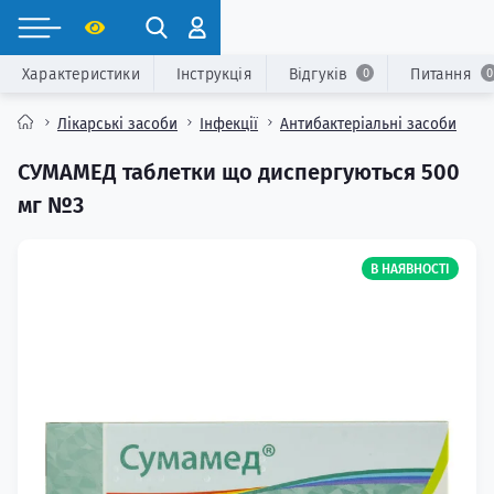
Характеристики
Інструкція
Відгуків
Питання
0
0
Лікарські засоби
Інфекції
Антибактеріальні засоби
СУМАМЕД таблетки що диспергуються 500
мг №3
В НАЯВНОСТІ