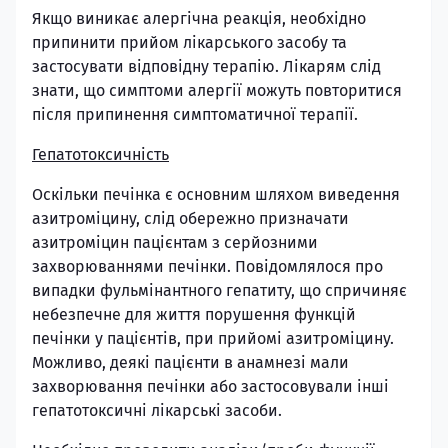
Якщо виникає алергічна реакція, необхідно
припинити прийом лікарського засобу та
застосувати відповідну терапію. Лікарям слід
знати, що симптоми алергії можуть повторитися
після припинення симптоматичної терапії.
Гепатотоксичність
Оскільки печінка є основним шляхом виведення
азитроміцину, слід обережно призначати
азитроміцин пацієнтам з серйозними
захворюваннями печінки. Повідомлялося про
випадки фульмінантного гепатиту, що спричиняє
небезпечне для життя порушення функцій
печінки у пацієнтів, при прийомі азитроміцину.
Можливо, деякі пацієнти в анамнезі мали
захворювання печінки або застосовували інші
гепатотоксичні лікарські засоби.