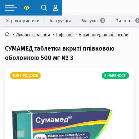
Характеристики
Інструкція
Відгуків
Питання
0
0
Лікарські засоби
Інфекції
Антибактеріальні засоби
СУМАМЕД таблетки вкриті плівковою
оболонкою 500 мг № 3
ТОП ПРОДАЖІВ
В НАЯВНОСТІ