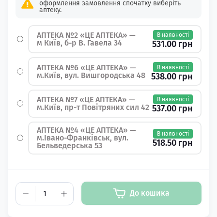
оформлення замовлення спочатку виберіть
аптеку.
АПТЕКА №2 «ЦЕ АПТЕКА» —
В наявності
м Київ, б-р В. Гавела 34
531.00 грн
АПТЕКА №6 «ЦЕ АПТЕКА» —
В наявності
м.Київ, вул. Вишгородська 48
538.00 грн
АПТЕКА №7 «ЦЕ АПТЕКА» —
В наявності
м.Київ, пр-т Повітряних сил 42
537.00 грн
АПТЕКА №4 «ЦЕ АПТЕКА» —
В наявності
м.Івано-Франківськ, вул.
518.50 грн
Бельведерська 53
До кошика