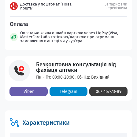
Доставка у поштомат “Нова
За тарифами
пошта”
перевізника
Оплата можлива онлайн карткою через LiqPay (Visa,
MasterCard) або готівкою/карткою при отриманні
замовлення в аптеці чи у кур’єра
Безкоштовна консультація від
фахівця аптеки
Пн - Пт: 09:00-20:00. Сб-Нд: Вихідний
Viber
Telegram
067 467-73-89
Характеристики