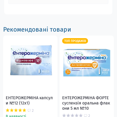
Рекомендовані товари
ТОП ПРОДАЖІВ
ЕНТЕРОЖЕРМІНА капсул
ЕНТЕРОЖЕРМІНА ФОРТЕ
и №12 (12х1)
суспензія оральна флак
они 5 мл №10
2
2
В наявності