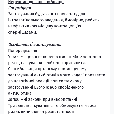
Нерекомендовані комбінації
Сперміциди
Застосування будь-якого препарату для
інтравагінального введення, ймовірно, робить
неефективною місцеву контрацепцію
сперміцидами.
Особливості застосування
.
Попередження
У разі місцевої непереносимості або алергічної
реакції лікування необхідно припинити.
Сенсибілізація організму при місцевому
застосуванні антибіотиків може надалі призвести
до алергічної реакції при системному
застосуванні цього ж або спорідненого
антибіотика.
Запобіжні заходи при використанні
Тривалість лікування слід обмежувати через
ризик виникнення резистентності