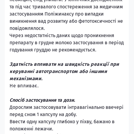
та під час тривалого спостереження за медичним
застосуванням Поліжинаксу про випадки
виникнення вад розвитку або фетотоксичності не
повідомлялося.
Через недостатність даних щодо проникнення
препарату в грудне молоко застосування в період
годування груддю не рекомендується.
Здатність впливати на швидкість реакції при
керуванні автотранспортом або іншими
механізмами.
Не впливає.
Спосіб застосування та дози.
Дорослим застосовувати інтравагінально ввечері
перед сном 1 капсулу на добу.
Ввести одну капсулу глибоко у піхву, бажано в
положенні лежачи.