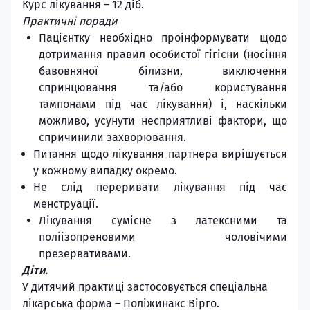
Курс лікування – 12 діб.
Практичні поради
Пацієнтку необхідно проінформувати щодо
дотримання правил особистої гігієни (носіння
бавовняної білизни, виключення
спринцювання та/або користування
тампонами під час лікування) і, наскільки
можливо, усунути несприятливі фактори, що
спричинили захворювання.
Питання щодо лікування партнера вирішується
у кожному випадку окремо.
Не слід переривати лікування під час
менструації.
Лікування сумісне з латексними та
поліізопреновими чоловічими
презервативами.
Діти.
У дитячий практиці застосовується спеціальна
лікарська форма – Поліжинакс Вірго.