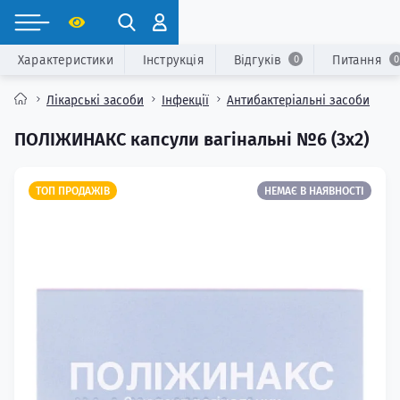
Характеристики
Інструкція
Відгуків
Питання
0
0
Лікарські засоби
Інфекції
Антибактеріальні засоби
ПОЛІЖИНАКС капсули вагінальні №6 (3х2)
ТОП ПРОДАЖІВ
НЕМАЄ В НАЯВНОСТІ