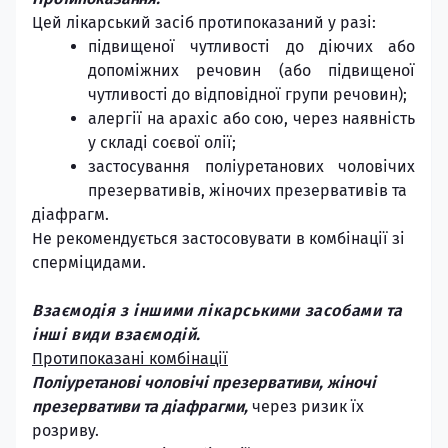
Цей лікарський засіб протипоказаний у разі:
підвищеної чутливості до діючих або
допоміжних речовин (або підвищеної
чутливості до відповідної групи речовин);
алергії на арахіс або сою, через наявність
у складі соєвої олії;
застосування поліуретанових чоловічих
презервативів, жіночих презервативів та
діафрагм.
Не рекомендується застосовувати в комбінації зі
сперміцидами.
Взаємодія з іншими лікарськими засобами та
інші види взаємодій.
Протипоказані комбінації
Поліуретанові чоловічі презервативи, жіночі
презервативи та діафрагми
,
через ризик їх
розриву.