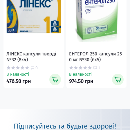
ЛІНЕКС капсули тверді
ЕНТЕРОЛ 250 капсули 25
№32 (8х4)
0 мг №30 (6х5)
0
1
В наявності
В наявності
476.50 грн
974.50 грн
Підписуйтесь та будьте здорові!