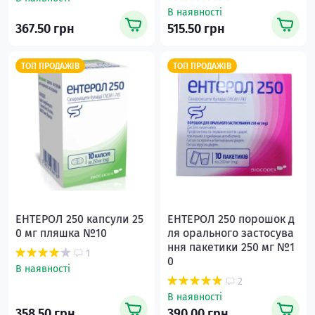
В наявності
367.50 грн
515.50 грн
ТОП ПРОДАЖІВ
ТОП ПРОДАЖІВ
ЕНТЕРОЛ 250 капсули 25
ЕНТЕРОЛ 250 порошок д
0 мг пляшка №10
ля орального застосува
ння пакетики 250 мг №1
1
0
В наявності
2
В наявності
358.50 грн
390.00 грн