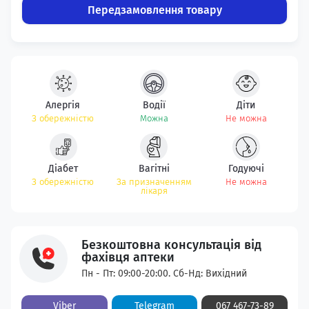
Передзамовлення товару
Алергія
Водії
Діти
З обережністю
Можна
Не можна
Діабет
Вагітні
Годуючі
З обережністю
За призначенням
Не можна
лікаря
Безкоштовна консультація від
фахівця аптеки
Пн - Пт: 09:00-20:00. Сб-Нд: Вихідний
Viber
Telegram
067 467-73-89