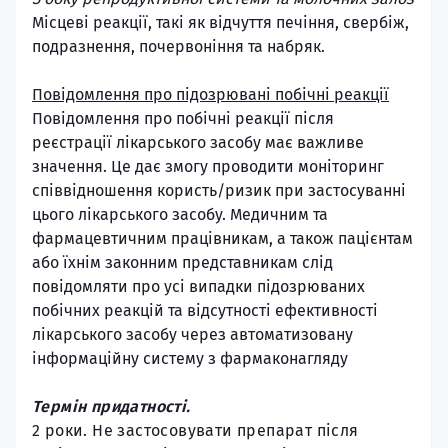
Місцеві реакції, такі як відчуття печіння, свербіж,
подразнення, почервоніння та набряк.
Повідомлення про підозрювані побічні реакції
Повідомлення про побічні реакції після
реєстрації лікарського засобу має важливе
значення. Це дає змогу проводити моніторинг
співвідношення користь/ризик при застосуванні
цього лікарського засобу. Медичним та
фармацевтичним працівникам, а також пацієнтам
або їхнім законним представникам слід
повідомляти про усі випадки підозрюваних
побічних реакцій та відсутності ефективності
лікарського засобу через автоматизовану
інформаційну систему з фармаконагляду
Термін придатності.
2 роки. Не застосовувати препарат після