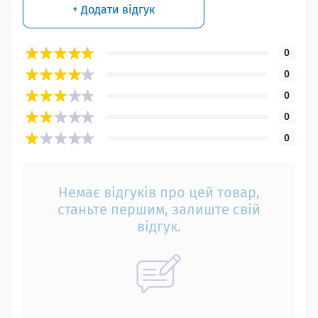
+ Додати відгук
0
0
0
0
0
Немає відгуків про цей товар,
станьте першим, залиште свій
відгук.