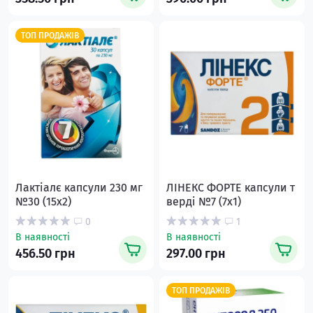
ТОП ПРОДАЖІВ
Лактіалє капсули 230 мг
ЛІНЕКС ФОРТЕ капсули т
№30 (15х2)
верді №7 (7х1)
0
1
В наявності
В наявності
456.50 грн
297.00 грн
ТОП ПРОДАЖІВ