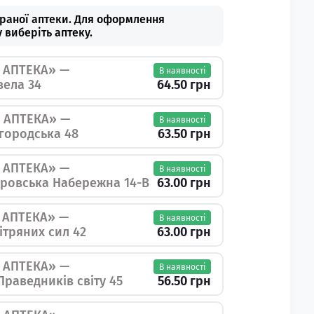
браної аптеки. Для оформлення
 виберіть аптеку.
 АПТЕКА» —
В наявності
64.50 грн
авела 34
 АПТЕКА» —
В наявності
63.50 грн
шгородська 48
 АПТЕКА» —
В наявності
63.00 грн
іпровська Набережна 14-В
 АПТЕКА» —
В наявності
63.00 грн
вітряних сил 42
 АПТЕКА» —
В наявності
56.50 грн
 Праведників світу 45