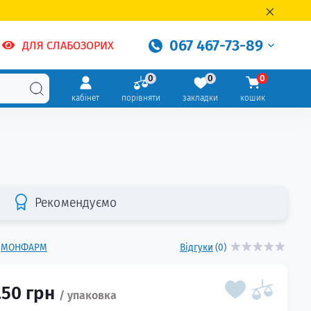
067 467-73-89
ДЛЯ СЛАБОЗОРИХ
0
0
0
кабінет
порівняти
закладки
кошик
Рекомендуємо
МОНФАРМ
Відгуки
(0)
.50 грн