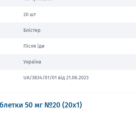
20 шт
Блістер
Після їди
Україна
UA/3834/01/01 від 21.06.2023
блетки 50 мг №20 (20х1)