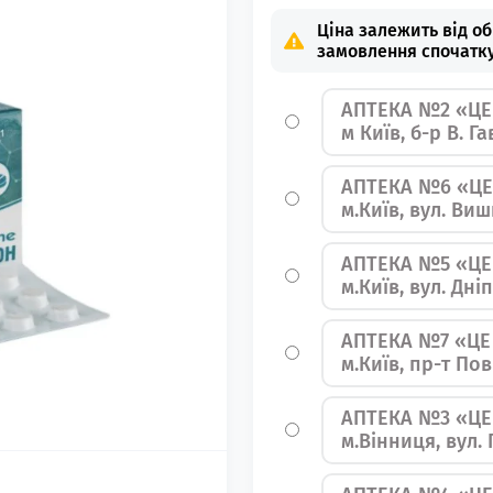
Ціна залежить від о
замовлення спочатку
АПТЕКА №2 «ЦЕ
м Київ, б-р В. Г
АПТЕКА №6 «ЦЕ
м.Київ, вул. Ви
АПТЕКА №5 «ЦЕ
м.Київ, вул. Дн
АПТЕКА №7 «ЦЕ
м.Київ, пр-т По
АПТЕКА №3 «ЦЕ
м.Вінниця, вул.